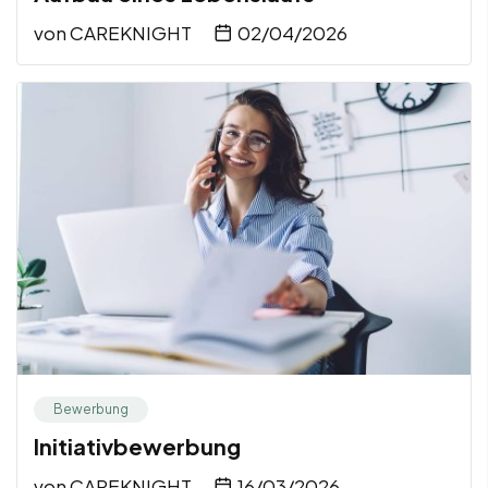
von
CAREKNIGHT
02/04/2026
Bewerbung
Initiativbewerbung
von
CAREKNIGHT
16/03/2026