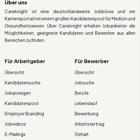
Über uns
Careknight ist eine deutschlandweite Jobbörse und ein
Karriereportal mit einem großen Kandidatenpool für Medizin und
Gesundheitswesen. Über Careknight erhalten Jobanbieter die
Möglichkeiten, geeignete Kandidaten und Bewerber aus allen
Bereichen zu finden.
Für Arbeitgeber
Für Bewerber
Übersicht
Übersicht
Kandidatensuche
Jobsuche
Jobanzeigen
Berufe
Kandidatenpool
Lebenslauf
Employer Branding
Bewerbung
Jobvideos
Arbeitsvertrag
E-Mailings
Gehalt