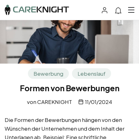
Bewerbung
Lebenslauf
Formen von Bewerbungen
von
CAREKNIGHT
11/01/2024
Die Formen der Bewerbungen hängen von den
Wünschen der Unternehmen und dem Inhalt der
Unterlagen ab. Beispiel: Eine schriftliche