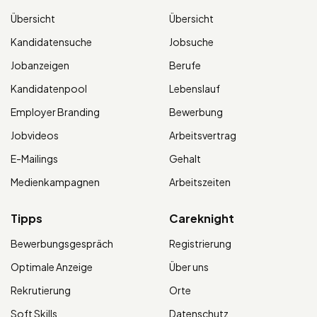
Übersicht
Übersicht
Kandidatensuche
Jobsuche
Jobanzeigen
Berufe
Kandidatenpool
Lebenslauf
Employer Branding
Bewerbung
Jobvideos
Arbeitsvertrag
E-Mailings
Gehalt
Medienkampagnen
Arbeitszeiten
Tipps
Careknight
Bewerbungsgespräch
Registrierung
Optimale Anzeige
Über uns
Rekrutierung
Orte
Soft Skills
Datenschutz