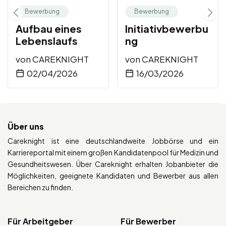
Bewerbung
Bewerbung
Aufbau eines
Initiativbewerbu
Lebenslaufs
ng
von
CAREKNIGHT
von
CAREKNIGHT
02/04/2026
16/03/2026
Über uns
Careknight ist eine deutschlandweite Jobbörse und ein
Karriereportal mit einem großen Kandidatenpool für Medizin und
Gesundheitswesen. Über Careknight erhalten Jobanbieter die
Möglichkeiten, geeignete Kandidaten und Bewerber aus allen
Bereichen zu finden.
Für Arbeitgeber
Für Bewerber