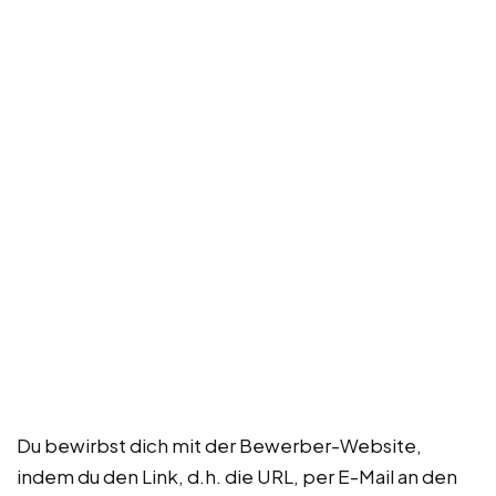
Du bewirbst dich mit der Bewerber-Website,
indem du den Link, d.h. die URL, per E-Mail an den