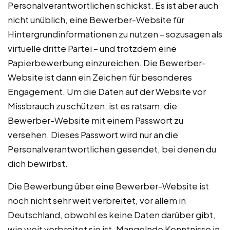
Personalverantwortlichen schickst. Es ist aber auch
nicht unüblich, eine Bewerber-Website für
Hintergrundinformationen zu nutzen – sozusagen als
virtuelle dritte Partei – und trotzdem eine
Papierbewerbung einzureichen. Die Bewerber-
Website ist dann ein Zeichen für besonderes
Engagement. Um die Daten auf der Website vor
Missbrauch zu schützen, ist es ratsam, die
Bewerber-Website mit einem Passwort zu
versehen. Dieses Passwort wird nur an die
Personalverantwortlichen gesendet, bei denen du
dich bewirbst.
Die Bewerbung über eine Bewerber-Website ist
noch nicht sehr weit verbreitet, vor allem in
Deutschland, obwohl es keine Daten darüber gibt,
wie weit verbreitet sie ist. Mangelnde Kenntnisse in