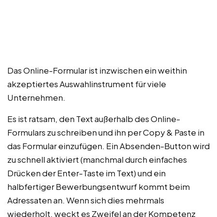
Das Online-Formular ist inzwischen ein weithin
akzeptiertes Auswahlinstrument für viele
Unternehmen.
Es ist ratsam, den Text außerhalb des Online-
Formulars zu schreiben und ihn per Copy & Paste in
das Formular einzufügen. Ein Absenden-Button wird
zu schnell aktiviert (manchmal durch einfaches
Drücken der Enter-Taste im Text) und ein
halbfertiger Bewerbungsentwurf kommt beim
Adressaten an. Wenn sich dies mehrmals
wiederholt, weckt es Zweifel an der Kompetenz