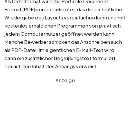
Als Dateiformat wird das Portable Document
Format (PDF) immer beliebter, das die einheitliche
Wiedergabe des Layouts vereinfachen kann und mit
kostenlos erhältlichen Programmen von praktisch
jedem Computernutzer geöffnet werden kann.
Manche Bewerber schicken das Anschreiben auch
als PDF-Datei; im eigentlichen E-Mail-Text wird
dann ein zusätzlicher Begrüßungstext formuliert,
der auf den Inhalt des Anhangs verweist.
Anzeige