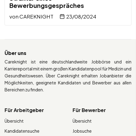
Bewerbungsgespräches
von
CAREKNIGHT
23/08/2024
Über uns
Careknight ist eine deutschlandweite Jobbörse und ein
Karriereportal mit einem großen Kandidatenpool für Medizin und
Gesundheitswesen. Über Careknight erhalten Jobanbieter die
Möglichkeiten, geeignete Kandidaten und Bewerber aus allen
Bereichen zu finden.
Für Arbeitgeber
Für Bewerber
Übersicht
Übersicht
Kandidatensuche
Jobsuche