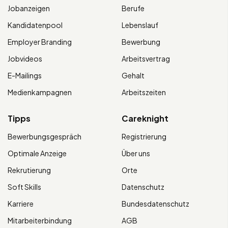
Jobanzeigen
Berufe
Kandidatenpool
Lebenslauf
Employer Branding
Bewerbung
Jobvideos
Arbeitsvertrag
E-Mailings
Gehalt
Medienkampagnen
Arbeitszeiten
Tipps
Careknight
Bewerbungsgespräch
Registrierung
Optimale Anzeige
Über uns
Rekrutierung
Orte
Soft Skills
Datenschutz
Karriere
Bundesdatenschutz
Mitarbeiterbindung
AGB