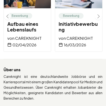
Bewerbung
Bewerbung
Aufbau eines
Initiativbewerbu
Lebenslaufs
ng
von
CAREKNIGHT
von
CAREKNIGHT
02/04/2026
16/03/2026
Über uns
Careknight ist eine deutschlandweite Jobbörse und ein
Karriereportal mit einem großen Kandidatenpool für Medizin und
Gesundheitswesen. Über Careknight erhalten Jobanbieter die
Möglichkeiten, geeignete Kandidaten und Bewerber aus allen
Bereichen zu finden.