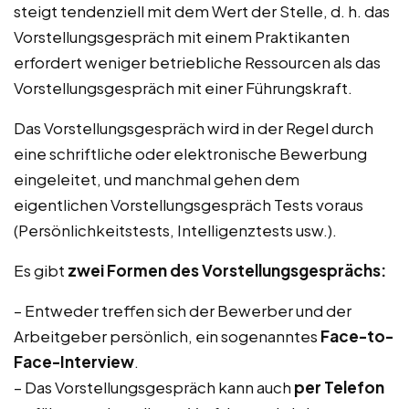
steigt tendenziell mit dem Wert der Stelle, d. h. das
Vorstellungsgespräch mit einem Praktikanten
erfordert weniger betriebliche Ressourcen als das
Vorstellungsgespräch mit einer Führungskraft.
Das Vorstellungsgespräch wird in der Regel durch
eine schriftliche oder elektronische Bewerbung
eingeleitet, und manchmal gehen dem
eigentlichen Vorstellungsgespräch Tests voraus
(Persönlichkeitstests, Intelligenztests usw.).
Es gibt
zwei Formen des Vorstellungsgesprächs:
– Entweder treffen sich der Bewerber und der
Arbeitgeber persönlich, ein sogenanntes
Face-to-
Face-Interview
.
– Das Vorstellungsgespräch kann auch
per Telefon