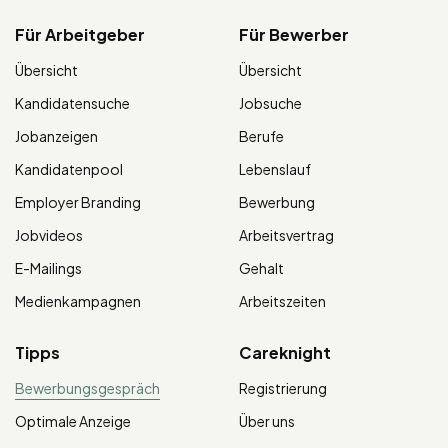
Für Arbeitgeber
Für Bewerber
Übersicht
Übersicht
Kandidatensuche
Jobsuche
Jobanzeigen
Berufe
Kandidatenpool
Lebenslauf
Employer Branding
Bewerbung
Jobvideos
Arbeitsvertrag
E-Mailings
Gehalt
Medienkampagnen
Arbeitszeiten
Tipps
Careknight
Bewerbungsgespräch
Registrierung
Optimale Anzeige
Über uns