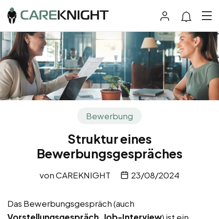
Bewerbung
Struktur eines
Bewerbungsgespräches
von
CAREKNIGHT
23/08/2024
Das Bewerbungsgespräch (auch
Vorstellungsgespräch, Job-Interview
) ist ein