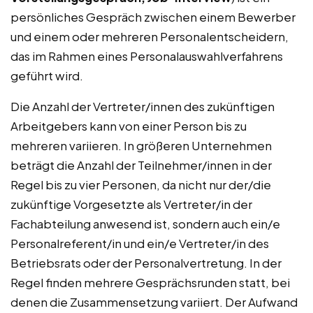
persönliches Gespräch zwischen einem Bewerber
und einem oder mehreren Personalentscheidern,
das im Rahmen eines Personalauswahlverfahrens
geführt wird.
Die Anzahl der Vertreter/innen des zukünftigen
Arbeitgebers kann von einer Person bis zu
mehreren variieren. In größeren Unternehmen
beträgt die Anzahl der Teilnehmer/innen in der
Regel bis zu vier Personen, da nicht nur der/die
zukünftige Vorgesetzte als Vertreter/in der
Fachabteilung anwesend ist, sondern auch ein/e
Personalreferent/in und ein/e Vertreter/in des
Betriebsrats oder der Personalvertretung. In der
Regel finden mehrere Gesprächsrunden statt, bei
denen die Zusammensetzung variiert. Der Aufwand