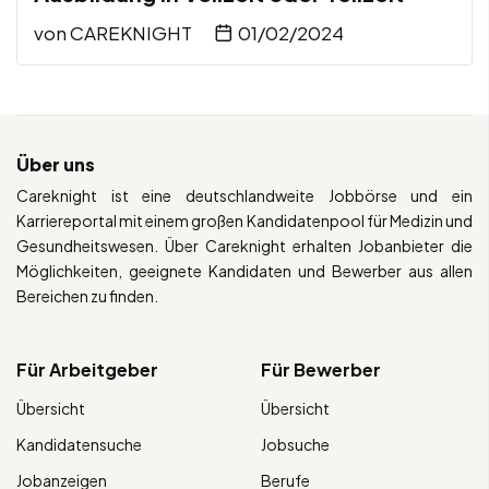
von
CAREKNIGHT
01/02/2024
Über uns
Careknight ist eine deutschlandweite Jobbörse und ein
Karriereportal mit einem großen Kandidatenpool für Medizin und
Gesundheitswesen. Über Careknight erhalten Jobanbieter die
Möglichkeiten, geeignete Kandidaten und Bewerber aus allen
Bereichen zu finden.
Für Arbeitgeber
Für Bewerber
Übersicht
Übersicht
Kandidatensuche
Jobsuche
Jobanzeigen
Berufe