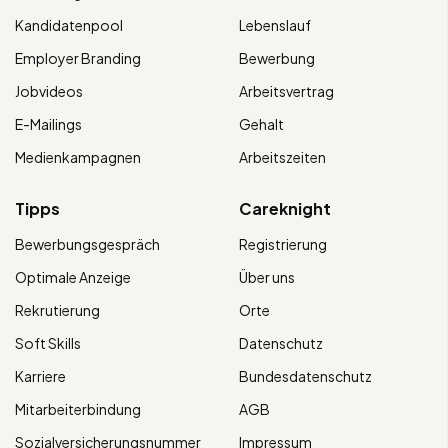
Kandidatenpool
Lebenslauf
Employer Branding
Bewerbung
Jobvideos
Arbeitsvertrag
E-Mailings
Gehalt
Medienkampagnen
Arbeitszeiten
Tipps
Careknight
Bewerbungsgespräch
Registrierung
Optimale Anzeige
Über uns
Rekrutierung
Orte
Soft Skills
Datenschutz
Karriere
Bundesdatenschutz
Mitarbeiterbindung
AGB
Sozialversicherungsnummer
Impressum