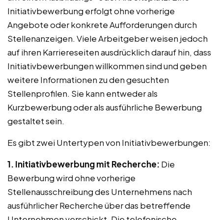
Initiativbewerbung erfolgt ohne vorherige
Angebote oder konkrete Aufforderungen durch
Stellenanzeigen. Viele Arbeitgeber weisen jedoch
auf ihren Karriereseiten ausdrücklich darauf hin, dass
Initiativbewerbungen willkommen sind und geben
weitere Informationen zu den gesuchten
Stellenprofilen. Sie kann entweder als
Kurzbewerbung oder als ausführliche Bewerbung
gestaltet sein.
Es gibt zwei Untertypen von Initiativbewerbungen:
1. Initiativbewerbung mit Recherche:
Die
Bewerbung wird ohne vorherige
Stellenausschreibung des Unternehmens nach
ausführlicher Recherche über das betreffende
Unternehmen verschickt. Die telefonische