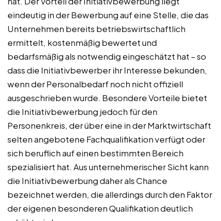
hat. Der Vorteil der Initiativbewerbung liegt
eindeutig in der Bewerbung auf eine Stelle, die das
Unternehmen bereits betriebswirtschaftlich
ermittelt, kostenmäßig bewertet und
bedarfsmäßig als notwendig eingeschätzt hat – so
dass die Initiativbewerber ihr Interesse bekunden,
wenn der Personalbedarf noch nicht offiziell
ausgeschrieben wurde. Besondere Vorteile bietet
die Initiativbewerbung jedoch für den
Personenkreis, der über eine in der Marktwirtschaft
selten angebotene Fachqualifikation verfügt oder
sich beruflich auf einen bestimmten Bereich
spezialisiert hat. Aus unternehmerischer Sicht kann
die Initiativbewerbung daher als Chance
bezeichnet werden, die allerdings durch den Faktor
der eigenen besonderen Qualifikation deutlich