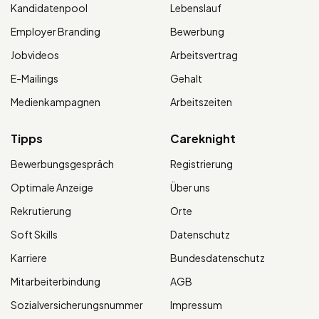
Kandidatenpool
Lebenslauf
Employer Branding
Bewerbung
Jobvideos
Arbeitsvertrag
E-Mailings
Gehalt
Medienkampagnen
Arbeitszeiten
Tipps
Careknight
Bewerbungsgespräch
Registrierung
Optimale Anzeige
Über uns
Rekrutierung
Orte
Soft Skills
Datenschutz
Karriere
Bundesdatenschutz
Mitarbeiterbindung
AGB
Sozialversicherungsnummer
Impressum