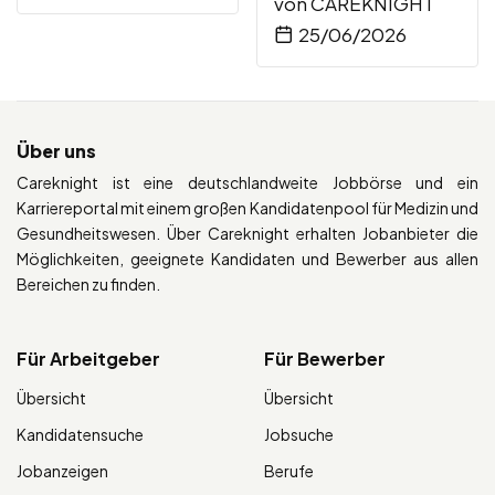
von
CAREKNIGHT
25/06/2026
Über uns
Careknight ist eine deutschlandweite Jobbörse und ein
Karriereportal mit einem großen Kandidatenpool für Medizin und
Gesundheitswesen. Über Careknight erhalten Jobanbieter die
Möglichkeiten, geeignete Kandidaten und Bewerber aus allen
Bereichen zu finden.
Für Arbeitgeber
Für Bewerber
Übersicht
Übersicht
Kandidatensuche
Jobsuche
Jobanzeigen
Berufe