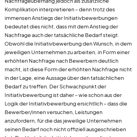
Nachfrageüberhang jedoch als zusätzliche
Komplikation interpretieren – denn trotz des
immensen Anstiegs der Initiativbewerbungen
bedeutet dies nicht, dass mit dem Anstieg der
Nachfrage auch der tatsächliche Bedarf steigt.
Obwohl die Initiativbewerbung den Wunsch, in dem
jeweiligen Unternehmen zu arbeiten, in Form einer
erhöhten Nachfrage nach Bewerbern deutlich
macht, ist diese Form der erhöhten Nachfrage nicht
in der Lage, eine Aussage über den tatsächlichen
Bedarf zu treffen. Der Schwachpunkt der
Initiativbewerbung ist daher – wie schon aus der
Logik der Initiativbewerbung ersichtlich – dass die
Bewerber/innen versuchen, Leistungen
anzufordern, für die das jeweilige Unternehmen
seinen Bedarf noch nicht offiziell ausgeschrieben