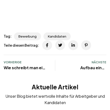
Tag:
Bewerbung
Kandidaten
Teile diesen Beitrag:
VORHERIGE
NÄCHSTE
Wie schreibt man eine
Aufbau eines
gute Stellenanzeige?
Lebenslaufs
Aktuelle Artikel
Unser Blog bietet wertvolle Inhalte für Arbeitgeber und
Kandidaten