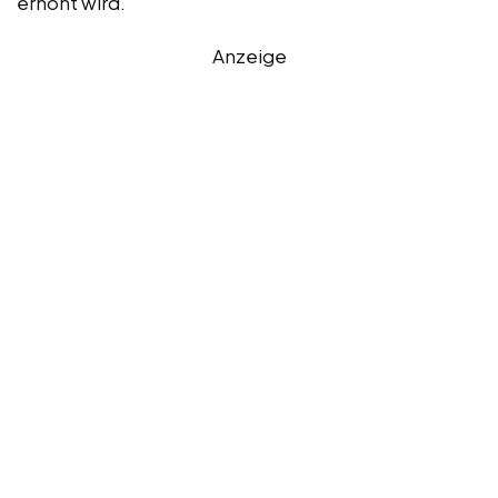
erhöht wird.
Anzeige