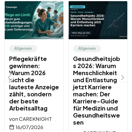
Allgemein
Allgemein
Pflegekräfte
Gesundheitsjob
gewinnen:
s 2026: Warum
Warum 2026
Menschlichkeit
nicht die
und Entlastung
lauteste Anzeige
jetzt Karriere
zählt, sondern
machen: Der
der beste
Karriere-Guide
Arbeitsalltag
für Medizin und
Gesundheitswe
von
CAREKNIGHT
sen
16/07/2026