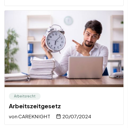
Arbeitsrecht
Arbeitszeitgesetz
von
CAREKNIGHT
20/07/2024