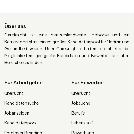
Über uns
Careknight ist eine deutschlandweite Jobbörse und ein
Karriereportal mit einem großen Kandidatenpool für Medizin und
Gesundheitswesen. Über Careknight erhalten Jobanbieter die
Möglichkeiten, geeignete Kandidaten und Bewerber aus allen
Bereichen zu finden.
Für Arbeitgeber
Für Bewerber
Übersicht
Übersicht
Kandidatensuche
Jobsuche
Jobanzeigen
Berufe
Kandidatenpool
Lebenslauf
Employer Branding
Bewerbung