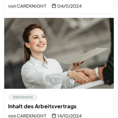
von
CAREKNIGHT
04/11/2024
Arbeitsrecht
Inhalt des Arbeitsvertrags
von
CAREKNIGHT
14/10/2024