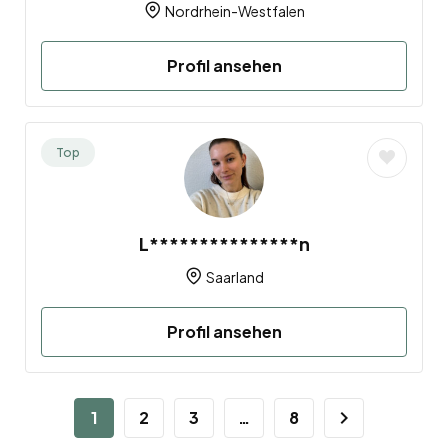
Nordrhein-Westfalen
Profil ansehen
Top
L***************n
Saarland
Profil ansehen
1
2
3
…
8