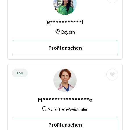
R***********l
Bayern
Profil ansehen
Top
M****************c
Nordrhein-Westfalen
Profil ansehen