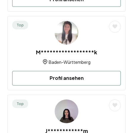
Top
M******************k
Baden-Württemberg
Profil ansehen
Top
J************m