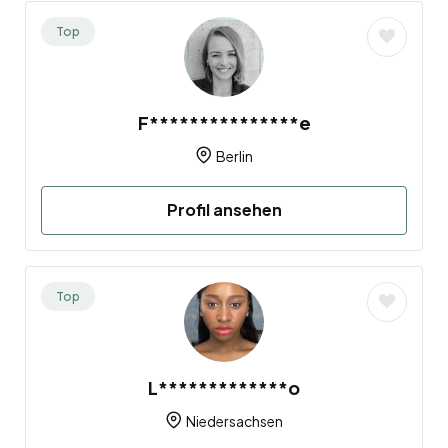
Top
F***************e
Berlin
Profil ansehen
Top
L*************o
Niedersachsen