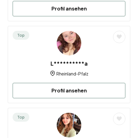
Profil ansehen
Top
L**********a
Rheinland-Pfalz
Profil ansehen
Top