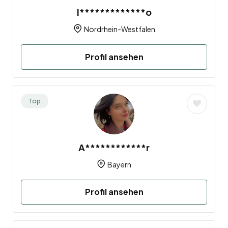
I*************o
Nordrhein-Westfalen
Profil ansehen
Top
A************r
Bayern
Profil ansehen