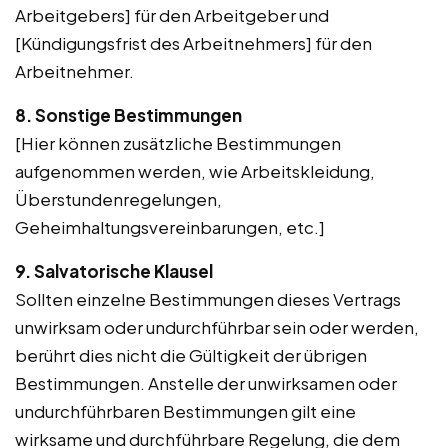
Arbeitgebers] für den Arbeitgeber und
[Kündigungsfrist des Arbeitnehmers] für den
Arbeitnehmer.
8. Sonstige Bestimmungen
[Hier können zusätzliche Bestimmungen
aufgenommen werden, wie Arbeitskleidung,
Überstundenregelungen,
Geheimhaltungsvereinbarungen, etc.]
9. Salvatorische Klausel
Sollten einzelne Bestimmungen dieses Vertrags
unwirksam oder undurchführbar sein oder werden,
berührt dies nicht die Gültigkeit der übrigen
Bestimmungen. Anstelle der unwirksamen oder
undurchführbaren Bestimmungen gilt eine
wirksame und durchführbare Regelung, die dem