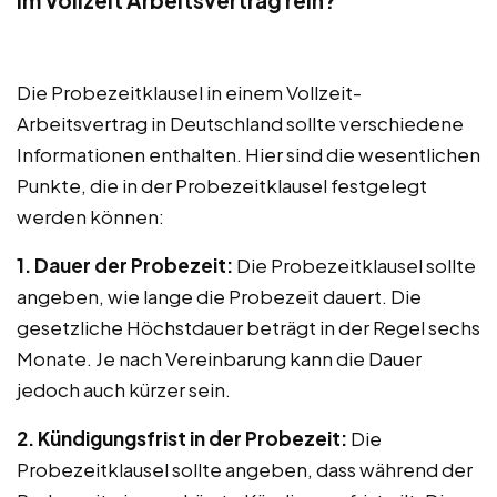
im Vollzeit Arbeitsvertrag rein?
Die Probezeitklausel in einem Vollzeit-
Arbeitsvertrag in Deutschland sollte verschiedene
Informationen enthalten. Hier sind die wesentlichen
Punkte, die in der Probezeitklausel festgelegt
werden können:
1. Dauer der Probezeit:
Die Probezeitklausel sollte
angeben, wie lange die Probezeit dauert. Die
gesetzliche Höchstdauer beträgt in der Regel sechs
Monate. Je nach Vereinbarung kann die Dauer
jedoch auch kürzer sein.
2. Kündigungsfrist in der Probezeit:
Die
Probezeitklausel sollte angeben, dass während der