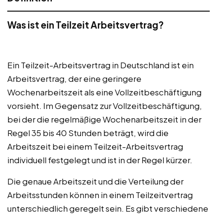
Was ist ein Teilzeit Arbeitsvertrag?
Ein Teilzeit-Arbeitsvertrag in Deutschland ist ein
Arbeitsvertrag, der eine geringere
Wochenarbeitszeit als eine Vollzeitbeschäftigung
vorsieht. Im Gegensatz zur Vollzeitbeschäftigung,
bei der die regelmäßige Wochenarbeitszeit in der
Regel 35 bis 40 Stunden beträgt, wird die
Arbeitszeit bei einem Teilzeit-Arbeitsvertrag
individuell festgelegt und ist in der Regel kürzer.
Die genaue Arbeitszeit und die Verteilung der
Arbeitsstunden können in einem Teilzeitvertrag
unterschiedlich geregelt sein. Es gibt verschiedene