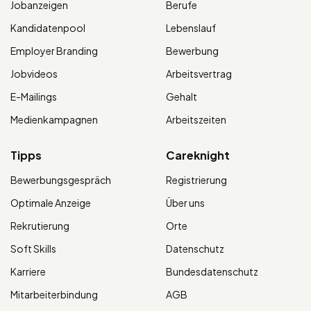
Jobanzeigen
Berufe
Kandidatenpool
Lebenslauf
Employer Branding
Bewerbung
Jobvideos
Arbeitsvertrag
E-Mailings
Gehalt
Medienkampagnen
Arbeitszeiten
Tipps
Careknight
Bewerbungsgespräch
Registrierung
Optimale Anzeige
Über uns
Rekrutierung
Orte
Soft Skills
Datenschutz
Karriere
Bundesdatenschutz
Mitarbeiterbindung
AGB