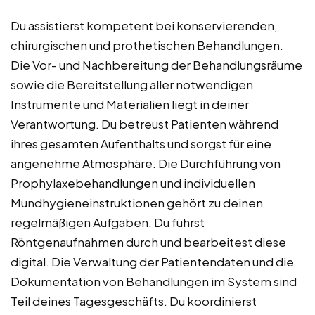
Du assistierst kompetent bei konservierenden,
chirurgischen und prothetischen Behandlungen.
Die Vor- und Nachbereitung der Behandlungsräume
sowie die Bereitstellung aller notwendigen
Instrumente und Materialien liegt in deiner
Verantwortung. Du betreust Patienten während
ihres gesamten Aufenthalts und sorgst für eine
angenehme Atmosphäre. Die Durchführung von
Prophylaxebehandlungen und individuellen
Mundhygieneinstruktionen gehört zu deinen
regelmäßigen Aufgaben. Du führst
Röntgenaufnahmen durch und bearbeitest diese
digital. Die Verwaltung der Patientendaten und die
Dokumentation von Behandlungen im System sind
Teil deines Tagesgeschäfts. Du koordinierst