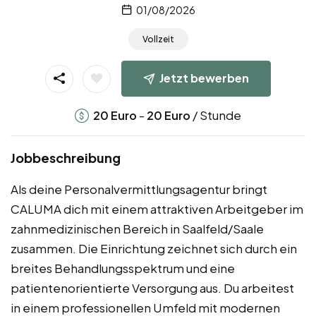
01/08/2026
Vollzeit
Jetzt bewerben
-
/ Stunde
20
Euro
20
Euro
Jobbeschreibung
Als deine Personalvermittlungsagentur bringt
CALUMA dich mit einem attraktiven Arbeitgeber im
zahnmedizinischen Bereich in Saalfeld/Saale
zusammen. Die Einrichtung zeichnet sich durch ein
breites Behandlungsspektrum und eine
patientenorientierte Versorgung aus. Du arbeitest
in einem professionellen Umfeld mit modernen