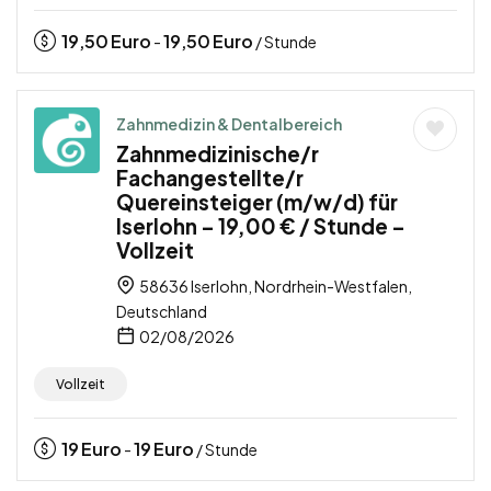
19,50
Euro
19,50
Euro
-
/ Stunde
Zahnmedizin & Dentalbereich
Zahnmedizinische/r
Fachangestellte/r
Quereinsteiger (m/w/d) für
Iserlohn – 19,00 € / Stunde –
Vollzeit
58636 Iserlohn, Nordrhein-Westfalen,
Deutschland
02/08/2026
Vollzeit
19
Euro
19
Euro
-
/ Stunde