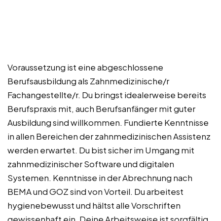
Voraussetzung ist eine abgeschlossene
Berufsausbildung als Zahnmedizinische/r
Fachangestellte/r. Du bringst idealerweise bereits
Berufspraxis mit, auch Berufsanfänger mit guter
Ausbildung sind willkommen. Fundierte Kenntnisse
in allen Bereichen der zahnmedizinischen Assistenz
werden erwartet. Du bist sicher im Umgang mit
zahnmedizinischer Software und digitalen
Systemen. Kenntnisse in der Abrechnung nach
BEMA und GOZ sind von Vorteil. Du arbeitest
hygienebewusst und hältst alle Vorschriften
gewissenhaft ein. Deine Arbeitsweise ist sorgfältig,