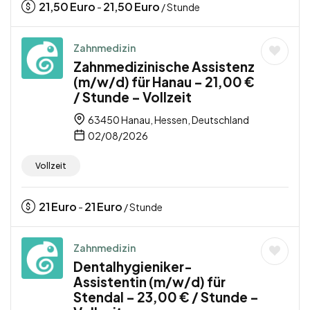
21,50
Euro
21,50
Euro
-
/ Stunde
Zahnmedizin
Zahnmedizinische Assistenz
(m/w/d) für Hanau – 21,00 €
/ Stunde – Vollzeit
63450 Hanau, Hessen, Deutschland
02/08/2026
Vollzeit
21
Euro
21
Euro
-
/ Stunde
Zahnmedizin
Dentalhygieniker-
Assistentin (m/w/d) für
Stendal – 23,00 € / Stunde –