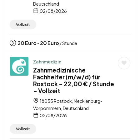
Deutschland
02/08/2026
Vollzeit
20
Euro
20
Euro
-
/ Stunde
Zahnmedizin
Zahnmedizinische
Fachhelfer (m/w/d) für
Rostock – 22,00 € / Stunde
– Vollzeit
18055 Rostock, Mecklenburg-
Vorpommern, Deutschland
02/08/2026
Vollzeit