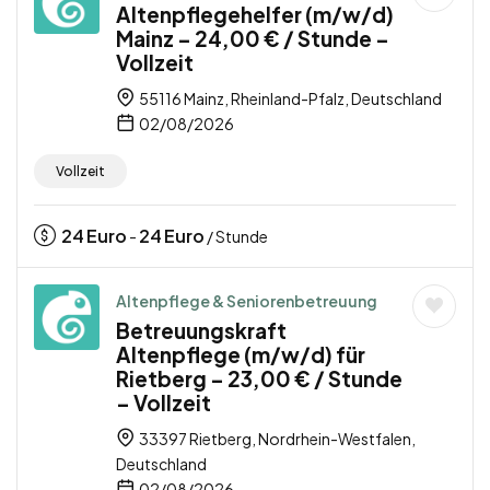
Altenpflegehelfer (m/w/d)
Mainz – 24,00 € / Stunde –
Vollzeit
55116 Mainz, Rheinland-Pfalz, Deutschland
02/08/2026
Vollzeit
24
Euro
24
Euro
-
/ Stunde
Altenpflege & Seniorenbetreuung
Betreuungskraft
Altenpflege (m/w/d) für
Rietberg – 23,00 € / Stunde
– Vollzeit
33397 Rietberg, Nordrhein-Westfalen,
Deutschland
02/08/2026