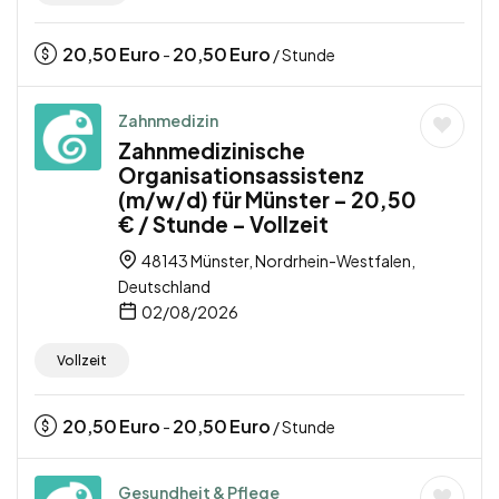
20,50
Euro
20,50
Euro
-
/ Stunde
Zahnmedizin
Zahnmedizinische
Organisationsassistenz
(m/w/d) für Münster – 20,50
€ / Stunde – Vollzeit
48143 Münster, Nordrhein-Westfalen,
Deutschland
02/08/2026
Vollzeit
20,50
Euro
20,50
Euro
-
/ Stunde
Gesundheit & Pflege