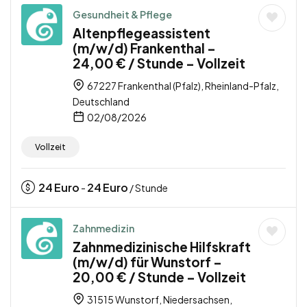
Gesundheit & Pflege
Altenpflegeassistent
(m/w/d) Frankenthal –
24,00 € / Stunde – Vollzeit
67227 Frankenthal (Pfalz), Rheinland-Pfalz,
Deutschland
02/08/2026
Vollzeit
24
Euro
24
Euro
-
/ Stunde
Zahnmedizin
Zahnmedizinische Hilfskraft
(m/w/d) für Wunstorf –
20,00 € / Stunde – Vollzeit
31515 Wunstorf, Niedersachsen,