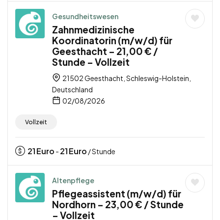
Gesundheitswesen
Zahnmedizinische
Koordinatorin (m/w/d) für
Geesthacht – 21,00 € /
Stunde – Vollzeit
21502 Geesthacht, Schleswig-Holstein,
Deutschland
02/08/2026
Vollzeit
21
Euro
21
Euro
-
/ Stunde
Altenpflege
Pflegeassistent (m/w/d) für
Nordhorn – 23,00 € / Stunde
– Vollzeit