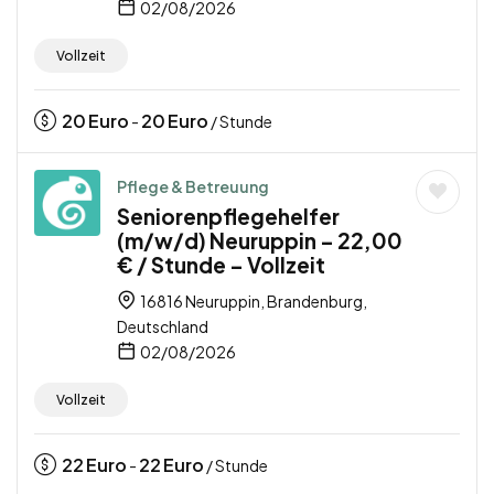
02/08/2026
Vollzeit
20
Euro
20
Euro
-
/ Stunde
Pflege & Betreuung
Seniorenpflegehelfer
(m/w/d) Neuruppin – 22,00
€ / Stunde – Vollzeit
16816 Neuruppin, Brandenburg,
Deutschland
02/08/2026
Vollzeit
22
Euro
22
Euro
-
/ Stunde