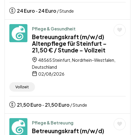
24
Euro
24
Euro
-
/ Stunde
Pflege & Gesundheit
Betreuungskraft (m/w/d)
Altenpflege für Steinfurt –
21,50 € / Stunde – Vollzeit
48565 Steinfurt, Nordrhein-Westfalen,
Deutschland
02/08/2026
Vollzeit
21,50
Euro
21,50
Euro
-
/ Stunde
Pflege & Betreuung
Betreuungskraft (m/w/d)