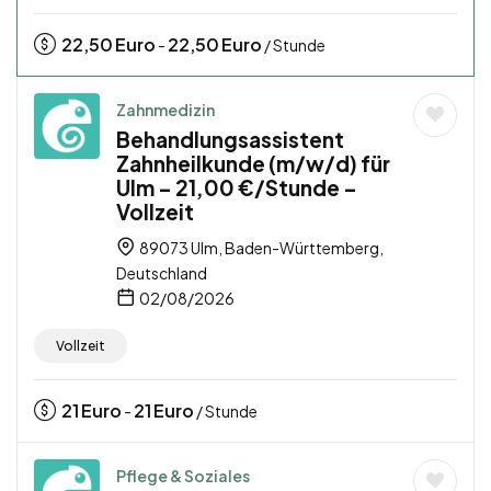
22,50
Euro
22,50
Euro
-
/ Stunde
Zahnmedizin
Behandlungsassistent
Zahnheilkunde (m/w/d) für
Ulm – 21,00 €/Stunde –
Vollzeit
89073 Ulm, Baden-Württemberg,
Deutschland
02/08/2026
Vollzeit
21
Euro
21
Euro
-
/ Stunde
Pflege & Soziales