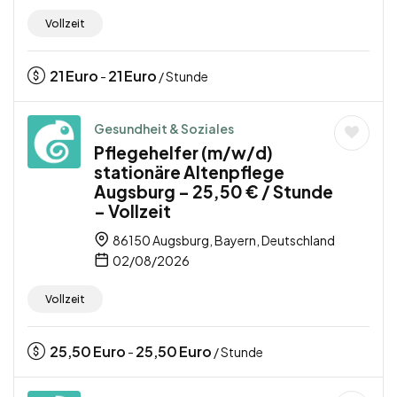
Vollzeit
21
Euro
21
Euro
-
/ Stunde
Gesundheit & Soziales
Pflegehelfer (m/w/d)
stationäre Altenpflege
Augsburg – 25,50 € / Stunde
– Vollzeit
86150 Augsburg, Bayern, Deutschland
02/08/2026
Vollzeit
25,50
Euro
25,50
Euro
-
/ Stunde