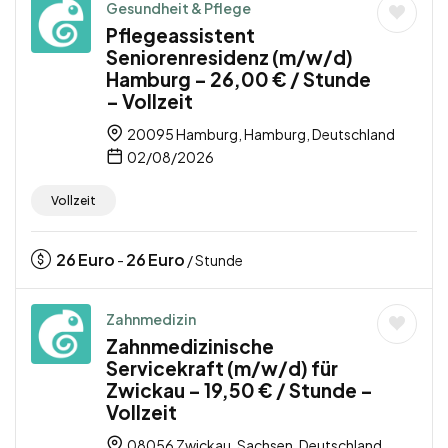
Gesundheit & Pflege
Pflegeassistent
Seniorenresidenz (m/w/d)
Hamburg – 26,00 € / Stunde
– Vollzeit
20095 Hamburg, Hamburg, Deutschland
02/08/2026
Vollzeit
26
Euro
26
Euro
-
/ Stunde
Zahnmedizin
Zahnmedizinische
Servicekraft (m/w/d) für
Zwickau – 19,50 € / Stunde –
Vollzeit
08056 Zwickau, Sachsen, Deutschland