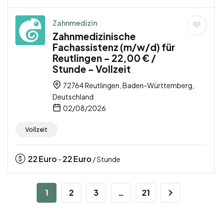
Zahnmedizin
Zahnmedizinische
Fachassistenz (m/w/d) für
Reutlingen – 22,00 € /
Stunde – Vollzeit
72764 Reutlingen, Baden-Württemberg,
Deutschland
02/08/2026
Vollzeit
22
Euro
22
Euro
-
/ Stunde
1
2
3
…
21