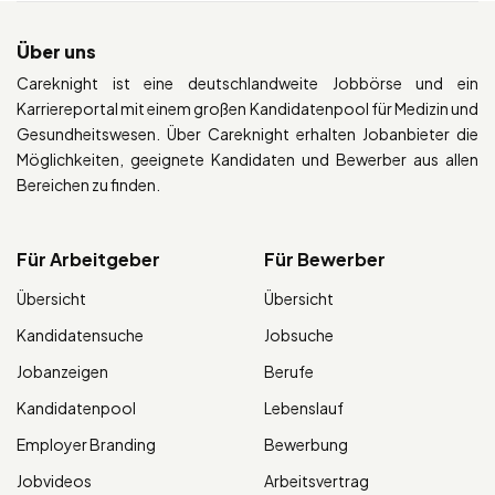
Über uns
Careknight ist eine deutschlandweite Jobbörse und ein
Karriereportal mit einem großen Kandidatenpool für Medizin und
Gesundheitswesen. Über Careknight erhalten Jobanbieter die
Möglichkeiten, geeignete Kandidaten und Bewerber aus allen
Bereichen zu finden.
Für Arbeitgeber
Für Bewerber
Übersicht
Übersicht
Kandidatensuche
Jobsuche
Jobanzeigen
Berufe
Kandidatenpool
Lebenslauf
Employer Branding
Bewerbung
Jobvideos
Arbeitsvertrag