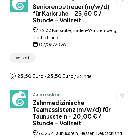
Seniorenbetreuer (m/w/d)
für Karlsruhe – 25,50 € /
Stunde – Vollzeit
76133 Karlsruhe, Baden-Württemberg,
Deutschland
02/08/2026
Vollzeit
25,50
Euro
25,50
Euro
-
/ Stunde
Zahnmedizin
Zahnmedizinische
Teamassistenz (m/w/d) für
Taunusstein – 20,00 € /
Stunde – Vollzeit
65232 Taunusstein, Hessen, Deutschland