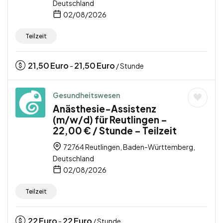
Deutschland
02/08/2026
Teilzeit
21,50
Euro
21,50
Euro
-
/ Stunde
Gesundheitswesen
Anästhesie-Assistenz
(m/w/d) für Reutlingen –
22,00 € / Stunde – Teilzeit
72764 Reutlingen, Baden-Württemberg,
Deutschland
02/08/2026
Teilzeit
22
Euro
22
Euro
-
/ Stunde