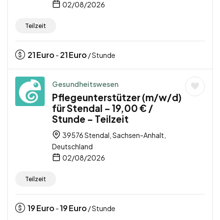
02/08/2026
Teilzeit
21
Euro
21
Euro
-
/ Stunde
Gesundheitswesen
Pflegeunterstützer (m/w/d)
für Stendal – 19,00 € /
Stunde – Teilzeit
39576 Stendal, Sachsen-Anhalt,
Deutschland
02/08/2026
Teilzeit
19
Euro
19
Euro
-
/ Stunde