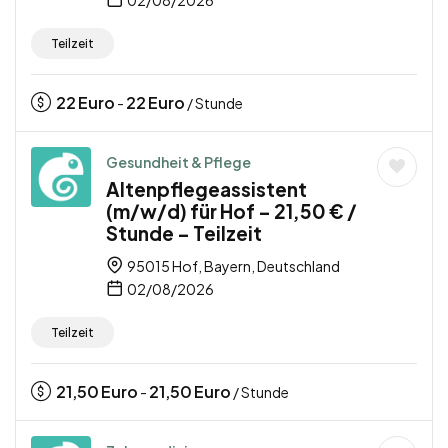
Teilzeit
22
Euro
22
Euro
-
/ Stunde
Gesundheit & Pflege
Altenpflegeassistent
(m/w/d) für Hof – 21,50 € /
Stunde – Teilzeit
95015 Hof, Bayern, Deutschland
02/08/2026
Teilzeit
21,50
Euro
21,50
Euro
-
/ Stunde