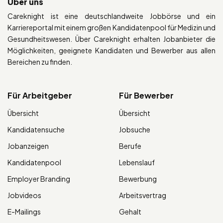
Über uns
Careknight ist eine deutschlandweite Jobbörse und ein
Karriereportal mit einem großen Kandidatenpool für Medizin und
Gesundheitswesen. Über Careknight erhalten Jobanbieter die
Möglichkeiten, geeignete Kandidaten und Bewerber aus allen
Bereichen zu finden.
Für Arbeitgeber
Für Bewerber
Übersicht
Übersicht
Kandidatensuche
Jobsuche
Jobanzeigen
Berufe
Kandidatenpool
Lebenslauf
Employer Branding
Bewerbung
Jobvideos
Arbeitsvertrag
E-Mailings
Gehalt