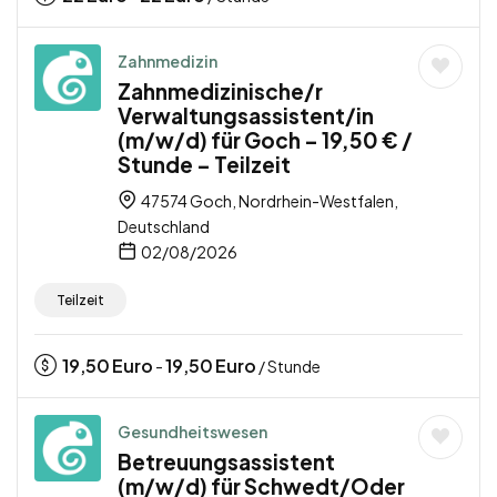
Zahnmedizin
Zahnmedizinische/r
Verwaltungsassistent/in
(m/w/d) für Goch – 19,50 € /
Stunde – Teilzeit
47574 Goch, Nordrhein-Westfalen,
Deutschland
02/08/2026
Teilzeit
19,50
Euro
19,50
Euro
-
/ Stunde
Gesundheitswesen
Betreuungsassistent
(m/w/d) für Schwedt/Oder