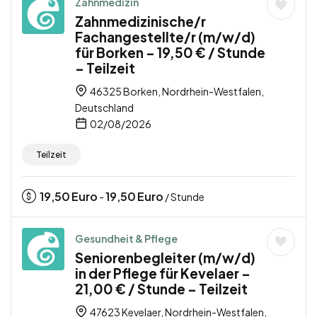
Zahnmedizin
Zahnmedizinische/r
Fachangestellte/r (m/w/d)
für Borken – 19,50 € / Stunde
– Teilzeit
46325 Borken, Nordrhein-Westfalen,
Deutschland
02/08/2026
Teilzeit
19,50
Euro
19,50
Euro
-
/ Stunde
Gesundheit & Pflege
Seniorenbegleiter (m/w/d)
in der Pflege für Kevelaer –
21,00 € / Stunde – Teilzeit
47623 Kevelaer, Nordrhein-Westfalen,