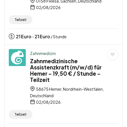
01589 Riesa, Sachsen, Deutschland
02/08/2026
Teilzeit
21
Euro
21
Euro
-
/ Stunde
Zahnmedizin
Zahnmedizinische
Assistenzkraft (m/w/d) für
Hemer – 19,50 € / Stunde –
Teilzeit
58675 Hemer, Nordrhein-Westfalen,
Deutschland
02/08/2026
Teilzeit