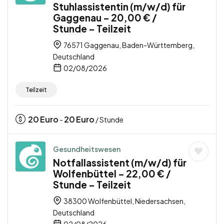
Stuhlassistentin (m/w/d) für
Gaggenau – 20,00 € /
Stunde – Teilzeit
76571 Gaggenau, Baden-Württemberg,
Deutschland
02/08/2026
Teilzeit
20
Euro
20
Euro
-
/ Stunde
Gesundheitswesen
Notfallassistent (m/w/d) für
Wolfenbüttel – 22,00 € /
Stunde – Teilzeit
38300 Wolfenbüttel, Niedersachsen,
Deutschland
02/08/2026