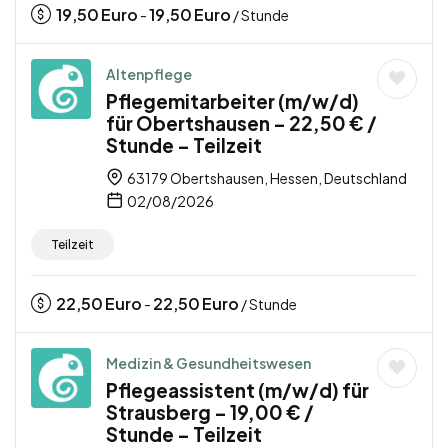
19,50
Euro
19,50
Euro
-
/ Stunde
Altenpflege
Pflegemitarbeiter (m/w/d)
für Obertshausen – 22,50 € /
Stunde – Teilzeit
63179 Obertshausen, Hessen, Deutschland
02/08/2026
Teilzeit
22,50
Euro
22,50
Euro
-
/ Stunde
Medizin & Gesundheitswesen
Pflegeassistent (m/w/d) für
Strausberg – 19,00 € /
Stunde – Teilzeit