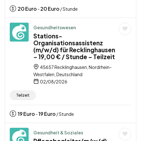
20
Euro
20
Euro
-
/ Stunde
Gesundheitswesen
Stations-
Organisationsassistenz
(m/w/d) für Recklinghausen
– 19,00 € / Stunde – Teilzeit
45657 Recklinghausen, Nordrhein-
Westfalen, Deutschland
02/08/2026
Teilzeit
19
Euro
19
Euro
-
/ Stunde
Gesundheit & Soziales
Pflegebegleiter (m/w/d)