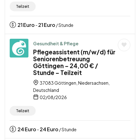
Teilzeit
21
Euro
21
Euro
-
/ Stunde
Gesundheit & Pflege
Pflegeassistent (m/w/d) für
Seniorenbetreuung
Göttingen – 24,00 € /
Stunde – Teilzeit
37083 Göttingen, Niedersachsen,
Deutschland
02/08/2026
Teilzeit
24
Euro
24
Euro
-
/ Stunde