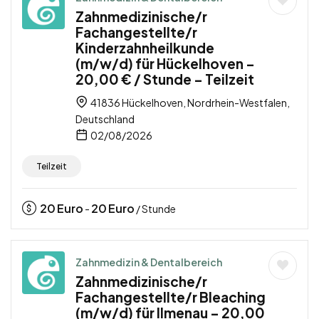
Zahnmedizinische/r
Fachangestellte/r
Kinderzahnheilkunde
(m/w/d) für Hückelhoven –
20,00 € / Stunde – Teilzeit
41836 Hückelhoven, Nordrhein-Westfalen,
Deutschland
02/08/2026
Teilzeit
20
Euro
20
Euro
-
/ Stunde
Zahnmedizin & Dentalbereich
Zahnmedizinische/r
Fachangestellte/r Bleaching
(m/w/d) für Ilmenau – 20,00