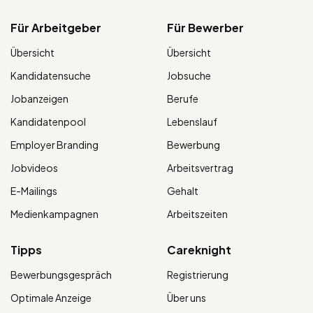
Für Arbeitgeber
Für Bewerber
Übersicht
Übersicht
Kandidatensuche
Jobsuche
Jobanzeigen
Berufe
Kandidatenpool
Lebenslauf
Employer Branding
Bewerbung
Jobvideos
Arbeitsvertrag
E-Mailings
Gehalt
Medienkampagnen
Arbeitszeiten
Tipps
Careknight
Bewerbungsgespräch
Registrierung
Optimale Anzeige
Über uns