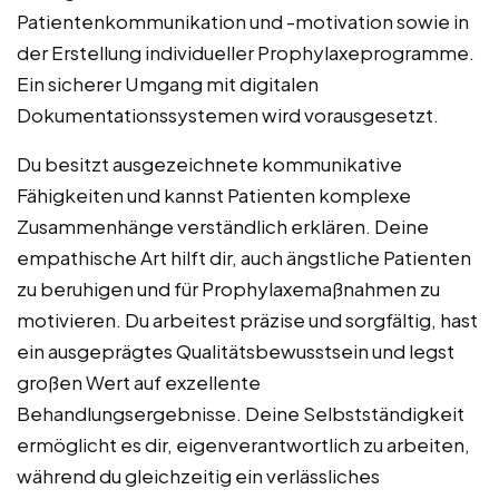
Patientenkommunikation und -motivation sowie in
der Erstellung individueller Prophylaxeprogramme.
Ein sicherer Umgang mit digitalen
Dokumentationssystemen wird vorausgesetzt.
Du besitzt ausgezeichnete kommunikative
Fähigkeiten und kannst Patienten komplexe
Zusammenhänge verständlich erklären. Deine
empathische Art hilft dir, auch ängstliche Patienten
zu beruhigen und für Prophylaxemaßnahmen zu
motivieren. Du arbeitest präzise und sorgfältig, hast
ein ausgeprägtes Qualitätsbewusstsein und legst
großen Wert auf exzellente
Behandlungsergebnisse. Deine Selbstständigkeit
ermöglicht es dir, eigenverantwortlich zu arbeiten,
während du gleichzeitig ein verlässliches