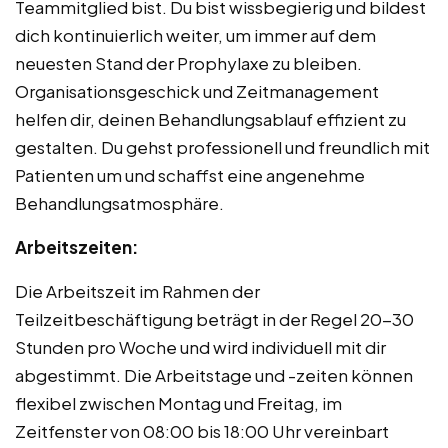
Teammitglied bist. Du bist wissbegierig und bildest
dich kontinuierlich weiter, um immer auf dem
neuesten Stand der Prophylaxe zu bleiben.
Organisationsgeschick und Zeitmanagement
helfen dir, deinen Behandlungsablauf effizient zu
gestalten. Du gehst professionell und freundlich mit
Patienten um und schaffst eine angenehme
Behandlungsatmosphäre.
Arbeitszeiten:
Die Arbeitszeit im Rahmen der
Teilzeitbeschäftigung beträgt in der Regel 20-30
Stunden pro Woche und wird individuell mit dir
abgestimmt. Die Arbeitstage und -zeiten können
flexibel zwischen Montag und Freitag, im
Zeitfenster von 08:00 bis 18:00 Uhr vereinbart