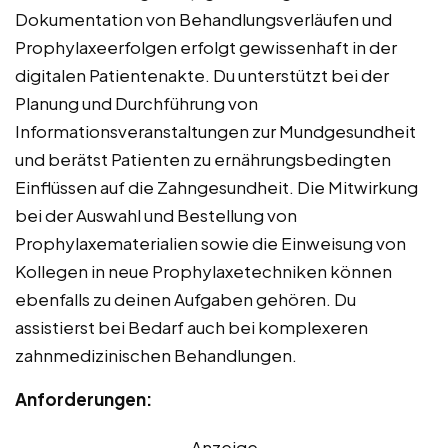
Dokumentation von Behandlungsverläufen und
Prophylaxeerfolgen erfolgt gewissenhaft in der
digitalen Patientenakte. Du unterstützt bei der
Planung und Durchführung von
Informationsveranstaltungen zur Mundgesundheit
und berätst Patienten zu ernährungsbedingten
Einflüssen auf die Zahngesundheit. Die Mitwirkung
bei der Auswahl und Bestellung von
Prophylaxematerialien sowie die Einweisung von
Kollegen in neue Prophylaxetechniken können
ebenfalls zu deinen Aufgaben gehören. Du
assistierst bei Bedarf auch bei komplexeren
zahnmedizinischen Behandlungen.
Anforderungen:
Anzeige