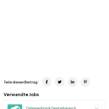
Teile diesen Beitrag:
Verwandte Jobs
Zahnmedizin & Dentalbereich