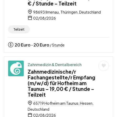
€ / Stunde – Teilzeit
98693 Ilmenau, Thüringen, Deutschland
02/08/2026
Teilzeit
20
Euro
20
Euro
-
/ Stunde
Zahnmedizin & Dentalbereich
Zahnmedizinische/r
Fachangestellte/r Empfang
(m/w/d) für Hofheim am
Taunus – 19,00 € / Stunde –
Teilzeit
65719 Hofheim am Taunus, Hessen,
Deutschland
02/08/2026