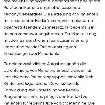
optimalen Mundhygiene, demonstrierst geeignete
Putztechniken und empfiehlst passende
Mundhygieneartikel. Die Betreuung von Patienten
mit besonderen Bedürfnissen, wie Implantaten
oder festsitzendem Zahnersatz, fällt ebenfalls in
deinen Verantwortungsbereich. Du arbeitest eng
mit dem zahnärztlichen Team zusammen und
unterstützt bei der Früherkennung von
Erkrankungen der Mundhöhle.
Zu deinen zusätzlichen Aufgaben gehört die
Durchführung von Mundhygieneschulungen für
verschiedene Patientengruppen, einschließlich
Kinder und Jugendliche. Du wirkst bei der
Entwicklung und Umsetzung von Recall-
Programmen mit und pflegst den Kontakt zu
Patienten für regelmäßige Vorsorgetermine. Die