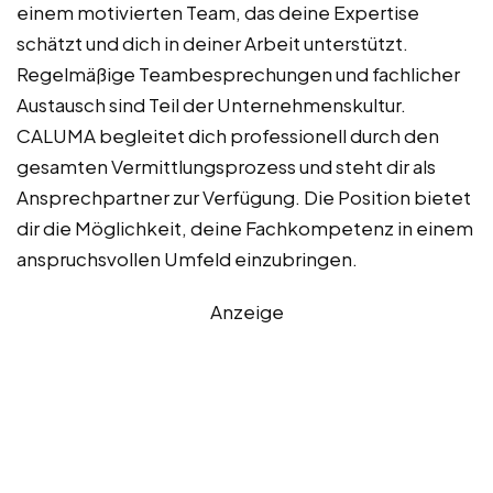
einem motivierten Team, das deine Expertise
schätzt und dich in deiner Arbeit unterstützt.
Regelmäßige Teambesprechungen und fachlicher
Austausch sind Teil der Unternehmenskultur.
CALUMA begleitet dich professionell durch den
gesamten Vermittlungsprozess und steht dir als
Ansprechpartner zur Verfügung. Die Position bietet
dir die Möglichkeit, deine Fachkompetenz in einem
anspruchsvollen Umfeld einzubringen.
Anzeige