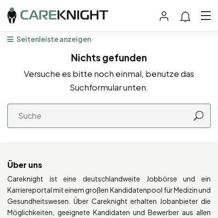
Seitenleiste anzeigen
Nichts gefunden
Versuche es bitte noch einmal, benutze das
Suchformular unten.
Über uns
Careknight ist eine deutschlandweite Jobbörse und ein
Karriereportal mit einem großen Kandidatenpool für Medizin und
Gesundheitswesen. Über Careknight erhalten Jobanbieter die
Möglichkeiten, geeignete Kandidaten und Bewerber aus allen