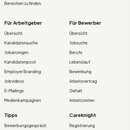
Bereichen zu finden.
Für Arbeitgeber
Für Bewerber
Übersicht
Übersicht
Kandidatensuche
Jobsuche
Jobanzeigen
Berufe
Kandidatenpool
Lebenslauf
Employer Branding
Bewerbung
Jobvideos
Arbeitsvertrag
E-Mailings
Gehalt
Medienkampagnen
Arbeitszeiten
Tipps
Careknight
Bewerbungsgespräch
Registrierung