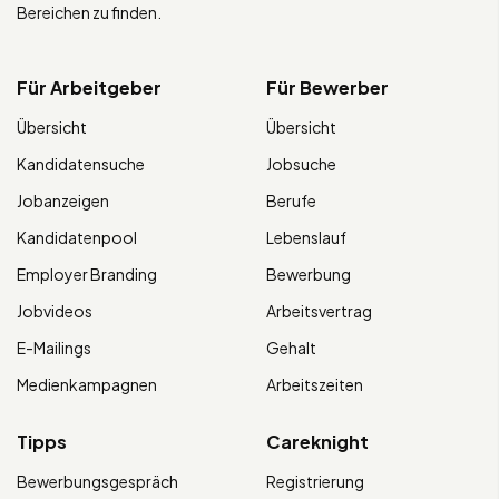
Bereichen zu finden.
Für Arbeitgeber
Für Bewerber
Übersicht
Übersicht
Kandidatensuche
Jobsuche
Jobanzeigen
Berufe
Kandidatenpool
Lebenslauf
Employer Branding
Bewerbung
Jobvideos
Arbeitsvertrag
E-Mailings
Gehalt
Medienkampagnen
Arbeitszeiten
Tipps
Careknight
Bewerbungsgespräch
Registrierung