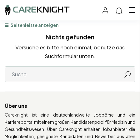
Seitenleiste anzeigen
Nichts gefunden
Versuche es bitte noch einmal, benutze das
Suchformular unten.
Über uns
Careknight ist eine deutschlandweite Jobbörse und ein
Karriereportal mit einem großen Kandidatenpool für Medizin und
Gesundheitswesen. Über Careknight erhalten Jobanbieter die
Möglichkeiten, geeignete Kandidaten und Bewerber aus allen