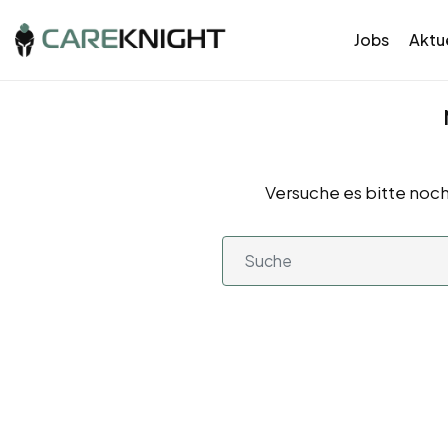
Jobs
Aktue
Versuche es bitte noch