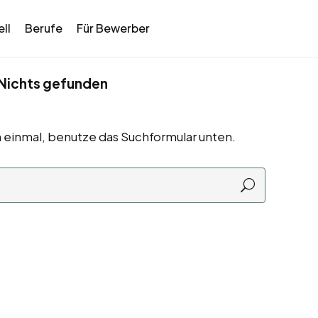
ll
Berufe
Für Bewerber
Nichts gefunden
 einmal, benutze das Suchformular unten.