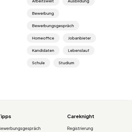
Arbeitswelt
Ausbildung
Bewerbung
Bewerbungsgespräch
Homeoffice
Jobanbieter
Kandidaten
Lebenslauf
Schule
Studium
Tipps
Careknight
Bewerbungsgespräch
Registrierung