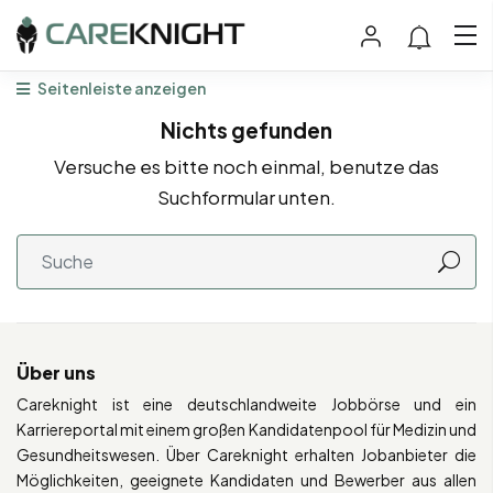
Seitenleiste anzeigen
Nichts gefunden
Versuche es bitte noch einmal, benutze das
Suchformular unten.
Über uns
Careknight ist eine deutschlandweite Jobbörse und ein
Karriereportal mit einem großen Kandidatenpool für Medizin und
Gesundheitswesen. Über Careknight erhalten Jobanbieter die
Möglichkeiten, geeignete Kandidaten und Bewerber aus allen