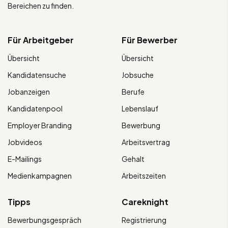
Bereichen zu finden.
Für Arbeitgeber
Für Bewerber
Übersicht
Übersicht
Kandidatensuche
Jobsuche
Jobanzeigen
Berufe
Kandidatenpool
Lebenslauf
Employer Branding
Bewerbung
Jobvideos
Arbeitsvertrag
E-Mailings
Gehalt
Medienkampagnen
Arbeitszeiten
Tipps
Careknight
Bewerbungsgespräch
Registrierung