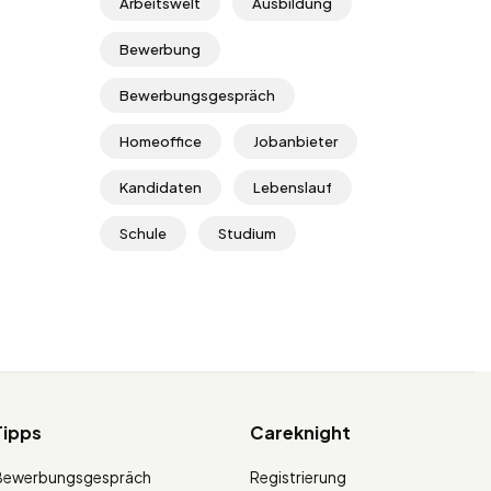
Arbeitswelt
Ausbildung
Bewerbung
Bewerbungsgespräch
Homeoffice
Jobanbieter
Kandidaten
Lebenslauf
Schule
Studium
Tipps
Careknight
Bewerbungsgespräch
Registrierung