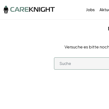
Jobs
Aktue
Versuche es bitte noch