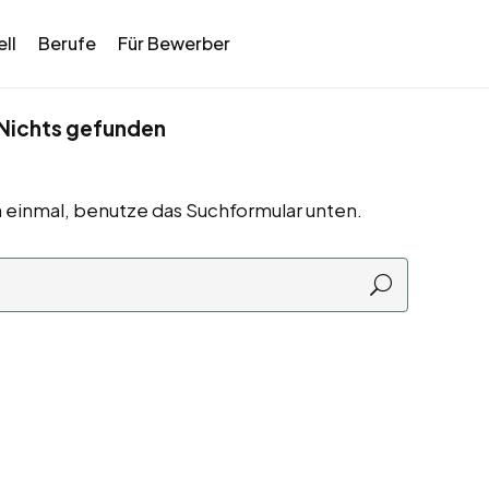
ll
Berufe
Für Bewerber
Nichts gefunden
 einmal, benutze das Suchformular unten.