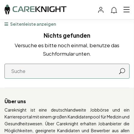
Seitenleiste anzeigen
Nichts gefunden
Versuche es bitte noch einmal, benutze das
Suchformular unten.
Über uns
Careknight ist eine deutschlandweite Jobbörse und ein
Karriereportal mit einem großen Kandidatenpool für Medizin und
Gesundheitswesen. Über Careknight erhalten Jobanbieter die
Möglichkeiten, geeignete Kandidaten und Bewerber aus allen