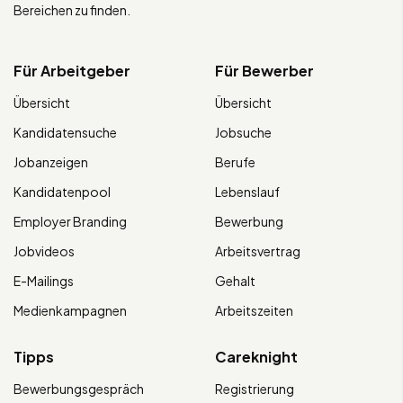
Bereichen zu finden.
Für Arbeitgeber
Für Bewerber
Übersicht
Übersicht
Kandidatensuche
Jobsuche
Jobanzeigen
Berufe
Kandidatenpool
Lebenslauf
Employer Branding
Bewerbung
Jobvideos
Arbeitsvertrag
E-Mailings
Gehalt
Medienkampagnen
Arbeitszeiten
Tipps
Careknight
Bewerbungsgespräch
Registrierung