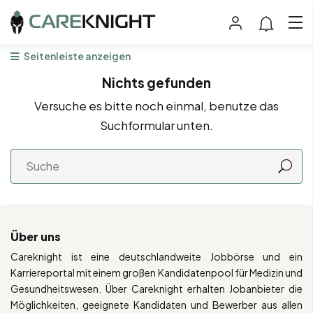
Seitenleiste anzeigen
Nichts gefunden
Versuche es bitte noch einmal, benutze das
Suchformular unten.
Über uns
Careknight ist eine deutschlandweite Jobbörse und ein
Karriereportal mit einem großen Kandidatenpool für Medizin und
Gesundheitswesen. Über Careknight erhalten Jobanbieter die
Möglichkeiten, geeignete Kandidaten und Bewerber aus allen