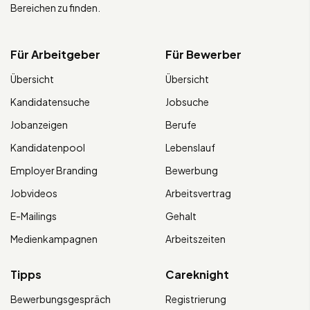
Bereichen zu finden.
Für Arbeitgeber
Für Bewerber
Übersicht
Übersicht
Kandidatensuche
Jobsuche
Jobanzeigen
Berufe
Kandidatenpool
Lebenslauf
Employer Branding
Bewerbung
Jobvideos
Arbeitsvertrag
E-Mailings
Gehalt
Medienkampagnen
Arbeitszeiten
Tipps
Careknight
Bewerbungsgespräch
Registrierung