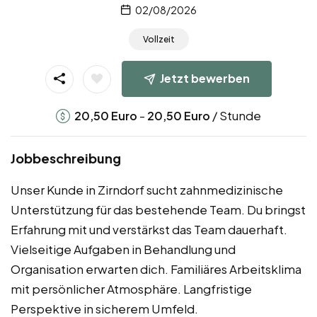
02/08/2026
Vollzeit
Jetzt bewerben
-
/ Stunde
20,50
Euro
20,50
Euro
Jobbeschreibung
Unser Kunde in Zirndorf sucht zahnmedizinische
Unterstützung für das bestehende Team. Du bringst
Erfahrung mit und verstärkst das Team dauerhaft.
Vielseitige Aufgaben in Behandlung und
Organisation erwarten dich. Familiäres Arbeitsklima
mit persönlicher Atmosphäre. Langfristige
Perspektive in sicherem Umfeld.