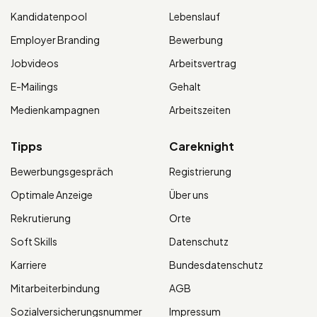
Kandidatenpool
Lebenslauf
Employer Branding
Bewerbung
Jobvideos
Arbeitsvertrag
E-Mailings
Gehalt
Medienkampagnen
Arbeitszeiten
Tipps
Careknight
Bewerbungsgespräch
Registrierung
Optimale Anzeige
Über uns
Rekrutierung
Orte
Soft Skills
Datenschutz
Karriere
Bundesdatenschutz
Mitarbeiterbindung
AGB
Sozialversicherungsnummer
Impressum