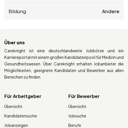
Bildung
Andere
Über uns
Careknight ist eine deutschlandweite Jobbörse und ein
Karriereportal mit einem großen Kandidatenpool für Medizin und
Gesundheitswesen. Über Careknight erhalten Jobanbieter die
Möglichkeiten, geeignete Kandidaten und Bewerber aus allen
Bereichen zu finden.
Für Arbeitgeber
Für Bewerber
Übersicht
Übersicht
Kandidatensuche
Jobsuche
Jobanzeigen
Berufe