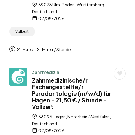
89073 Ulm, Baden-Württemberg,
Deutschland
02/08/2026
Vollzeit
21
Euro
21
Euro
-
/ Stunde
Zahnmedizin
Zahnmedizinische/r
Fachangestellte/r
Parodontologie (m/w/d) für
Hagen – 21,50 € / Stunde –
Vollzeit
58095 Hagen, Nordrhein-Westfalen,
Deutschland
02/08/2026