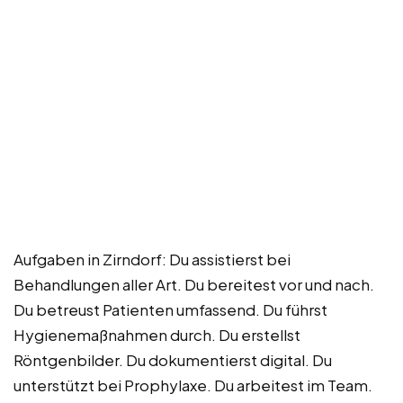
Aufgaben in Zirndorf: Du assistierst bei
Behandlungen aller Art. Du bereitest vor und nach.
Du betreust Patienten umfassend. Du führst
Hygienemaßnahmen durch. Du erstellst
Röntgenbilder. Du dokumentierst digital. Du
unterstützt bei Prophylaxe. Du arbeitest im Team.