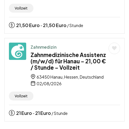
Vollzeit
21,50
Euro
21,50
Euro
-
/ Stunde
Zahnmedizin
Zahnmedizinische Assistenz
(m/w/d) für Hanau – 21,00 €
/ Stunde – Vollzeit
63450 Hanau, Hessen, Deutschland
02/08/2026
Vollzeit
21
Euro
21
Euro
-
/ Stunde