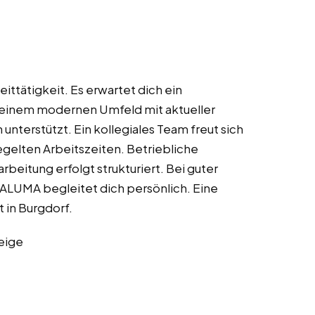
eittätigkeit. Es erwartet dich ein
in einem modernen Umfeld mit aktueller
nterstützt. Ein kollegiales Team freut sich
regelten Arbeitszeiten. Betriebliche
beitung erfolgt strukturiert. Bei guter
ALUMA begleitet dich persönlich. Eine
 in Burgdorf.
eige