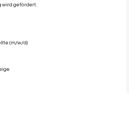
 wird gefördert.
llte (m/w/d)
eige