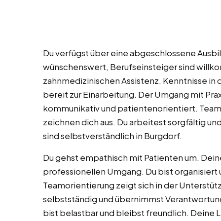
Du verfügst über eine abgeschlossene Ausbild
wünschenswert, Berufseinsteiger sind willk
zahnmedizinischen Assistenz. Kenntnisse in 
bereit zur Einarbeitung. Der Umgang mit Praxis
kommunikativ und patientenorientiert. Team
zeichnen dich aus. Du arbeitest sorgfältig und 
sind selbstverständlich in Burgdorf.
Du gehst empathisch mit Patienten um. Dei
professionellen Umgang. Du bist organisiert
Teamorientierung zeigt sich in der Unterstüt
selbstständig und übernimmst Verantwortung.
bist belastbar und bleibst freundlich. Deine 