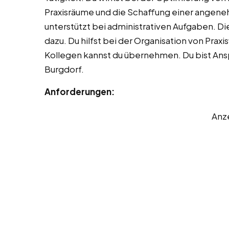
Praxisräume und die Schaffung einer angene
unterstützt bei administrativen Aufgaben. 
dazu. Du hilfst bei der Organisation von Prax
Kollegen kannst du übernehmen. Du bist Ans
Burgdorf.
Anforderungen:
Anz