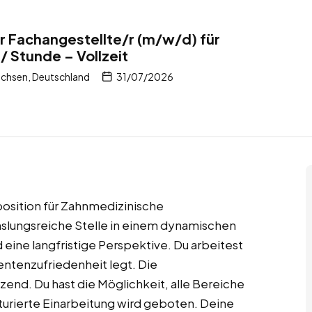
 Fachangestellte/r (m/w/d) für
/ Stunde – Vollzeit
chsen, Deutschland
31/07/2026
position für Zahnmedizinische
hslungsreiche Stelle in einem dynamischen
d eine langfristige Perspektive. Du arbeitest
ientenzufriedenheit legt. Die
zend. Du hast die Möglichkeit, alle Bereiche
turierte Einarbeitung wird geboten. Deine