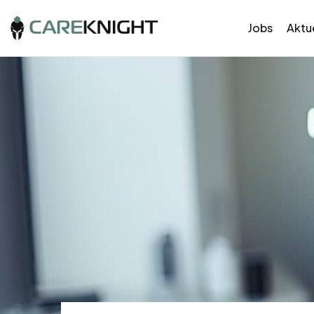
Jobs
Aktue