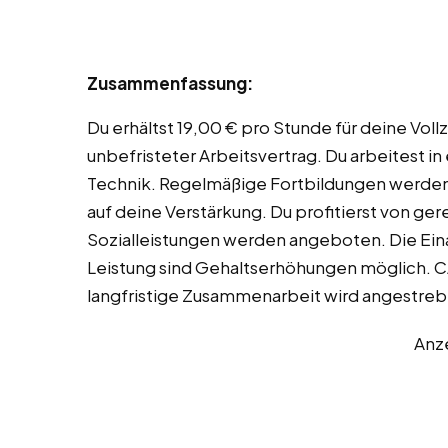
Zusammenfassung:
Du erhältst 19,00 € pro Stunde für deine Vollz
unbefristeter Arbeitsvertrag. Du arbeitest 
Technik. Regelmäßige Fortbildungen werden u
auf deine Verstärkung. Du profitierst von ge
Sozialleistungen werden angeboten. Die Einar
Leistung sind Gehaltserhöhungen möglich. C
langfristige Zusammenarbeit wird angestrebt
Anz