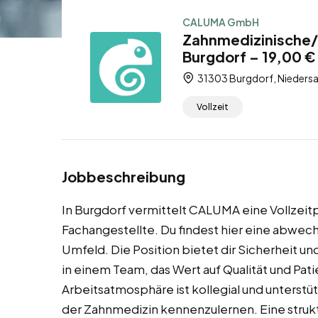
CALUMA GmbH
Zahnmedizinische/r
Burgdorf – 19,00 € 
31303 Burgdorf, Niedersa
Vollzeit
Jobbeschreibung
In Burgdorf vermittelt CALUMA eine Vollzeit
Fachangestellte. Du findest hier eine abwec
Umfeld. Die Position bietet dir Sicherheit un
in einem Team, das Wert auf Qualität und Pat
Arbeitsatmosphäre ist kollegial und unterstüt
der Zahnmedizin kennenzulernen. Eine struk