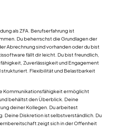
ung als ZFA. Berufserfahrung ist
ommen. Du beherrschst die Grundlagen der
der Abrechnung sind vorhanden oder du bist
software fällt dir leicht. Du bist freundlich,
fähigkeit, Zuverlässigkeit und Engagement
strukturiert. Flexibilität und Belastbarkeit
ne Kommunikationsfähigkeit ermöglicht
 und behältst den Überblick. Deine
zung deiner Kollegen. Du arbeitest
 Deine Diskretion ist selbstverständlich. Du
Lernbereitschaft zeigt sich in der Offenheit