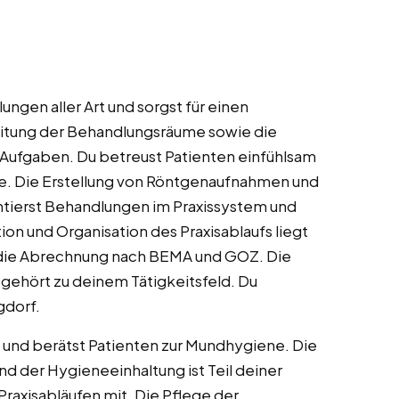
ngen aller Art und sorgst für einen
eitung der Behandlungsräume sowie die
 Aufgaben. Du betreust Patienten einfühlsam
re. Die Erstellung von Röntgenaufnahmen und
entierst Behandlungen im Praxissystem und
on und Organisation des Praxisablaufs liegt
 die Abrechnung nach BEMA und GOZ. Die
gehört zu deinem Tätigkeitsfeld. Du
gdorf.
und berätst Patienten zur Mundhygiene. Die
 der Hygieneeinhaltung ist Teil deiner
Praxisabläufen mit. Die Pflege der