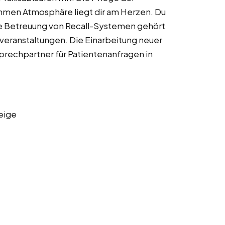
hmen Atmosphäre liegt dir am Herzen. Du
Die Betreuung von Recall-Systemen gehört
isveranstaltungen. Die Einarbeitung neuer
prechpartner für Patientenanfragen in
eige