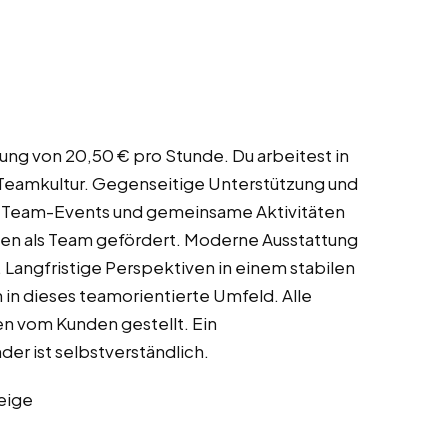
tung von 20,50 € pro Stunde. Du arbeitest in
Teamkultur. Gegenseitige Unterstützung und
ge Team-Events und gemeinsame Aktivitäten
den als Team gefördert. Moderne Ausstattung
Langfristige Perspektiven in einem stabilen
in dieses teamorientierte Umfeld. Alle
n vom Kunden gestellt. Ein
er ist selbstverständlich.
eige