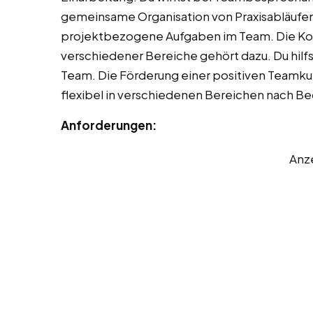
gemeinsame Organisation von Praxisabläufen 
projektbezogene Aufgaben im Team. Die K
verschiedener Bereiche gehört dazu. Du hilf
Team. Die Förderung einer positiven Teamkult
flexibel in verschiedenen Bereichen nach Be
Anforderungen:
Anz