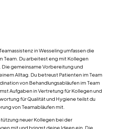
Teamassistenz in Wesseling umfassen die
m Team. Du arbeitest eng mit Kollegen
. Die gemeinsame Vorbereitung und
inem Alltag. Du betreust Patienten im Team
ordination von Behandlungsabläufen im Team
mmst Aufgaben in Vertretung für Kollegen und
wortung für Qualität und Hygiene teilst du
erung von Teamabläufen mit.
tützung neuer Kollegen bei der
en mit und bringst deine Ideen ein. Die