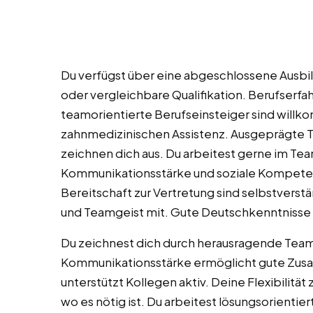
Du verfügst über eine abgeschlossene Ausbi
oder vergleichbare Qualifikation. Berufserfa
teamorientierte Berufseinsteiger sind willk
zahnmedizinischen Assistenz. Ausgeprägte 
zeichnen dich aus. Du arbeitest gerne im Tea
Kommunikationsstärke und soziale Kompetenz 
Bereitschaft zur Vertretung sind selbstverstä
und Teamgeist mit. Gute Deutschkenntnisse
Du zeichnest dich durch herausragende Teamfä
Kommunikationsstärke ermöglicht gute Zusam
unterstützt Kollegen aktiv. Deine Flexibilität 
wo es nötig ist. Du arbeitest lösungsorientier