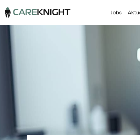
Jobs
Aktue