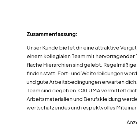
Zusammenfassung:
Unser Kunde bietet dir eine attraktive Vergü
einem kollegialen Team mit hervorragender 
flache Hierarchien sind gelebt. Regelmäßi
finden statt. Fort- und Weiterbildungen wer
und gute Arbeitsbedingungen erwarten dich. 
Team sind gegeben. CALUMA vermittelt dich 
Arbeitsmaterialien und Berufskleidung werde
wertschätzendes und respektvolles Miteinand
Anz