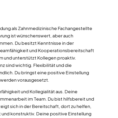
ldung als Zahnmedizinische Fachangestellte
hrung ist wünschenswert, aber auch
ommen. Du besitzt Kenntnisse in der
Teamfähigkeit und Kooperationsbereitschaft
m und unterstützt Kollegen proaktiv.
sind wichtig. Flexibilität und die
ndlich. Du bringst eine positive Einstellung
 werden vorausgesetzt.
higkeit und Kollegialität aus. Deine
menarbeit im Team. Du bist hilfsbereit und
zeigt sich in der Bereitschaft, dort zu helfen,
t und konstruktiv. Deine positive Einstellung