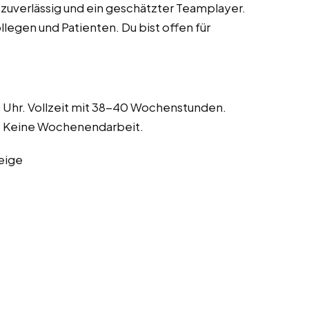
 zuverlässig und ein geschätzter Teamplayer.
legen und Patienten. Du bist offen für
0 Uhr. Vollzeit mit 38-40 Wochenstunden.
t. Keine Wochenendarbeit.
eige