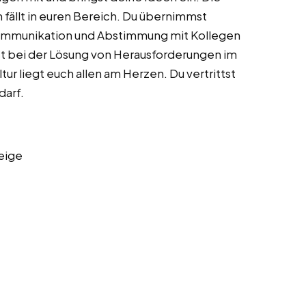
fällt in euren Bereich. Du übernimmst
ommunikation und Abstimmung mit Kollegen
st bei der Lösung von Herausforderungen im
ur liegt euch allen am Herzen. Du vertrittst
darf.
eige