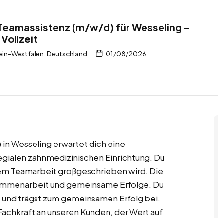
Teamassistenz (m/w/d) für Wesseling –
Vollzeit
in-Westfalen, Deutschland
01/08/2026
in Wesseling erwartet dich eine
llegialen zahnmedizinischen Einrichtung. Du
dem Teamarbeit großgeschrieben wird. Die
sammenarbeit und gemeinsame Erfolge. Du
ms und trägst zum gemeinsamen Erfolg bei.
Fachkraft an unseren Kunden, der Wert auf