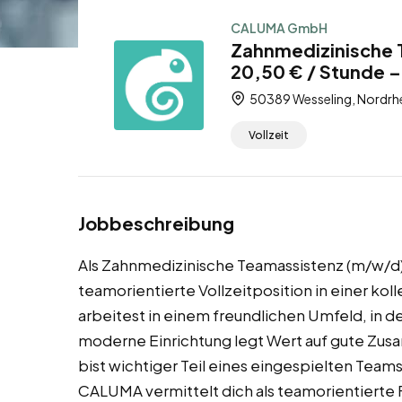
CALUMA GmbH
Zahnmedizinische 
20,50 € / Stunde – 
50389 Wesseling, Nordrhe
Vollzeit
Jobbeschreibung
Als Zahnmedizinische Teamassistenz (m/w/d) 
teamorientierte Vollzeitposition in einer ko
arbeitest in einem freundlichen Umfeld, in 
moderne Einrichtung legt Wert auf gute Zu
bist wichtiger Teil eines eingespielten Tea
CALUMA vermittelt dich als teamorientierte 