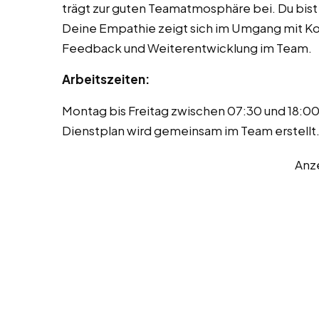
trägt zur guten Teamatmosphäre bei. Du bist
Deine Empathie zeigt sich im Umgang mit Kol
Feedback und Weiterentwicklung im Team.
Arbeitszeiten:
Montag bis Freitag zwischen 07:30 und 18:0
Dienstplan wird gemeinsam im Team erstell
Anz