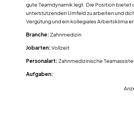
gute Teamdynamik legt. Die Position bietet d
unterstützenden Umfeld zu arbeiten und dich
Vergütung und ein kollegiales Arbeitsklima e
Branche:
Zahnmedizin
Jobarten:
Vollzeit
Personalart:
Zahnmedizinische Teamassiste
Aufgaben:
Anz