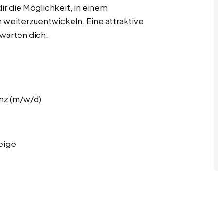
ir die Möglichkeit, in einem
 weiterzuentwickeln. Eine attraktive
rwarten dich.
nz (m/w/d)
eige