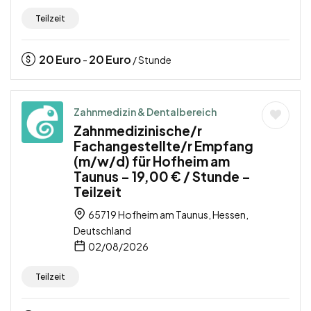
Teilzeit
20
Euro
20
Euro
-
/ Stunde
Zahnmedizin & Dentalbereich
Zahnmedizinische/r
Fachangestellte/r Empfang
(m/w/d) für Hofheim am
Taunus – 19,00 € / Stunde –
Teilzeit
65719 Hofheim am Taunus, Hessen,
Deutschland
02/08/2026
Teilzeit