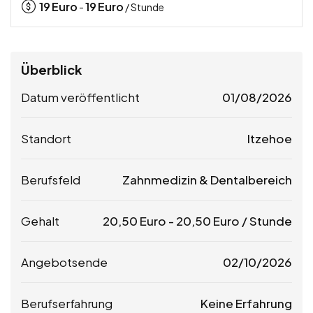
19
Euro
19
Euro
-
/ Stunde
Überblick
Datum veröffentlicht
01/08/2026
Standort
Itzehoe
Berufsfeld
Zahnmedizin & Dentalbereich
Gehalt
20,50
Euro
-
20,50
Euro
/ Stunde
Angebotsende
02/10/2026
Berufserfahrung
Keine Erfahrung