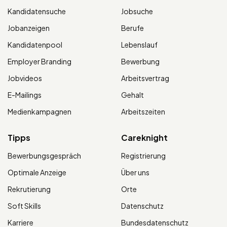
Kandidatensuche
Jobsuche
Jobanzeigen
Berufe
Kandidatenpool
Lebenslauf
Employer Branding
Bewerbung
Jobvideos
Arbeitsvertrag
E-Mailings
Gehalt
Medienkampagnen
Arbeitszeiten
Tipps
Careknight
Bewerbungsgespräch
Registrierung
Optimale Anzeige
Über uns
Rekrutierung
Orte
Soft Skills
Datenschutz
Karriere
Bundesdatenschutz