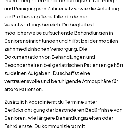
Mundpflege bei Pflegebedürftigkeit. Die Pflege
und Reinigung von Zahnersatz sowie die Anleitung
zur Prothesenpflege fallen in deinen
Verantwortungsbereich. Du begleitest
möglicherweise aufsuchende Behandlungen in
Senioreneinrichtungen und hilfst bei der mobilen
zahnmedizinischen Versorgung. Die
Dokumentation von Behandlungen und
Besonderheiten bei geriatrischen Patienten gehört
zu deinen Aufgaben. Du schaffst eine
vertrauensvolle und beruhigende Atmosphäre für
ältere Patienten.
Zusätzlich koordinierst du Termine unter
Berücksichtigung der besonderen Bedürfnisse von
Senioren, wie längere Behandlungszeiten oder
Fahrdienste. Du kommunizierst mit