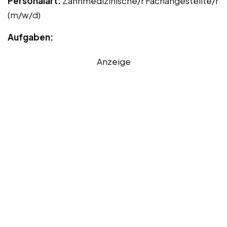
Personalart:
Zahnmedizinische/r Fachangestellte/r
(m/w/d)
Aufgaben:
Anzeige