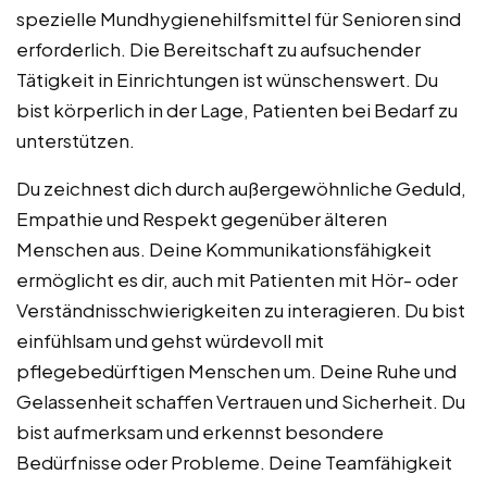
spezielle Mundhygienehilfsmittel für Senioren sind
erforderlich. Die Bereitschaft zu aufsuchender
Tätigkeit in Einrichtungen ist wünschenswert. Du
bist körperlich in der Lage, Patienten bei Bedarf zu
unterstützen.
Du zeichnest dich durch außergewöhnliche Geduld,
Empathie und Respekt gegenüber älteren
Menschen aus. Deine Kommunikationsfähigkeit
ermöglicht es dir, auch mit Patienten mit Hör- oder
Verständnisschwierigkeiten zu interagieren. Du bist
einfühlsam und gehst würdevoll mit
pflegebedürftigen Menschen um. Deine Ruhe und
Gelassenheit schaffen Vertrauen und Sicherheit. Du
bist aufmerksam und erkennst besondere
Bedürfnisse oder Probleme. Deine Teamfähigkeit