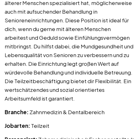
älterer Menschen spezialisiert hat, möglicherweise
auch mit aufsuchender Behandlung in
Senioreneinrichtungen. Diese Position ist ideal für
dich, wenn du gerne mit älteren Menschen
arbeitest und Geduld sowie Einfühlungsvermögen
mitbringst. Du hilfst dabei, die Mundgesundheit und
Lebensqualität von Senioren zu verbessern und zu
erhalten. Die Einrichtung legt großen Wert auf
würdevolle Behandlung und individuelle Betreuung.
Die Teilzeitbeschäftigung bietet dir Flexibilität. Ein
wertschätzendes und sozial orientiertes
Arbeitsumfeld ist garantiert.
Branche:
Zahnmedizin & Dentalbereich
Jobarten:
Teilzeit