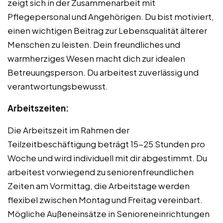
zeigt sich in der Zusammenarbeit mit
Pflegepersonal und Angehörigen. Du bist motiviert,
einen wichtigen Beitrag zur Lebensqualität älterer
Menschen zu leisten. Dein freundliches und
warmherziges Wesen macht dich zur idealen
Betreuungsperson. Du arbeitest zuverlässig und
verantwortungsbewusst.
Arbeitszeiten:
Die Arbeitszeit im Rahmen der
Teilzeitbeschäftigung beträgt 15-25 Stunden pro
Woche und wird individuell mit dir abgestimmt. Du
arbeitest vorwiegend zu seniorenfreundlichen
Zeiten am Vormittag, die Arbeitstage werden
flexibel zwischen Montag und Freitag vereinbart.
Mögliche Außeneinsätze in Senioreneinrichtungen