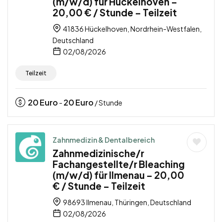
(m/w/d) für Hückelhoven –
20,00 € / Stunde – Teilzeit
41836 Hückelhoven, Nordrhein-Westfalen,
Deutschland
02/08/2026
Teilzeit
20
Euro
20
Euro
-
/ Stunde
Zahnmedizin & Dentalbereich
Zahnmedizinische/r
Fachangestellte/r Bleaching
(m/w/d) für Ilmenau – 20,00
€ / Stunde – Teilzeit
98693 Ilmenau, Thüringen, Deutschland
02/08/2026