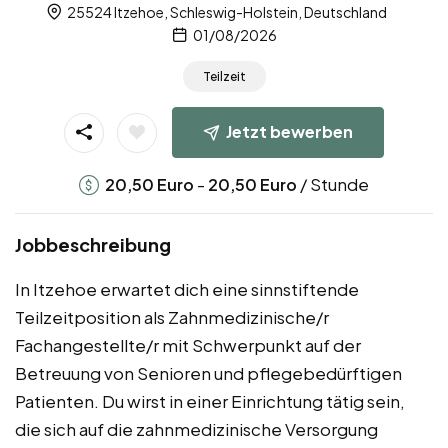
25524 Itzehoe, Schleswig-Holstein, Deutschland
01/08/2026
Teilzeit
Jetzt bewerben
-
/ Stunde
20,50
Euro
20,50
Euro
Jobbeschreibung
In Itzehoe erwartet dich eine sinnstiftende
Teilzeitposition als Zahnmedizinische/r
Fachangestellte/r mit Schwerpunkt auf der
Betreuung von Senioren und pflegebedürftigen
Patienten. Du wirst in einer Einrichtung tätig sein,
die sich auf die zahnmedizinische Versorgung