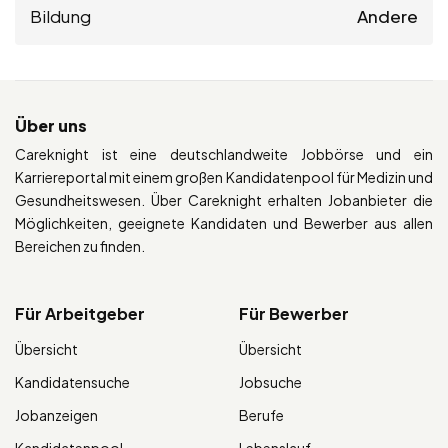
Bildung
Andere
Über uns
Careknight ist eine deutschlandweite Jobbörse und ein
Karriereportal mit einem großen Kandidatenpool für Medizin und
Gesundheitswesen. Über Careknight erhalten Jobanbieter die
Möglichkeiten, geeignete Kandidaten und Bewerber aus allen
Bereichen zu finden.
Für Arbeitgeber
Für Bewerber
Übersicht
Übersicht
Kandidatensuche
Jobsuche
Jobanzeigen
Berufe