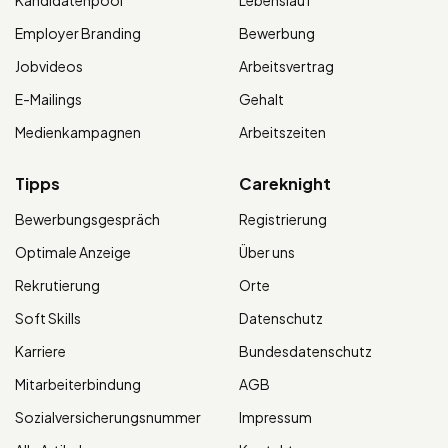
Kandidatenpool
Lebenslauf
Employer Branding
Bewerbung
Jobvideos
Arbeitsvertrag
E-Mailings
Gehalt
Medienkampagnen
Arbeitszeiten
Tipps
Careknight
Bewerbungsgespräch
Registrierung
Optimale Anzeige
Über uns
Rekrutierung
Orte
Soft Skills
Datenschutz
Karriere
Bundesdatenschutz
Mitarbeiterbindung
AGB
Sozialversicherungsnummer
Impressum