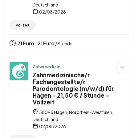
Deutschland
02/08/2026
Vollzeit
21
Euro
21
Euro
-
/ Stunde
Zahnmedizin
Zahnmedizinische/r
Fachangestellte/r
Parodontologie (m/w/d) für
Hagen – 21,50 € / Stunde –
Vollzeit
58095 Hagen, Nordrhein-Westfalen,
Deutschland
02/08/2026