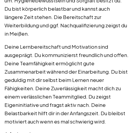
um. Hygienebewusstsein und Sorgfalt besitzt du.
Du bist körperlich belastbar und kannst auch
längere Zeit stehen. Die Bereitschaft zur
Weiterbildung und ggf. Nachqualifizierung zeigst du
in Meißen.
Deine Lernbereitschaft und Motivation sind
ausgeprägt. Du kommunizierst freundlich und offen.
Deine Teamfähigkeit ermöglicht gute
Zusammenarbeit während der Einarbeitung. Du bist
geduldig mit dir selbst beim Lernen neuer
Fähigkeiten. Deine Zuverlässigkeit macht dich zu
einem verlässlichen Teammitglied. Du zeigst
Eigeninitiative und fragst aktiv nach. Deine
Belastbarkeit hilft dir in der Anfangszeit. Du bleibst
motiviert auch wenn es mal schwierig wird.