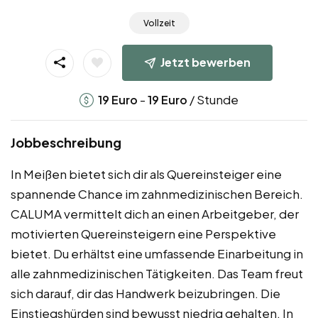
Vollzeit
Jetzt bewerben
-
/ Stunde
19
Euro
19
Euro
Jobbeschreibung
In Meißen bietet sich dir als Quereinsteiger eine
spannende Chance im zahnmedizinischen Bereich.
CALUMA vermittelt dich an einen Arbeitgeber, der
motivierten Quereinsteigern eine Perspektive
bietet. Du erhältst eine umfassende Einarbeitung in
alle zahnmedizinischen Tätigkeiten. Das Team freut
sich darauf, dir das Handwerk beizubringen. Die
Einstiegshürden sind bewusst niedrig gehalten. In