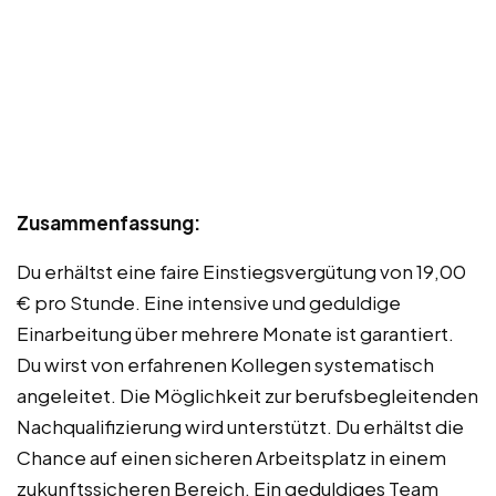
Zusammenfassung:
Du erhältst eine faire Einstiegsvergütung von 19,00
€ pro Stunde. Eine intensive und geduldige
Einarbeitung über mehrere Monate ist garantiert.
Du wirst von erfahrenen Kollegen systematisch
angeleitet. Die Möglichkeit zur berufsbegleitenden
Nachqualifizierung wird unterstützt. Du erhältst die
Chance auf einen sicheren Arbeitsplatz in einem
zukunftssicheren Bereich. Ein geduldiges Team