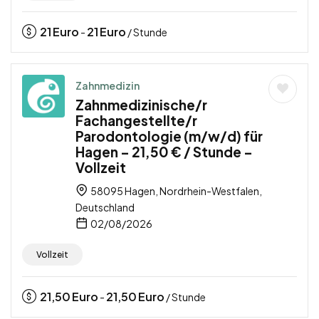
21
Euro
21
Euro
-
/ Stunde
Zahnmedizin
Zahnmedizinische/r
Fachangestellte/r
Parodontologie (m/w/d) für
Hagen – 21,50 € / Stunde –
Vollzeit
58095 Hagen, Nordrhein-Westfalen,
Deutschland
02/08/2026
Vollzeit
21,50
Euro
21,50
Euro
-
/ Stunde