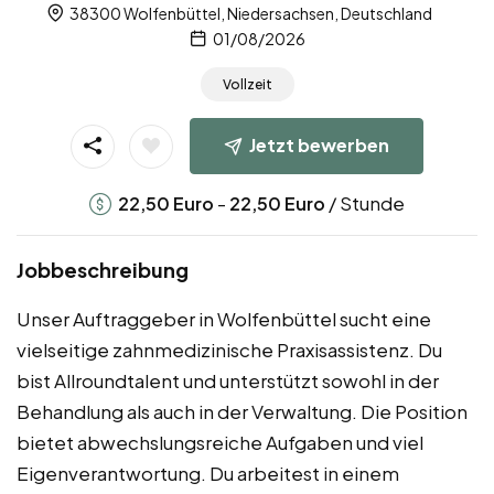
38300 Wolfenbüttel, Niedersachsen, Deutschland
01/08/2026
Vollzeit
Jetzt bewerben
-
/ Stunde
22,50
Euro
22,50
Euro
Jobbeschreibung
Unser Auftraggeber in Wolfenbüttel sucht eine
vielseitige zahnmedizinische Praxisassistenz. Du
bist Allroundtalent und unterstützt sowohl in der
Behandlung als auch in der Verwaltung. Die Position
bietet abwechslungsreiche Aufgaben und viel
Eigenverantwortung. Du arbeitest in einem