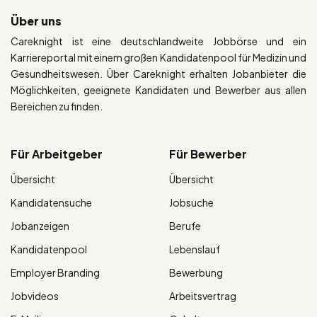
Über uns
Careknight ist eine deutschlandweite Jobbörse und ein
Karriereportal mit einem großen Kandidatenpool für Medizin und
Gesundheitswesen. Über Careknight erhalten Jobanbieter die
Möglichkeiten, geeignete Kandidaten und Bewerber aus allen
Bereichen zu finden.
Für Arbeitgeber
Für Bewerber
Übersicht
Übersicht
Kandidatensuche
Jobsuche
Jobanzeigen
Berufe
Kandidatenpool
Lebenslauf
Employer Branding
Bewerbung
Jobvideos
Arbeitsvertrag