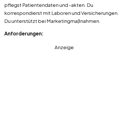
pflegst Patientendaten und -akten. Du
korrespondierst mit Laboren und Versicherungen.
Du unterstützt bei Marketingmaßnahmen.
Anforderungen:
Anzeige