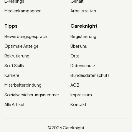
E-Mailings
Gehalt
Medienkampagnen
Arbeitszeiten
Tipps
Careknight
Bewerbungsgespräch
Registrierung
Optimale Anzeige
Über uns
Rekrutierung
Orte
Soft Skills
Datenschutz
Karriere
Bundesdatenschutz
Mitarbeiterbindung
AGB
Sozialversicherungsnummer
Impressum
Alle Artikel
Kontakt
©2026 Careknight