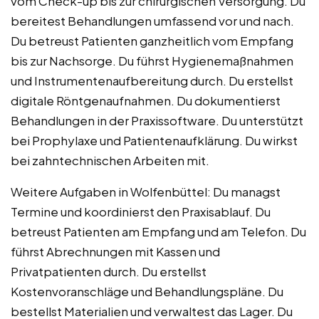
vom Check-up bis zur chirurgischen Versorgung. Du
bereitest Behandlungen umfassend vor und nach.
Du betreust Patienten ganzheitlich vom Empfang
bis zur Nachsorge. Du führst Hygienemaßnahmen
und Instrumentenaufbereitung durch. Du erstellst
digitale Röntgenaufnahmen. Du dokumentierst
Behandlungen in der Praxissoftware. Du unterstützt
bei Prophylaxe und Patientenaufklärung. Du wirkst
bei zahntechnischen Arbeiten mit.
Weitere Aufgaben in Wolfenbüttel: Du managst
Termine und koordinierst den Praxisablauf. Du
betreust Patienten am Empfang und am Telefon. Du
führst Abrechnungen mit Kassen und
Privatpatienten durch. Du erstellst
Kostenvoranschläge und Behandlungspläne. Du
bestellst Materialien und verwaltest das Lager. Du