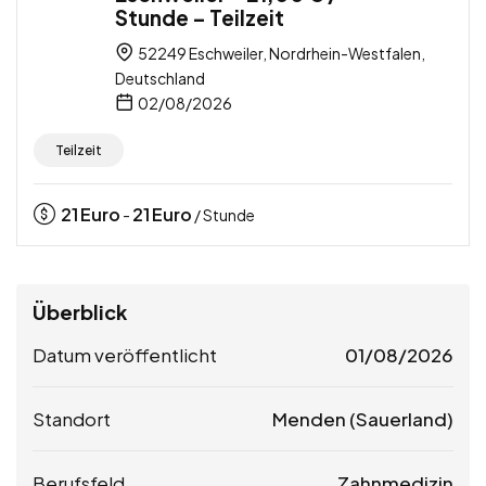
Stunde – Teilzeit
52249 Eschweiler, Nordrhein-Westfalen,
Deutschland
02/08/2026
Teilzeit
21
Euro
21
Euro
-
/ Stunde
Überblick
Datum veröffentlicht
01/08/2026
Standort
Menden (Sauerland)
Berufsfeld
Zahnmedizin