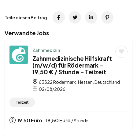
Teile diesen Beitrag:
Verwandte Jobs
Zahnmedizin
Zahnmedizinische Hilfskraft
(m/w/d) für Rödermark –
19,50 € / Stunde – Teilzeit
63322 Rödermark, Hessen, Deutschland
02/08/2026
Teilzeit
19,50
Euro
19,50
Euro
-
/ Stunde