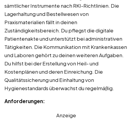
sämtlicher Instrumente nach RKI-Richtlinien. Die
Lagerhaltung und Bestellwesen von
Praxismaterialien fällt in deinen
Zuständigkeitsbereich. Du pflegst die digitale
Patientenakte und unterstützt bei administrativen
Tätigkeiten. Die Kommunikation mit Krankenkassen
und Laboren gehört zu deinen weiteren Aufgaben.
Du hilfst bei der Erstellung von Heil- und
Kostenplänen und deren Einreichung. Die
Qualitätssicherung und Einhaltung von
Hygienestandards überwachst du regelmäßig.
Anforderungen:
Anzeige