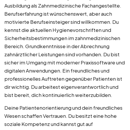
Ausbildung als Zahnmedizinische Fachangestellte.
Berufserfahrung ist wünschenswert, aber auch
motivierte Berufseinsteiger sind willkommen. Du
kennst die aktuellen Hygienevorschriften und
Sicherheitsbestimmungen im zahnmedizinischen
Bereich. Grundkenntnisse in der Abrechnung
zahnärztlicher Leistungen sind vorhanden. Du bist
sicher im Umgang mit moderner Praxissoftware und
digitalen Anwendungen. Ein freundliches und
professionelles Auftreten gegenüber Patienten ist
dir wichtig. Du arbeitest eigenverantwortlich und
bist bereit, dich kontinuierlich weiterzubilden.
Deine Patientenorientierung und dein freundliches
Wesen schaffen Vertrauen. Du besitzt eine hohe
soziale Kompetenz und kannst gut auf