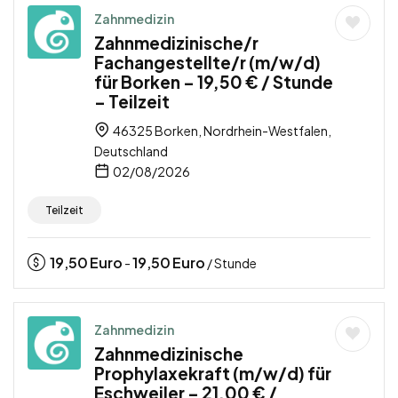
Zahnmedizin
Zahnmedizinische/r
Fachangestellte/r (m/w/d)
für Borken – 19,50 € / Stunde
– Teilzeit
46325 Borken, Nordrhein-Westfalen,
Deutschland
02/08/2026
Teilzeit
19,50
Euro
19,50
Euro
-
/ Stunde
Zahnmedizin
Zahnmedizinische
Prophylaxekraft (m/w/d) für
Eschweiler – 21,00 € /