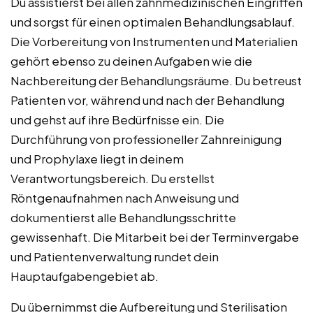
Du assistierst bei allen zahnmedizinischen Eingriffen
und sorgst für einen optimalen Behandlungsablauf.
Die Vorbereitung von Instrumenten und Materialien
gehört ebenso zu deinen Aufgaben wie die
Nachbereitung der Behandlungsräume. Du betreust
Patienten vor, während und nach der Behandlung
und gehst auf ihre Bedürfnisse ein. Die
Durchführung von professioneller Zahnreinigung
und Prophylaxe liegt in deinem
Verantwortungsbereich. Du erstellst
Röntgenaufnahmen nach Anweisung und
dokumentierst alle Behandlungsschritte
gewissenhaft. Die Mitarbeit bei der Terminvergabe
und Patientenverwaltung rundet dein
Hauptaufgabengebiet ab.
Du übernimmst die Aufbereitung und Sterilisation