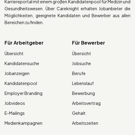
Karriereportal mit einem großen Kandidatenpool für Medizin und
Gesundheitswesen. Über Careknight erhalten Jobanbieter die
Möglichkeiten, geeignete Kandidaten und Bewerber aus allen
Bereichen zu finden.
Für Arbeitgeber
Für Bewerber
Übersicht
Übersicht
Kandidatensuche
Jobsuche
Jobanzeigen
Berufe
Kandidatenpool
Lebenslauf
Employer Branding
Bewerbung
Jobvideos
Arbeitsvertrag
E-Mailings
Gehalt
Medienkampagnen
Arbeitszeiten