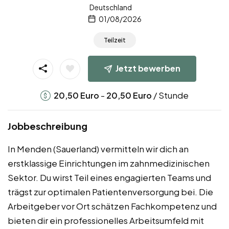
Deutschland
01/08/2026
Teilzeit
Jetzt bewerben
-
/ Stunde
20,50
Euro
20,50
Euro
Jobbeschreibung
In Menden (Sauerland) vermitteln wir dich an
erstklassige Einrichtungen im zahnmedizinischen
Sektor. Du wirst Teil eines engagierten Teams und
trägst zur optimalen Patientenversorgung bei. Die
Arbeitgeber vor Ort schätzen Fachkompetenz und
bieten dir ein professionelles Arbeitsumfeld mit