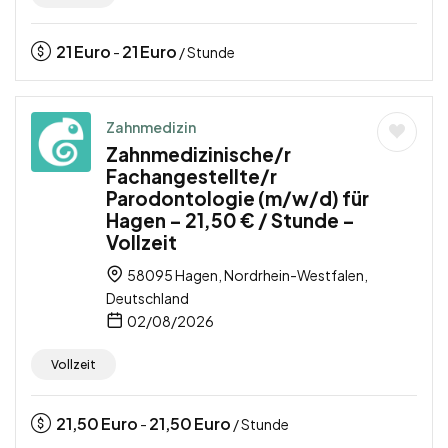
21
Euro
21
Euro
-
/ Stunde
Zahnmedizin
Zahnmedizinische/r
Fachangestellte/r
Parodontologie (m/w/d) für
Hagen – 21,50 € / Stunde –
Vollzeit
58095 Hagen, Nordrhein-Westfalen,
Deutschland
02/08/2026
Vollzeit
21,50
Euro
21,50
Euro
-
/ Stunde