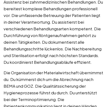
Assistenz bei zahnmedizinischen Behandlungen. Du
bereitest komplexe Behandlungen professionell
vor. Die umfassende Betreuung der Patienten liegt
in deiner Verantwortung. Du assistierst bei
verschiedenen Behandlungsarten kompetent. Die
Durchführung von Röntgenaufnahmen gehört zu
deinen Tätigkeiten. Du dokumentierst alle
Behandlungsschritte lückenlos. Die Nachbereitung
und Sterilisation erfolgt nach höchsten Standards.
Du koordinierst Behandlungsabläufe effizient.
Die Organisation der Materialwirtschaft übernimmst
du. Du kümmerst dich um die Abrechnung nach
BEMA und GOZ. Die Qualitätssicherung der
Hygieneprozesse führst du durch. Du unterstützt
bei der Terminoptimierung. Die
Patientenkommunikation liegt in deinen Händen.