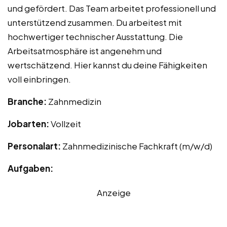
und gefördert. Das Team arbeitet professionell und
unterstützend zusammen. Du arbeitest mit
hochwertiger technischer Ausstattung. Die
Arbeitsatmosphäre ist angenehm und
wertschätzend. Hier kannst du deine Fähigkeiten
voll einbringen.
Branche:
Zahnmedizin
Jobarten:
Vollzeit
Personalart:
Zahnmedizinische Fachkraft (m/w/d)
Aufgaben:
Anzeige