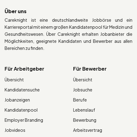
Über uns
Careknight ist eine deutschlandweite Jobbörse und ein
Karriereportal mit einem großen Kandidatenpool für Medizin und
Gesundheitswesen. Über Careknight erhalten Jobanbieter die
Möglichkeiten, geeignete Kandidaten und Bewerber aus allen
Bereichen zu finden.
Für Arbeitgeber
Für Bewerber
Übersicht
Übersicht
Kandidatensuche
Jobsuche
Jobanzeigen
Berufe
Kandidatenpool
Lebenslauf
Employer Branding
Bewerbung
Jobvideos
Arbeitsvertrag