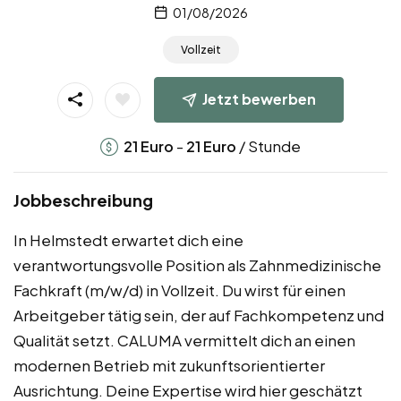
01/08/2026
Vollzeit
Jetzt bewerben
-
/ Stunde
21
Euro
21
Euro
Jobbeschreibung
In Helmstedt erwartet dich eine
verantwortungsvolle Position als Zahnmedizinische
Fachkraft (m/w/d) in Vollzeit. Du wirst für einen
Arbeitgeber tätig sein, der auf Fachkompetenz und
Qualität setzt. CALUMA vermittelt dich an einen
modernen Betrieb mit zukunftsorientierter
Ausrichtung. Deine Expertise wird hier geschätzt