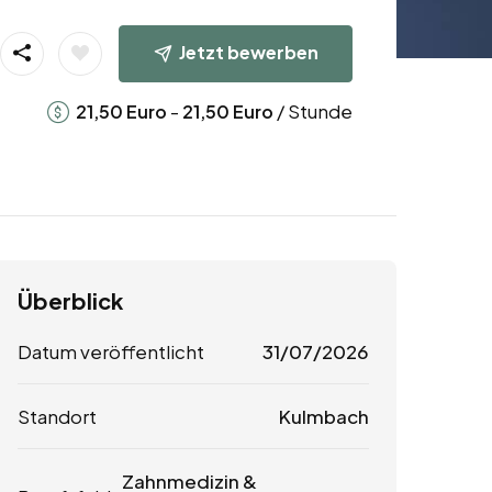
Jetzt bewerben
-
/ Stunde
21,50
Euro
21,50
Euro
Überblick
Datum veröffentlicht
31/07/2026
Standort
Kulmbach
Zahnmedizin &