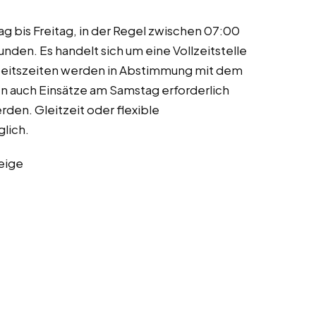
g bis Freitag, in der Regel zwischen 07:00
nden. Es handelt sich um eine Vollzeitstelle
eitszeiten werden in Abstimmung mit dem
n auch Einsätze am Samstag erforderlich
rden. Gleitzeit oder flexible
lich.
eige