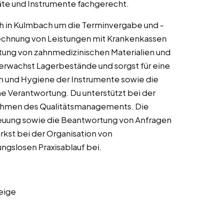
te und Instrumente fachgerecht.
 in Kulmbach um die Terminvergabe und -
brechnung von Leistungen mit Krankenkassen
ltung von zahnmedizinischen Materialien und
berwachst Lagerbestände und sorgst für eine
on und Hygiene der Instrumente sowie die
ne Verantwortung. Du unterstützt bei der
ahmen des Qualitätsmanagements. Die
reuung sowie die Beantwortung von Anfragen
rkst bei der Organisation von
ungslosen Praxisablauf bei.
eige