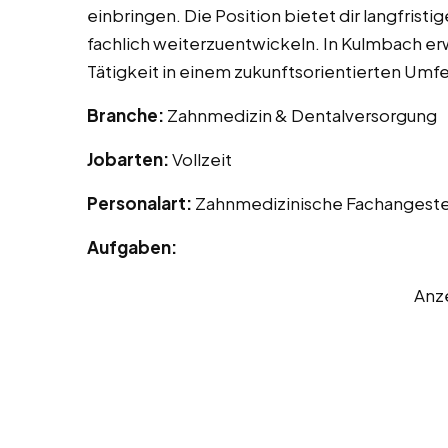
einbringen. Die Position bietet dir langfrist
fachlich weiterzuentwickeln. In Kulmbach e
Tätigkeit in einem zukunftsorientierten Umf
Branche:
Zahnmedizin & Dentalversorgung
Jobarten:
Vollzeit
Personalart:
Zahnmedizinische Fachangeste
Aufgaben:
Anz