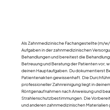
Als Zahnmedizinische Fachangestellte (m/w/d
Aufgaben in der zahnmedizinischen Versorgung
Behandlungen und bereitest die Behandlung
Betreuung und Beratung der Patienten vor, 
deinen Hauptaufgaben. Du dokumentierst Beh
Patientenakten gewissenhaft. Die Durchfü
professioneller Zahnreinigung liegt in deine
Röntgenaufnahmen nach Anweisung und beac
Strahlenschutzbestimmungen. Die Vorbereit
und anderen zahnmedizinischen Materialien 