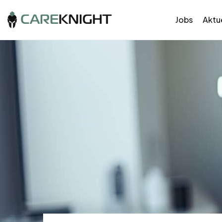
Jobs
Aktue