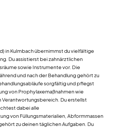
) in Kulmbach übernimmst du vielfältige
. Du assistierst bei zahnärztlichen
sräume sowie Instrumente vor. Die
während und nach der Behandlung gehört zu
andlungsabläufe sorgfältig und pflegst
hrung von Prophylaxemaßnahmen wie
m Verantwortungsbereich. Du erstellst
htest dabei alle
ung von Füllungsmaterialien, Abformmassen
gehört zu deinen täglichen Aufgaben. Du