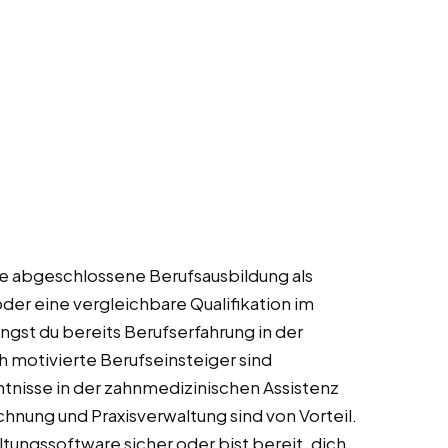
ine abgeschlossene Berufsausbildung als
er eine vergleichbare Qualifikation im
gst du bereits Berufserfahrung in der
 motivierte Berufseinsteiger sind
tnisse in der zahnmedizinischen Assistenz
hnung und Praxisverwaltung sind von Vorteil.
ungssoftware sicher oder bist bereit, dich