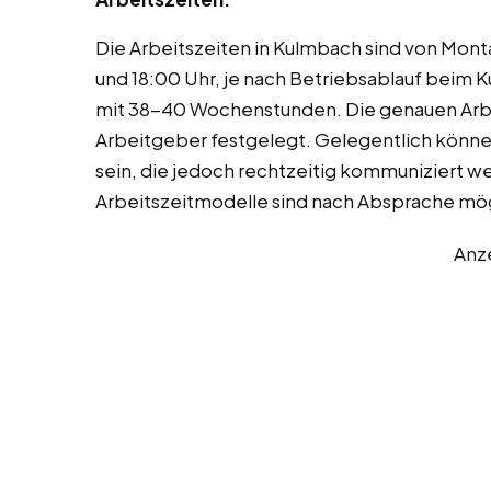
Die Arbeitszeiten in Kulmbach sind von Monta
und 18:00 Uhr, je nach Betriebsablauf beim Ku
mit 38-40 Wochenstunden. Die genauen Arb
Arbeitgeber festgelegt. Gelegentlich könne
sein, die jedoch rechtzeitig kommuniziert we
Arbeitszeitmodelle sind nach Absprache mög
Anz