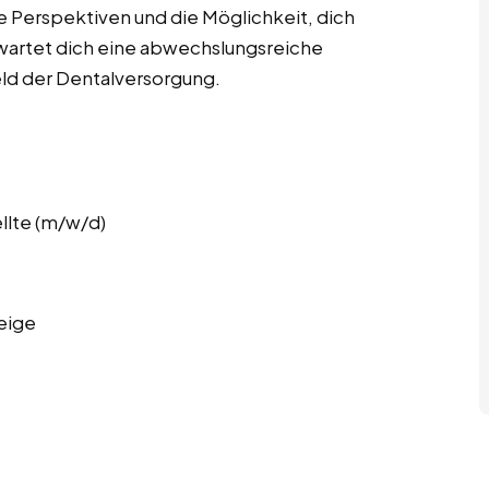
ige Perspektiven und die Möglichkeit, dich
rwartet dich eine abwechslungsreiche
eld der Dentalversorgung.
llte (m/w/d)
eige