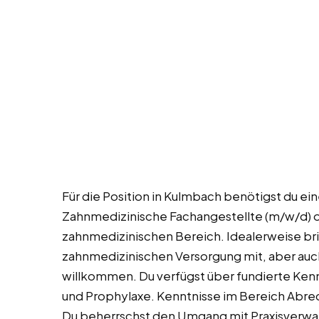
Für die Position in Kulmbach benötigst du e
Zahnmedizinische Fachangestellte (m/w/d) od
zahnmedizinischen Bereich. Idealerweise brin
zahnmedizinischen Versorgung mit, aber auch
willkommen. Du verfügst über fundierte Kenn
und Prophylaxe. Kenntnisse im Bereich Abrec
Du beherrschst den Umgang mit Praxisverwalt