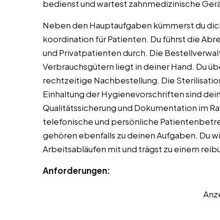
bedienst und wartest zahnmedizinische Gerä
Neben den Hauptaufgaben kümmerst du dich
koordination für Patienten. Du führst die A
und Privatpatienten durch. Die Bestellverwa
Verbrauchsgütern liegt in deiner Hand. Du ü
rechtzeitige Nachbestellung. Die Sterilisati
Einhaltung der Hygienevorschriften sind dei
Qualitätssicherung und Dokumentation im R
telefonische und persönliche Patientenbet
gehören ebenfalls zu deinen Aufgaben. Du wi
Arbeitsabläufen mit und trägst zu einem reib
Anforderungen:
Anz