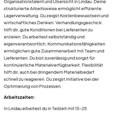
Organisationstalent und Übersicht in Lindau. Deine
strukturierte Arbeitsweise ermöglicht effiziente
Lagerverwaltung. Du zeigst Kostenbewusstsein und
wirtschaftliches Denken. Verhandlungsgeschick
hilft dir, gute Konditionen bei Lieferanten zu
erzielen. Du arbeitest selbstständig und
eigenverantwortlich. Kommunikationsfähigkeiten
ermöglichen gute Zusammenarbeit mit Team und
Lieferanten. Du bist zuverlässig und sorgst für
kontinuierliche Materialverfügbarkeit. Flexibilität
hilft dir, auch bei dringendem Materialbedarf
schnell zu reagieren. Du zeigst Initiative bei der
Optimierung von Prozessen.
Arbeitszeiten:
In Lindau arbeitest du in Teilzeit mit 15-25