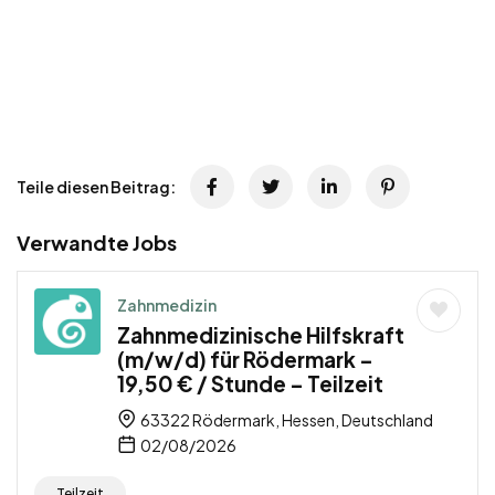
Teile diesen Beitrag:
Verwandte Jobs
Zahnmedizin
Zahnmedizinische Hilfskraft
(m/w/d) für Rödermark –
19,50 € / Stunde – Teilzeit
63322 Rödermark, Hessen, Deutschland
02/08/2026
Teilzeit