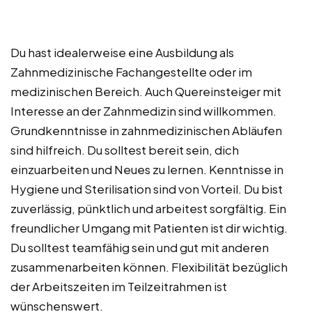
Du hast idealerweise eine Ausbildung als
Zahnmedizinische Fachangestellte oder im
medizinischen Bereich. Auch Quereinsteiger mit
Interesse an der Zahnmedizin sind willkommen.
Grundkenntnisse in zahnmedizinischen Abläufen
sind hilfreich. Du solltest bereit sein, dich
einzuarbeiten und Neues zu lernen. Kenntnisse in
Hygiene und Sterilisation sind von Vorteil. Du bist
zuverlässig, pünktlich und arbeitest sorgfältig. Ein
freundlicher Umgang mit Patienten ist dir wichtig.
Du solltest teamfähig sein und gut mit anderen
zusammenarbeiten können. Flexibilität bezüglich
der Arbeitszeiten im Teilzeitrahmen ist
wünschenswert.