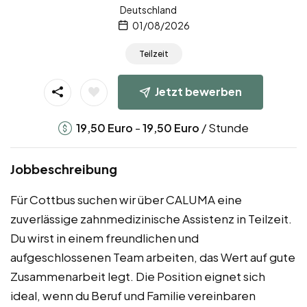
Deutschland
01/08/2026
Teilzeit
Jetzt bewerben
-
/ Stunde
19,50
Euro
19,50
Euro
Jobbeschreibung
Für Cottbus suchen wir über CALUMA eine
zuverlässige zahnmedizinische Assistenz in Teilzeit.
Du wirst in einem freundlichen und
aufgeschlossenen Team arbeiten, das Wert auf gute
Zusammenarbeit legt. Die Position eignet sich
ideal, wenn du Beruf und Familie vereinbaren