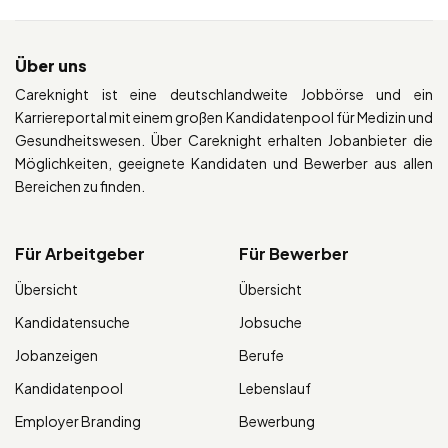
Über uns
Careknight ist eine deutschlandweite Jobbörse und ein
Karriereportal mit einem großen Kandidatenpool für Medizin und
Gesundheitswesen. Über Careknight erhalten Jobanbieter die
Möglichkeiten, geeignete Kandidaten und Bewerber aus allen
Bereichen zu finden.
Für Arbeitgeber
Für Bewerber
Übersicht
Übersicht
Kandidatensuche
Jobsuche
Jobanzeigen
Berufe
Kandidatenpool
Lebenslauf
Employer Branding
Bewerbung