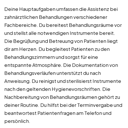
Deine Hauptaufgaben umfassen die Assistenz bei
zahnärztlichen Behandlungen verschiedener
Fachbereiche. Du bereitest Behandlungsräume vor
und stellst alle notwendigen Instrumente bereit.
Die Begrüßung und Betreuung von Patienten liegt
dir am Herzen. Du begleitest Patienten zu den
Behandlungszimmern und sorgst für eine
entspannte Atmosphäre. Die Dokumentation von
Behandlungsverläufen unterstützt du nach
Anweisung. Du reinigst und sterilisierst Instrumente
nach den geltenden Hygienevorschriften. Die
Nachbereitung von Behandlungsräumen gehört zu
deiner Routine. Du hilfst bei der Terminvergabe und
beantwortest Patientenfragen am Telefon und
persönlich.