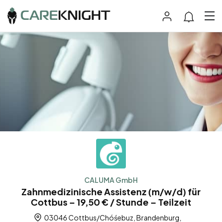
CALUMA GmbH
Zahnmedizinische Assistenz (m/w/d) für
Cottbus – 19,50 € / Stunde – Teilzeit
03046 Cottbus/Chóśebuz, Brandenburg,