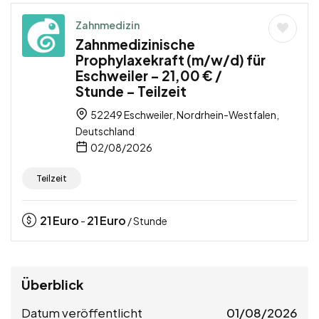
Zahnmedizin
Zahnmedizinische
Prophylaxekraft (m/w/d) für
Eschweiler – 21,00 € /
Stunde – Teilzeit
52249 Eschweiler, Nordrhein-Westfalen,
Deutschland
02/08/2026
Teilzeit
21
Euro
21
Euro
-
/ Stunde
Überblick
Datum veröffentlicht
01/08/2026