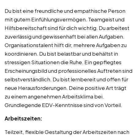
Du bist eine freundliche und empathische Person
mit gutem Einfühlungsvermögen. Teamgeist und
Hilfsbereitschaft sind für dich wichtig. Du arbeitest
zuverlässig und gewissenhaft bei allen Aufgaben.
Organisationstalent hilft dir, mehrere Aufgaben zu
koordinieren. Du bist belastbar und behältst in
stressigen Situationen die Ruhe. Ein gepflegtes
Erscheinungsbild und professionelles Auftreten sind
selbstverständlich. Du bist lernbereit und offen für
neue Herausforderungen. Deine positive Art trägt
zu einem angenehmen Arbeitsklima bei.
Grundlegende EDV-Kenntnisse sind von Vorteil.
Arbeitszeiten:
Teilzeit, flexible Gestaltung der Arbeitszeiten nach