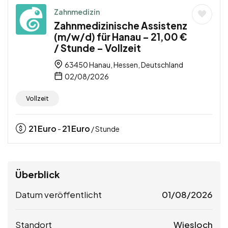
Zahnmedizin
Zahnmedizinische Assistenz
(m/w/d) für Hanau – 21,00 €
/ Stunde – Vollzeit
63450 Hanau, Hessen, Deutschland
02/08/2026
Vollzeit
21
Euro
21
Euro
-
/ Stunde
Überblick
Datum veröffentlicht
01/08/2026
Standort
Wiesloch