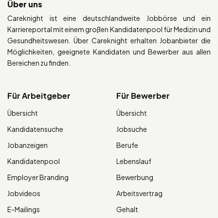
Über uns
Careknight ist eine deutschlandweite Jobbörse und ein
Karriereportal mit einem großen Kandidatenpool für Medizin und
Gesundheitswesen. Über Careknight erhalten Jobanbieter die
Möglichkeiten, geeignete Kandidaten und Bewerber aus allen
Bereichen zu finden.
Für Arbeitgeber
Für Bewerber
Übersicht
Übersicht
Kandidatensuche
Jobsuche
Jobanzeigen
Berufe
Kandidatenpool
Lebenslauf
Employer Branding
Bewerbung
Jobvideos
Arbeitsvertrag
E-Mailings
Gehalt