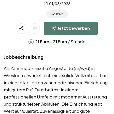
01/08/2026
Vollzeit
Jetzt bewerben
-
/ Stunde
21
Euro
21
Euro
Jobbeschreibung
Als Zahnmedizinische Angestellte (m/w/d) in
Wiesloch erwartet dich eine solide Vollzeitposition
in einer etablierten zahnmedizinischen Einrichtung
mit gutem Ruf. Du arbeitest in einem
professionellen Umfeld mit moderner Ausstattung
und strukturierten Abläufen. Die Einrichtung legt
Wert auf Qualität, Zuverlässigkeit und gute