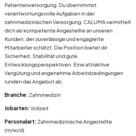
Patientenversorgung. Du übernimmst
verantwortungsvolle Aufgaben in der
zahnmedizinischen Versorgung. CALUMA vermittelt
dich als kompetente Angestellte an unseren
Kunden, der zuverlässige und engagierte
Mitarbeiter schätzt. Die Position bietet dir
Sicherheit, Stabilität und gute
Entwicklungsperspektiven. Eine attraktive
Vergütung und angenehme Arbeitsbedingungen
runden das Angebot ab.
Branche:
Zahnmedizin
Jobarten:
Vollzeit
Personalart:
Zahnmedizinische Angestellte
(m/w/d)