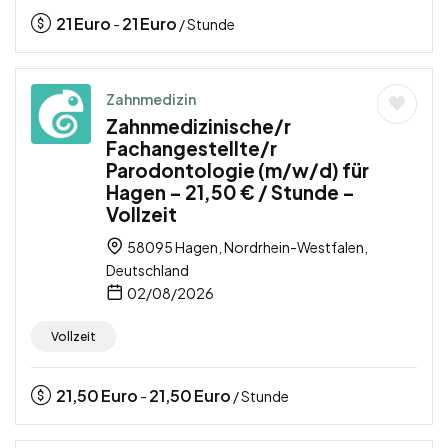
21
Euro
21
Euro
-
/ Stunde
Zahnmedizin
Zahnmedizinische/r
Fachangestellte/r
Parodontologie (m/w/d) für
Hagen – 21,50 € / Stunde –
Vollzeit
58095 Hagen, Nordrhein-Westfalen,
Deutschland
02/08/2026
Vollzeit
21,50
Euro
21,50
Euro
-
/ Stunde