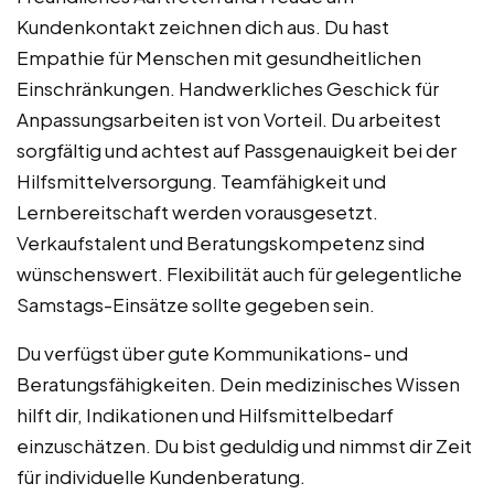
Kundenkontakt zeichnen dich aus. Du hast
Empathie für Menschen mit gesundheitlichen
Einschränkungen. Handwerkliches Geschick für
Anpassungsarbeiten ist von Vorteil. Du arbeitest
sorgfältig und achtest auf Passgenauigkeit bei der
Hilfsmittelversorgung. Teamfähigkeit und
Lernbereitschaft werden vorausgesetzt.
Verkaufstalent und Beratungskompetenz sind
wünschenswert. Flexibilität auch für gelegentliche
Samstags-Einsätze sollte gegeben sein.
Du verfügst über gute Kommunikations- und
Beratungsfähigkeiten. Dein medizinisches Wissen
hilft dir, Indikationen und Hilfsmittelbedarf
einzuschätzen. Du bist geduldig und nimmst dir Zeit
für individuelle Kundenberatung.