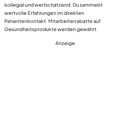
kollegial und wertschätzend. Du sammelst
wertvolle Erfahrungen im direkten
Patientenkontakt. Mitarbeiterrabatte auf
Gesundheitsprodukte werden gewährt.
Anzeige