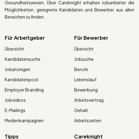
Gesundheitswesen. Über Careknight erhalten Jobanbieter die
Möglichkeiten, geeignete Kandidaten und Bewerber aus allen
Bereichen zu finden.
Für Arbeitgeber
Für Bewerber
Übersicht
Übersicht
Kandidatensuche
Jobsuche
Jobanzeigen
Berufe
Kandidatenpool
Lebenslauf
Employer Branding
Bewerbung
Jobvideos
Arbeitsvertrag
E-Mailings
Gehalt
Medienkampagnen
Arbeitszeiten
Tipps
Careknight