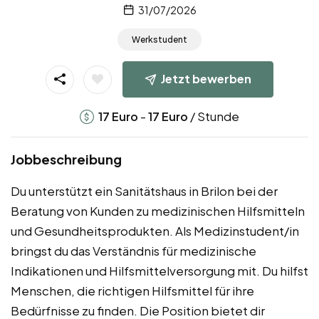
31/07/2026
Werkstudent
Jetzt bewerben
-
/ Stunde
17
Euro
17
Euro
Jobbeschreibung
Du unterstützt ein Sanitätshaus in Brilon bei der
Beratung von Kunden zu medizinischen Hilfsmitteln
und Gesundheitsprodukten. Als Medizinstudent/in
bringst du das Verständnis für medizinische
Indikationen und Hilfsmittelversorgung mit. Du hilfst
Menschen, die richtigen Hilfsmittel für ihre
Bedürfnisse zu finden. Die Position bietet dir