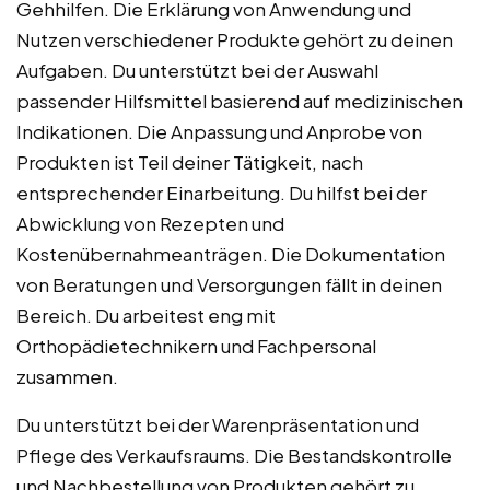
Gehhilfen. Die Erklärung von Anwendung und
Nutzen verschiedener Produkte gehört zu deinen
Aufgaben. Du unterstützt bei der Auswahl
passender Hilfsmittel basierend auf medizinischen
Indikationen. Die Anpassung und Anprobe von
Produkten ist Teil deiner Tätigkeit, nach
entsprechender Einarbeitung. Du hilfst bei der
Abwicklung von Rezepten und
Kostenübernahmeanträgen. Die Dokumentation
von Beratungen und Versorgungen fällt in deinen
Bereich. Du arbeitest eng mit
Orthopädietechnikern und Fachpersonal
zusammen.
Du unterstützt bei der Warenpräsentation und
Pflege des Verkaufsraums. Die Bestandskontrolle
und Nachbestellung von Produkten gehört zu