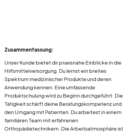
Zusammenfassung:
Unser Kunde bietet dir praxisnahe Einblicke in die
Hilfsmittelversorgung. Du lernst ein breites
Spektrum medizinischer Produkte und deren
Anwendung kennen. Eine umfassende
Produktschulung wird zu Beginn durchgeführt. Die
Tätigkeit schärft deine Beratungskompetenz und
den Umgang mit Patienten. Du arbeitest in einem
familiären Team mit erfahrenen
Orthopädietechnikern. Die Arbeitsatmosphäre ist