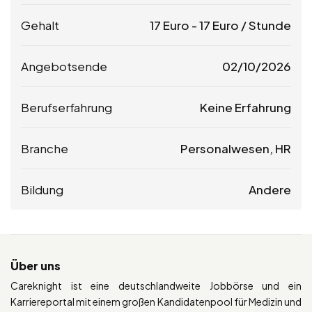
Gehalt
17
Euro
-
17
Euro
/ Stunde
Angebotsende
02/10/2026
Berufserfahrung
Keine Erfahrung
Branche
Personalwesen, HR
Bildung
Andere
Über uns
Careknight ist eine deutschlandweite Jobbörse und ein
Karriereportal mit einem großen Kandidatenpool für Medizin und