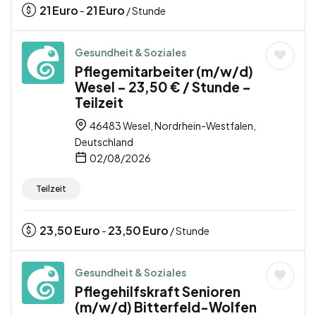
21
Euro
21
Euro
-
/ Stunde
Gesundheit & Soziales
Pflegemitarbeiter (m/w/d)
Wesel – 23,50 € / Stunde –
Teilzeit
46483 Wesel, Nordrhein-Westfalen,
Deutschland
02/08/2026
Teilzeit
23,50
Euro
23,50
Euro
-
/ Stunde
Gesundheit & Soziales
Pflegehilfskraft Senioren
(m/w/d) Bitterfeld-Wolfen