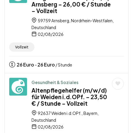
Arnsberg – 26,00 € / Stunde
– Vollzeit
59759 Arnsberg, Nordrhein-Westfalen,
Deutschland
02/08/2026
Vollzeit
26
Euro
26
Euro
-
/ Stunde
Gesundheit & Soziales
Altenpflegehelfer (m/w/d)
für Weiden i.d.OPf. – 23,50
€ / Stunde – Vollzeit
92637 Weiden i.d.OPf., Bayern,
Deutschland
02/08/2026