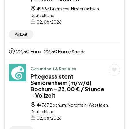
49565 Bramsche, Niedersachsen,
Deutschland
02/08/2026
Vollzeit
22,50
Euro
22,50
Euro
-
/ Stunde
Gesundheit & Soziales
Pflegeassistent
Seniorenheim (m/w/d)
Bochum – 23,00 € / Stunde
– Vollzeit
44787 Bochum, Nordrhein-Westfalen,
Deutschland
02/08/2026