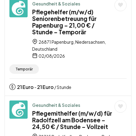
Gesundheit & Soziales
Pflegehelfer (m/w/d)
Seniorenbetreuung für
Papenburg – 21,00 € /
Stunde – Temporär
26871 Papenburg, Niedersachsen,
Deutschland
02/08/2026
Temporär
21
Euro
21
Euro
-
/ Stunde
Gesundheit & Soziales
Pflegemithelfer (m/w/d) für
Radolfzell am Bodensee –
24,50 € / Stunde – Vollzeit