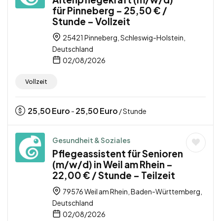
für Pinneberg – 25,50 € /
Stunde – Vollzeit
25421 Pinneberg, Schleswig-Holstein,
Deutschland
02/08/2026
Vollzeit
25,50
Euro
25,50
Euro
-
/ Stunde
Gesundheit & Soziales
Pflegeassistent für Senioren
(m/w/d) in Weil am Rhein –
22,00 € / Stunde – Teilzeit
79576 Weil am Rhein, Baden-Württemberg,
Deutschland
02/08/2026