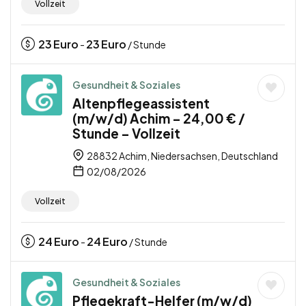
Vollzeit
23
Euro
23
Euro
-
/ Stunde
Gesundheit & Soziales
Altenpflegeassistent
(m/w/d) Achim – 24,00 € /
Stunde – Vollzeit
28832 Achim, Niedersachsen, Deutschland
02/08/2026
Vollzeit
24
Euro
24
Euro
-
/ Stunde
Gesundheit & Soziales
Pflegekraft-Helfer (m/w/d)