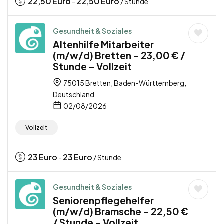
22,50
Euro
22,50
Euro
-
/ Stunde
Gesundheit & Soziales
Altenhilfe Mitarbeiter
(m/w/d) Bretten – 23,00 € /
Stunde – Vollzeit
75015 Bretten, Baden-Württemberg,
Deutschland
02/08/2026
Vollzeit
23
Euro
23
Euro
-
/ Stunde
Gesundheit & Soziales
Seniorenpflegehelfer
(m/w/d) Bramsche – 22,50 €
/ Stunde – Vollzeit