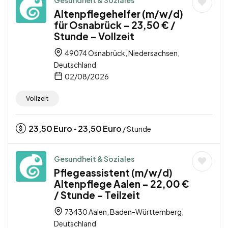
Altenpflegehelfer (m/w/d)
für Osnabrück – 23,50 € /
Stunde – Vollzeit
49074 Osnabrück, Niedersachsen,
Deutschland
02/08/2026
Vollzeit
23,50
Euro
23,50
Euro
-
/ Stunde
Gesundheit & Soziales
Pflegeassistent (m/w/d)
Altenpflege Aalen – 22,00 €
/ Stunde – Teilzeit
73430 Aalen, Baden-Württemberg,
Deutschland