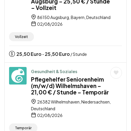
Augsburg – 25,50 € / Stunde
– Vollzeit
86150 Augsburg, Bayern, Deutschland
02/08/2026
Vollzeit
25,50
Euro
25,50
Euro
-
/ Stunde
Gesundheit & Soziales
Pflegehelfer Seniorenheim
(m/w/d) Wilhelmshaven –
21,00 € / Stunde – Temporär
26382 Wilhelmshaven, Niedersachsen,
Deutschland
02/08/2026
Temporär