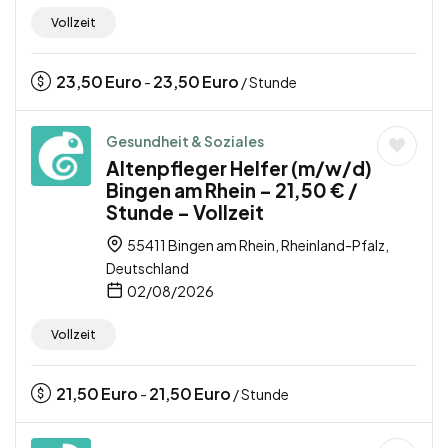
Vollzeit
23,50
Euro
23,50
Euro
-
/ Stunde
Gesundheit & Soziales
Altenpfleger Helfer (m/w/d)
Bingen am Rhein – 21,50 € /
Stunde – Vollzeit
55411 Bingen am Rhein, Rheinland-Pfalz,
Deutschland
02/08/2026
Vollzeit
21,50
Euro
21,50
Euro
-
/ Stunde