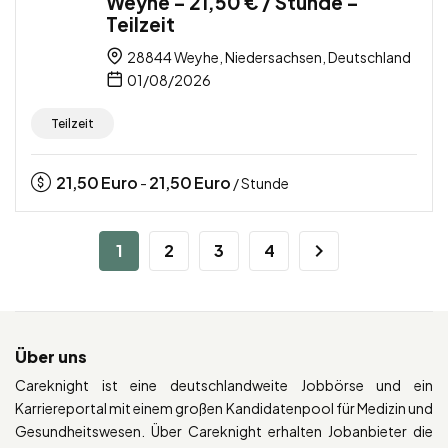
Weyhe – 21,50 € / Stunde –
Teilzeit
28844 Weyhe, Niedersachsen, Deutschland
01/08/2026
Teilzeit
21,50
Euro
21,50
Euro
-
/ Stunde
1
2
3
4
Über uns
Careknight ist eine deutschlandweite Jobbörse und ein
Karriereportal mit einem großen Kandidatenpool für Medizin und
Gesundheitswesen. Über Careknight erhalten Jobanbieter die