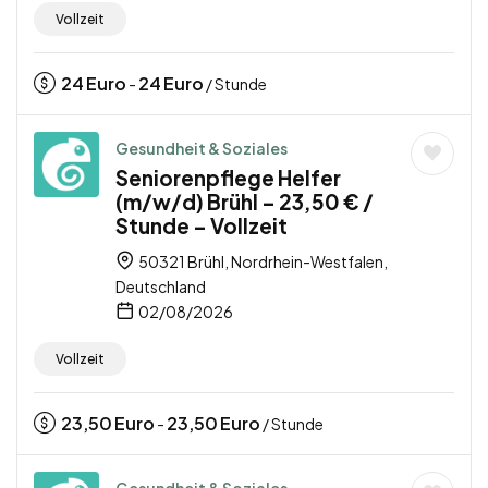
Vollzeit
24
Euro
24
Euro
-
/ Stunde
Gesundheit & Soziales
Seniorenpflege Helfer
(m/w/d) Brühl – 23,50 € /
Stunde – Vollzeit
50321 Brühl, Nordrhein-Westfalen,
Deutschland
02/08/2026
Vollzeit
23,50
Euro
23,50
Euro
-
/ Stunde
Gesundheit & Soziales