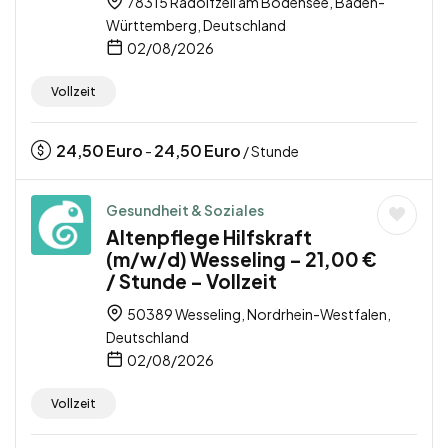
78315 Radolfzell am Bodensee, Baden-
Württemberg, Deutschland
02/08/2026
Vollzeit
24,50
Euro
24,50
Euro
-
/ Stunde
Gesundheit & Soziales
Altenpflege Hilfskraft
(m/w/d) Wesseling – 21,00 €
/ Stunde – Vollzeit
50389 Wesseling, Nordrhein-Westfalen,
Deutschland
02/08/2026
Vollzeit