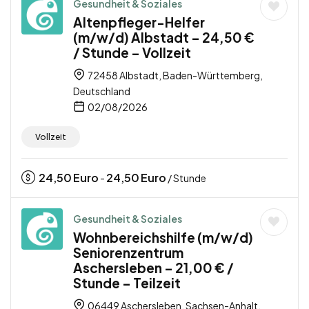
Gesundheit & Soziales
Altenpfleger-Helfer
(m/w/d) Albstadt – 24,50 €
/ Stunde – Vollzeit
72458 Albstadt, Baden-Württemberg,
Deutschland
02/08/2026
Vollzeit
24,50
Euro
24,50
Euro
-
/ Stunde
Gesundheit & Soziales
Wohnbereichshilfe (m/w/d)
Seniorenzentrum
Aschersleben – 21,00 € /
Stunde – Teilzeit
06449 Aschersleben, Sachsen-Anhalt,