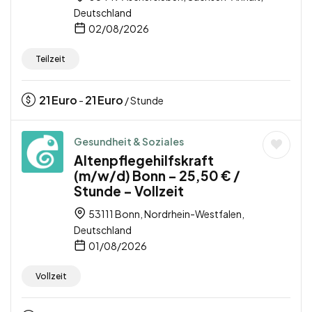
Deutschland
02/08/2026
Teilzeit
21
Euro
21
Euro
-
/ Stunde
Gesundheit & Soziales
Altenpflegehilfskraft
(m/w/d) Bonn – 25,50 € /
Stunde – Vollzeit
53111 Bonn, Nordrhein-Westfalen,
Deutschland
01/08/2026
Vollzeit