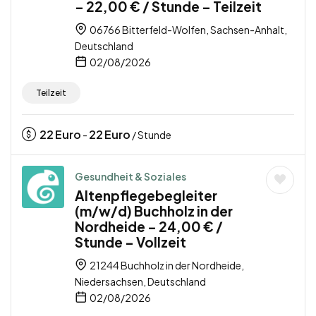
– 22,00 € / Stunde – Teilzeit
06766 Bitterfeld-Wolfen, Sachsen-Anhalt,
Deutschland
02/08/2026
Teilzeit
22
Euro
22
Euro
-
/ Stunde
Gesundheit & Soziales
Altenpflegebegleiter
(m/w/d) Buchholz in der
Nordheide – 24,00 € /
Stunde – Vollzeit
21244 Buchholz in der Nordheide,
Niedersachsen, Deutschland
02/08/2026