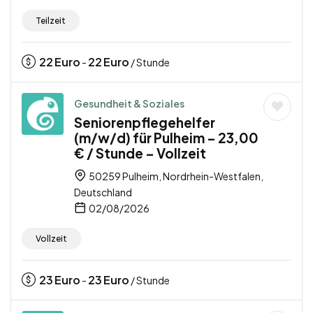
Teilzeit
22
Euro
22
Euro
-
/ Stunde
Gesundheit & Soziales
Seniorenpflegehelfer
(m/w/d) für Pulheim – 23,00
€ / Stunde – Vollzeit
50259 Pulheim, Nordrhein-Westfalen,
Deutschland
02/08/2026
Vollzeit
23
Euro
23
Euro
-
/ Stunde