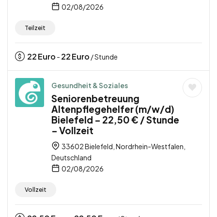
02/08/2026
Teilzeit
22
Euro
22
Euro
-
/ Stunde
Gesundheit & Soziales
Seniorenbetreuung
Altenpflegehelfer (m/w/d)
Bielefeld – 22,50 € / Stunde
– Vollzeit
33602 Bielefeld, Nordrhein-Westfalen,
Deutschland
02/08/2026
Vollzeit