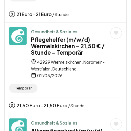
21
Euro
21
Euro
-
/ Stunde
Gesundheit & Soziales
Pflegehelfer (m/w/d)
Wermelskirchen – 21,50 € /
Stunde – Temporär
42929 Wermelskirchen, Nordrhein-
Westfalen, Deutschland
02/08/2026
Temporär
21,50
Euro
21,50
Euro
-
/ Stunde
Gesundheit & Soziales
Altenpflegekraft (m/w/d)