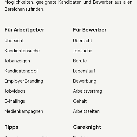
Möglichkeiten, geeignete Kandidaten und Bewerber aus allen
Bereichen zu finden.
Für Arbeitgeber
Für Bewerber
Übersicht
Übersicht
Kandidatensuche
Jobsuche
Jobanzeigen
Berufe
Kandidatenpool
Lebenslauf
Employer Branding
Bewerbung
Jobvideos
Arbeitsvertrag
E-Mailings
Gehalt
Medienkampagnen
Arbeitszeiten
Tipps
Careknight