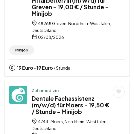
Mitarbeiter/in (m/w/d) für
Greven – 19,00 € / Stunde –
Minijob
48268 Greven, Nordrhein-Westfalen,
Deutschland
02/08/2026
Minijob
19
Euro
19
Euro
-
/ Stunde
Zahnmedizin
Dentale Fachassistenz
(m/w/d) für Moers – 19,50 €
/ Stunde – Minijob
47441 Moers, Nordrhein-Westfalen,
Deutschland