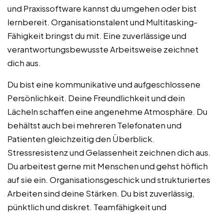
und Praxissoftware kannst du umgehen oder bist
lernbereit. Organisationstalent und Multitasking-
Fähigkeit bringst du mit. Eine zuverlässige und
verantwortungsbewusste Arbeitsweise zeichnet
dich aus.
Du bist eine kommunikative und aufgeschlossene
Persönlichkeit. Deine Freundlichkeit und dein
Lächeln schaffen eine angenehme Atmosphäre. Du
behältst auch bei mehreren Telefonaten und
Patienten gleichzeitig den Überblick.
Stressresistenz und Gelassenheit zeichnen dich aus.
Du arbeitest gerne mit Menschen und gehst höflich
auf sie ein. Organisationsgeschick und strukturiertes
Arbeiten sind deine Stärken. Du bist zuverlässig,
pünktlich und diskret. Teamfähigkeit und