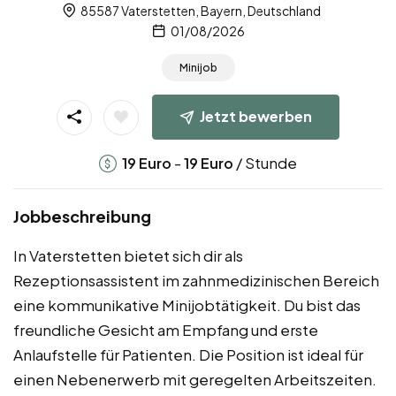
85587 Vaterstetten, Bayern, Deutschland
01/08/2026
Minijob
Jetzt bewerben
-
/ Stunde
19
Euro
19
Euro
Jobbeschreibung
In Vaterstetten bietet sich dir als
Rezeptionsassistent im zahnmedizinischen Bereich
eine kommunikative Minijobtätigkeit. Du bist das
freundliche Gesicht am Empfang und erste
Anlaufstelle für Patienten. Die Position ist ideal für
einen Nebenerwerb mit geregelten Arbeitszeiten.