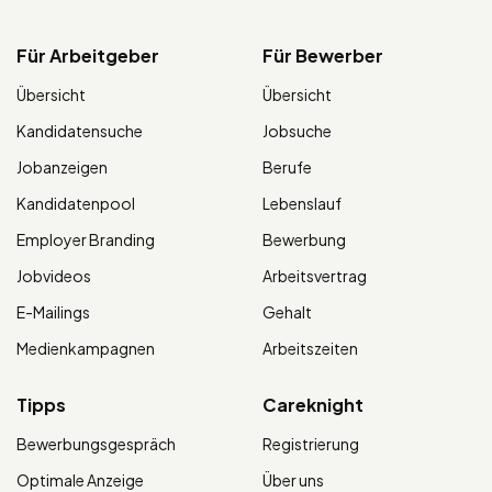
Für Arbeitgeber
Für Bewerber
Übersicht
Übersicht
Kandidatensuche
Jobsuche
Jobanzeigen
Berufe
Kandidatenpool
Lebenslauf
Employer Branding
Bewerbung
Jobvideos
Arbeitsvertrag
E-Mailings
Gehalt
Medienkampagnen
Arbeitszeiten
Tipps
Careknight
Bewerbungsgespräch
Registrierung
Optimale Anzeige
Über uns