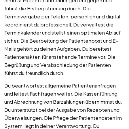
nimmst Patientenanmeldungen entgegen und
führst die Erstregistrierung durch. Die
Terminvergabe per Telefon, persönlich und digital
koordinierst du professionell. Du verwaltest die
Terminkalender und stellst einen optimalen Ablauf
sicher. Die Bearbeitung der Patientenpost und E-
Mails gehört zu deinen Aufgaben. Du bereitest
Patientenakten für anstehende Termine vor. Die
Begrüßung und Verabschiedung der Patienten
führst du freundlich durch.
Du beantwortest allgemeine Patientenanfragen
und leitest Fachfragen weiter. Die Kassenführung
und Abrechnung von Barzahlungen übernimmst du.
Du unterstützt bei der Ausgabe von Rezepten und
Überweisungen. Die Pflege der Patientendaten im
System liegt in deiner Verantwortung. Du