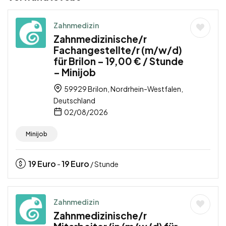
Zahnmedizin
Zahnmedizinische/r
Fachangestellte/r (m/w/d)
für Brilon – 19,00 € / Stunde
– Minijob
59929 Brilon, Nordrhein-Westfalen,
Deutschland
02/08/2026
Minijob
19
Euro
19
Euro
-
/ Stunde
Zahnmedizin
Zahnmedizinische/r