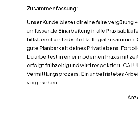
Zusammenfassung:
Unser Kunde bietet dir eine faire Vergütung v
umfassende Einarbeitung in alle Praxisabläuf
hilfsbereit und arbeitet kollegial zusammen
gute Planbarkeit deines Privatlebens. Fort
Du arbeitest in einer modernen Praxis mit z
erfolgt frühzeitig und wird respektiert. CAL
Vermittlungsprozess. Ein unbefristetes Arbei
vorgesehen.
Anz