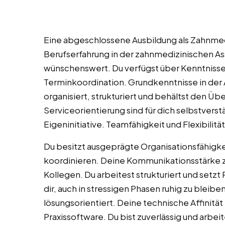
Eine abgeschlossene Ausbildung als Zahnmedi
Berufserfahrung in der zahnmedizinischen Ass
wünschenswert. Du verfügst über Kenntnisse
Terminkoordination. Grundkenntnisse in der A
organisiert, strukturiert und behältst den Üb
Serviceorientierung sind für dich selbstverst
Eigeninitiative. Teamfähigkeit und Flexibilitä
Du besitzt ausgeprägte Organisationsfähigke
koordinieren. Deine Kommunikationsstärke z
Kollegen. Du arbeitest strukturiert und setzt P
dir, auch in stressigen Phasen ruhig zu bleib
lösungsorientiert. Deine technische Affinitä
Praxissoftware. Du bist zuverlässig und arbei