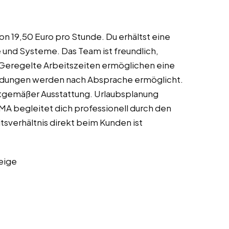
on 19,50 Euro pro Stunde. Du erhältst eine
e und Systeme. Das Team ist freundlich,
. Geregelte Arbeitszeiten ermöglichen eine
bildungen werden nach Absprache ermöglicht.
eitgemäßer Ausstattung. Urlaubsplanung
UMA begleitet dich professionell durch den
tsverhältnis direkt beim Kunden ist
eige