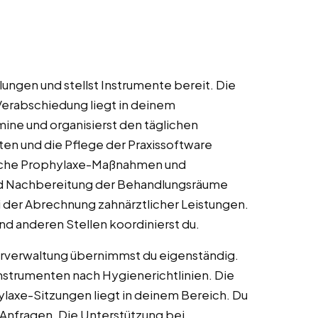
ungen und stellst Instrumente bereit. Die
Verabschiedung liegt in deinem
ine und organisierst den täglichen
ten und die Pflege der Praxissoftware
fache Prophylaxe-Maßnahmen und
nd Nachbereitung der Behandlungsräume
i der Abrechnung zahnärztlicher Leistungen.
d anderen Stellen koordinierst du.
gerverwaltung übernimmst du eigenständig.
nstrumenten nach Hygienerichtlinien. Die
laxe-Sitzungen liegt in deinem Bereich. Du
Anfragen. Die Unterstützung bei