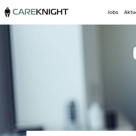
Jobs
Aktue