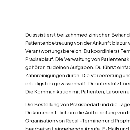
Du assistierst bei zahnmedizinischen Behandl
Patientenbetreuung von der Ankunft bis zur 
Verantwortungsbereich. Du koordinierst Term
Praxisablauf. Die Verwaltung von Patientenak
gehören zu deinen Aufgaben. Du führst ein
Zahnreinigungen durch. Die Vorbereitung u
erledigst du gewissenhaft. Du unterstützt be
Die Kommunikation mit Patienten, Laboren un
Die Bestellung von Praxisbedarf und die La
Du kümmerst dich um die Aufbereitung von I
Organisation von Recall-Terminen und Prophy
bearbeitest eingehende Anrufe, E-Mails und 