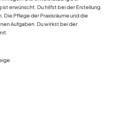
 erwünscht. Du hilfst bei der Erstellung
Die Pflege der Praxisräume und die
en Aufgaben. Du wirkst bei der
it.
eige