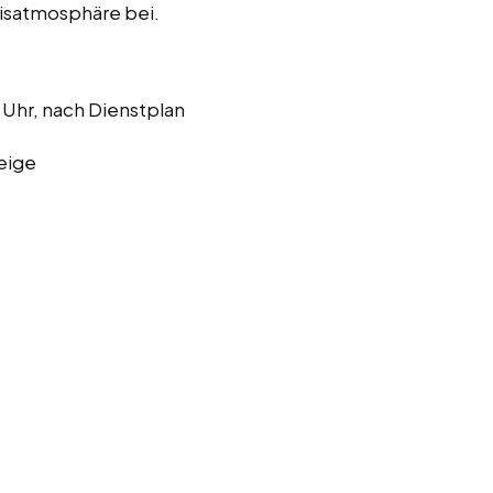
xisatmosphäre bei.
 Uhr, nach Dienstplan
eige