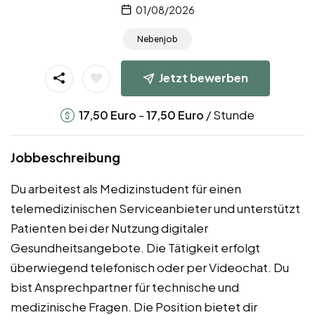
01/08/2026
Nebenjob
Jetzt bewerben
-
/ Stunde
17,50
Euro
17,50
Euro
Jobbeschreibung
Du arbeitest als Medizinstudent für einen
telemedizinischen Serviceanbieter und unterstützt
Patienten bei der Nutzung digitaler
Gesundheitsangebote. Die Tätigkeit erfolgt
überwiegend telefonisch oder per Videochat. Du
bist Ansprechpartner für technische und
medizinische Fragen. Die Position bietet dir