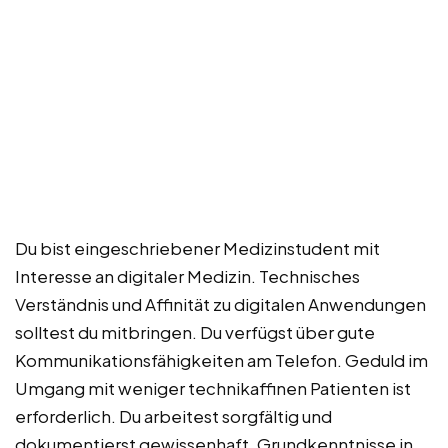
Du bist eingeschriebener Medizinstudent mit
Interesse an digitaler Medizin. Technisches
Verständnis und Affinität zu digitalen Anwendungen
solltest du mitbringen. Du verfügst über gute
Kommunikationsfähigkeiten am Telefon. Geduld im
Umgang mit weniger technikaffinen Patienten ist
erforderlich. Du arbeitest sorgfältig und
dokumentierst gewissenhaft. Grundkenntnisse in