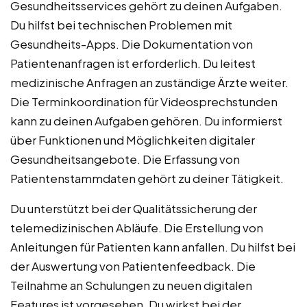
Gesundheitsservices gehört zu deinen Aufgaben.
Du hilfst bei technischen Problemen mit
Gesundheits-Apps. Die Dokumentation von
Patientenanfragen ist erforderlich. Du leitest
medizinische Anfragen an zuständige Ärzte weiter.
Die Terminkoordination für Videosprechstunden
kann zu deinen Aufgaben gehören. Du informierst
über Funktionen und Möglichkeiten digitaler
Gesundheitsangebote. Die Erfassung von
Patientenstammdaten gehört zu deiner Tätigkeit.
Du unterstützt bei der Qualitätssicherung der
telemedizinischen Abläufe. Die Erstellung von
Anleitungen für Patienten kann anfallen. Du hilfst bei
der Auswertung von Patientenfeedback. Die
Teilnahme an Schulungen zu neuen digitalen
Features ist vorgesehen. Du wirkst bei der