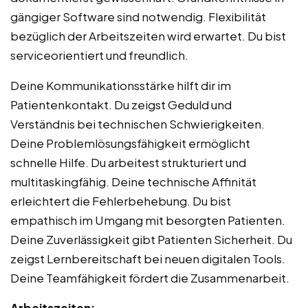
gängiger Software sind notwendig. Flexibilität
bezüglich der Arbeitszeiten wird erwartet. Du bist
serviceorientiert und freundlich.
Deine Kommunikationsstärke hilft dir im
Patientenkontakt. Du zeigst Geduld und
Verständnis bei technischen Schwierigkeiten.
Deine Problemlösungsfähigkeit ermöglicht
schnelle Hilfe. Du arbeitest strukturiert und
multitaskingfähig. Deine technische Affinität
erleichtert die Fehlerbehebung. Du bist
empathisch im Umgang mit besorgten Patienten.
Deine Zuverlässigkeit gibt Patienten Sicherheit. Du
zeigst Lernbereitschaft bei neuen digitalen Tools.
Deine Teamfähigkeit fördert die Zusammenarbeit.