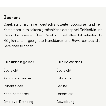
Über uns
Careknight ist eine deutschlandweite Jobbörse und ein
Karriereportal mit einem großen Kandidatenpool für Medizin und
Gesundheitswesen. Über Careknight erhalten Jobanbieter die
Möglichkeiten, geeignete Kandidaten und Bewerber aus allen
Bereichen zu finden.
Für Arbeitgeber
Für Bewerber
Übersicht
Übersicht
Kandidatensuche
Jobsuche
Jobanzeigen
Berufe
Kandidatenpool
Lebenslauf
Employer Branding
Bewerbung