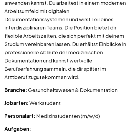
anwenden kannst. Du arbeitest in einem modernen
Arbeitsumfeld mit digitalen
Dokumentationssystemen und wirst Teil eines
interdisziplinären Teams. Die Position bietet dir
flexible Arbeitszeiten, die sich perfekt mit deinem
Studium vereinbaren lassen. Du erhältst Einblicke in
professionelle Abläufe der medizinischen
Dokumentation und kannst wertvolle
Berufserfahrung sammeln, die dir später im
Arztberuf zugutekommen wird.
Branche:
Gesundheitswesen & Dokumentation
Jobarten:
Werkstudent
Personalart:
Medizinstudenten (m/w/d)
Aufgaben: