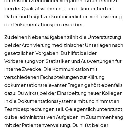
datenschutzrechtlicher Vorgaben. Du unterstützt
bei der Qualitätssicherung der dokumentierten
Daten und trägst zur kontinuierlichen Verbesserung
der Dokumentationsprozesse bei.
Zu deinen Nebenaufgaben zählt die Unterstützung
bei der Archivierung medizinischer Unterlagen nach
gesetzlichen Vorgaben. Du hilfst bei der
Vorbereitung von Statistiken und Auswertungen für
interne Zwecke. Die Kommunikation mit
verschiedenen Fachabteilungen zur Klärung
dokumentationsrelevanter Fragen gehört ebenfalls
dazu. Du wirkst bei der Einarbeitung neuer Kollegen
in die Dokumentationssysteme mit und nimmst an
Teambesprechungen teil. Gelegentlich unterstützt
du bei administrativen Aufgaben im Zusammenhang
mit der Patientenverwaltung. Du hilfst bei der