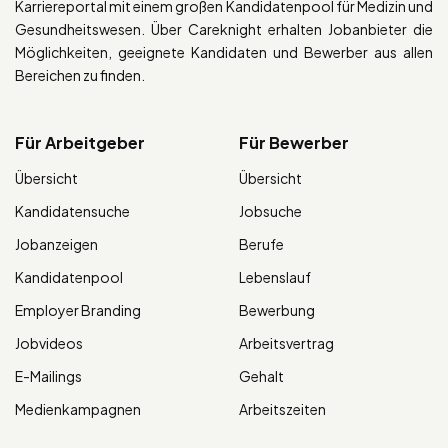
Karriereportal mit einem großen Kandidatenpool für Medizin und
Gesundheitswesen. Über Careknight erhalten Jobanbieter die
Möglichkeiten, geeignete Kandidaten und Bewerber aus allen
Bereichen zu finden.
Für Arbeitgeber
Für Bewerber
Übersicht
Übersicht
Kandidatensuche
Jobsuche
Jobanzeigen
Berufe
Kandidatenpool
Lebenslauf
Employer Branding
Bewerbung
Jobvideos
Arbeitsvertrag
E-Mailings
Gehalt
Medienkampagnen
Arbeitszeiten