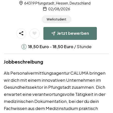
64319 Pfungstadt, Hessen, Deutschland
02/08/2026
Werkstudent
Jetzt bewerben
-
/ Stunde
18,50
Euro
18,50
Euro
Jobbeschreibung
Als Personalvermittlungsagentur CALUMA bringen
wir dich mit einem innovativen Unternehmen im
Gesundheitssektor in Pfungstadt zusammen. Dich
erwartet eine verantwortungsvolle Tätigkeit in der
medizinischen Dokumentation, bei der du dein
Fachwissen aus dem Medizinstudium praktisch