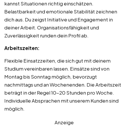
kannst Situationen richtig einschätzen.
Belastbarkeit und emotionale Stabilität zeichnen
dich aus. Du zeigst Initiative und Engagement in
deiner Arbeit. Organisationsfähigkeit und
Zuverlässigkeit runden dein Profil ab.
Arbeitszeiten:
Flexible Einsatzzeiten, die sich gut mit deinem
Studium vereinbaren lassen. Einsätze sind von
Montag bis Sonntag möglich, bevorzugt
nachmittags und an Wochenenden. Die Arbeitszeit
beträgt in der Regel 10-20 Stunden pro Woche.
Individuelle Absprachen mit unserem Kunden sind
möglich.
Anzeige