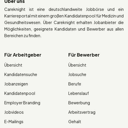
Über uns
Careknight ist eine deutschlandweite Jobbörse und ein
Karriereportal mit einem großen Kandidatenpool für Medizin und
Gesundheitswesen. Über Careknight erhalten Jobanbieter die
Möglichkeiten, geeignete Kandidaten und Bewerber aus allen
Bereichen zu finden.
Für Arbeitgeber
Für Bewerber
Übersicht
Übersicht
Kandidatensuche
Jobsuche
Jobanzeigen
Berufe
Kandidatenpool
Lebenslauf
Employer Branding
Bewerbung
Jobvideos
Arbeitsvertrag
E-Mailings
Gehalt