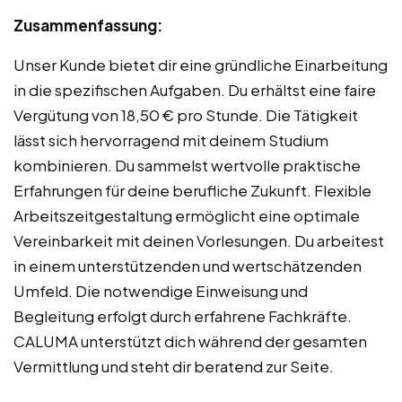
Zusammenfassung:
Unser Kunde bietet dir eine gründliche Einarbeitung
in die spezifischen Aufgaben. Du erhältst eine faire
Vergütung von 18,50 € pro Stunde. Die Tätigkeit
lässt sich hervorragend mit deinem Studium
kombinieren. Du sammelst wertvolle praktische
Erfahrungen für deine berufliche Zukunft. Flexible
Arbeitszeitgestaltung ermöglicht eine optimale
Vereinbarkeit mit deinen Vorlesungen. Du arbeitest
in einem unterstützenden und wertschätzenden
Umfeld. Die notwendige Einweisung und
Begleitung erfolgt durch erfahrene Fachkräfte.
CALUMA unterstützt dich während der gesamten
Vermittlung und steht dir beratend zur Seite.