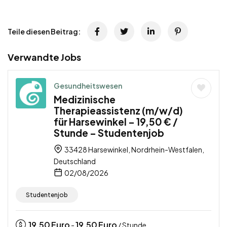
Teile diesen Beitrag:
Verwandte Jobs
Gesundheitswesen
Medizinische
Therapieassistenz (m/w/d)
für Harsewinkel – 19,50 € /
Stunde – Studentenjob
33428 Harsewinkel, Nordrhein-Westfalen,
Deutschland
02/08/2026
Studentenjob
19,50
Euro
19,50
Euro
-
/ Stunde