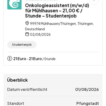
Onkologieassistent (m/w/d)
für Mühlhausen – 21,00 € /
Stunde – Studentenjob
99974 Mühlhausen/Thüringen, Thüringen,
Deutschland
02/08/2026
Studentenjob
21
Euro
21
Euro
-
/ Stunde
Überblick
Datum veröffentlicht
01/08/2026
Standort
Pfungstadt