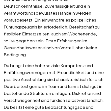
Deutschkenntnisse. Zuverlässigkeit und ein
verantwortungsbewusstes Handeln werden
vorausgesetzt. Ein einwandfreies polizeiliches
Führungszeugnis ist erforderlich. Bereitschaft zu
flexiblen Einsatzzeiten, auch am Wochenende,
sollte gegeben sein. Erste Erfahrungen im
Gesundheitswesen sind von Vorteil, aber keine
Bedingung.
Du bringst eine hohe soziale Kompetenz und
Einfühlungsvermögen mit. Freundlichkeit und eine
positive Ausstrahlung sind charakteristisch für dich.
Du arbeitest gerne im Team und kannst dich gut in
bestehende Strukturen einfügen. Diskretion und
Verschwiegenheit sind für dich selbstverständlich.
Du besitzt eine gute Beobachtungsgabe und