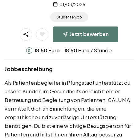
01/08/2026
Studentenjob
Jetzt bewerben
-
/ Stunde
18,50
Euro
18,50
Euro
Jobbeschreibung
Als Patientenbegleiter in Pfungstadt unterstützt du
unsere Kunden im Gesundheitsbereich bei der
Betreuung und Begleitung von Patienten. CALUMA
vermittelt dich an Einrichtungen, die eine
empathische und zuverlässige Unterstützung
benötigen. Du bist eine wichtige Bezugsperson für
Patienten und hilfst ihnen, ihren Alltag besser zu