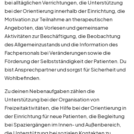
bei alltäglichen Verrichtungen, die Unterstützung
bei der Orientierung innerhalb der Einrichtung, die
Motivation zur Teilnahme an therapeutischen
Angeboten, das Vorlesen und gemeinsame
Aktivitäten zur Beschäftigung, die Beobachtung
des Allgemeinzustands und die Information des
Fachpersonals bei Veränderungen sowie die
Förderung der Selbstständigkeit der Patienten. Du
bist Ansprechpartner und sorgst für Sicherheit und
Wohlbefinden.
Zu deinen Nebenaufgaben zählen die
Unterstützung bei der Organisation von
Freizeitaktivitäten, die Hilfe bei der Orientierung in
der Einrichtung für neue Patienten, die Begleitung
bei Spaziergängen im Innen- und Außenbereich,
die Unterstützung bei sozialen Kontakten zu