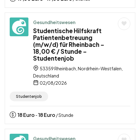
Gesundheitswesen
Studentische Hilfskraft
Patientenbetreuung
(m/w/d) für Rheinbach –
18,00 € / Stunde –
Studentenjob
53359 Rheinbach, Nordrhein-Westfalen,
Deutschland
02/08/2026
Studentenjob
18
Euro
18
Euro
-
/ Stunde
Gesundheitswesen