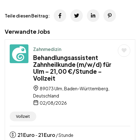
Teile diesen Beitrag:
Verwandte Jobs
Zahnmedizin
Behandlungsassistent
Zahnheilkunde (m/w/d) für
Ulm – 21,00 €/Stunde –
Vollzeit
89073 Ulm, Baden-Württemberg,
Deutschland
02/08/2026
Vollzeit
21
Euro
21
Euro
-
/ Stunde