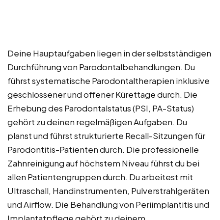
Deine Hauptaufgaben liegen in der selbstständigen
Durchführung von Parodontalbehandlungen. Du
führst systematische Parodontaltherapien inklusive
geschlossener und offener Kürettage durch. Die
Erhebung des Parodontalstatus (PSI, PA-Status)
gehört zu deinen regelmäßigen Aufgaben. Du
planst und führst strukturierte Recall-Sitzungen für
Parodontitis-Patienten durch. Die professionelle
Zahnreinigung auf höchstem Niveau führst du bei
allen Patientengruppen durch. Du arbeitest mit
Ultraschall, Handinstrumenten, Pulverstrahlgeräten
und Airflow. Die Behandlung von Periimplantitis und
Implantatpflege gehört zu deinem