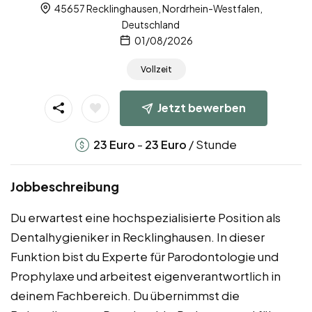
45657 Recklinghausen, Nordrhein-Westfalen,
Deutschland
01/08/2026
Vollzeit
Jetzt bewerben
-
/ Stunde
23
Euro
23
Euro
Jobbeschreibung
Du erwartest eine hochspezialisierte Position als
Dentalhygieniker in Recklinghausen. In dieser
Funktion bist du Experte für Parodontologie und
Prophylaxe und arbeitest eigenverantwortlich in
deinem Fachbereich. Du übernimmst die