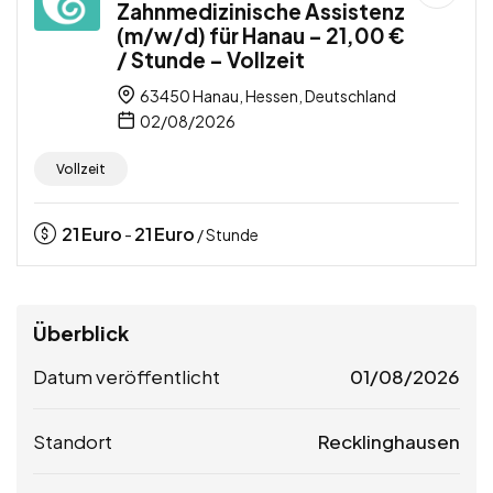
Zahnmedizinische Assistenz
(m/w/d) für Hanau – 21,00 €
/ Stunde – Vollzeit
63450 Hanau, Hessen, Deutschland
02/08/2026
Vollzeit
21
Euro
21
Euro
-
/ Stunde
Überblick
Datum veröffentlicht
01/08/2026
Standort
Recklinghausen