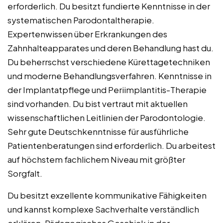
erforderlich. Du besitzt fundierte Kenntnisse in der
systematischen Parodontaltherapie.
Expertenwissen über Erkrankungen des
Zahnhalteapparates und deren Behandlung hast du.
Du beherrschst verschiedene Kürettagetechniken
und moderne Behandlungsverfahren. Kenntnisse in
der Implantatpflege und Periimplantitis-Therapie
sind vorhanden. Du bist vertraut mit aktuellen
wissenschaftlichen Leitlinien der Parodontologie.
Sehr gute Deutschkenntnisse für ausführliche
Patientenberatungen sind erforderlich. Du arbeitest
auf höchstem fachlichem Niveau mit größter
Sorgfalt.
Du besitzt exzellente kommunikative Fähigkeiten
und kannst komplexe Sachverhalte verständlich