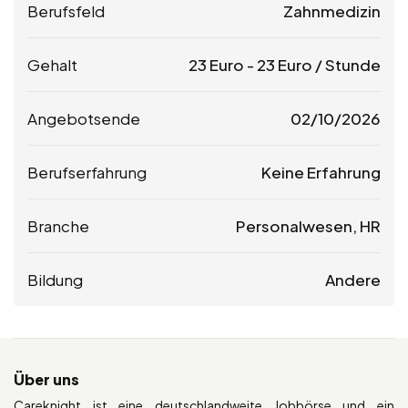
Berufsfeld
Zahnmedizin
Gehalt
23
Euro
-
23
Euro
/ Stunde
Angebotsende
02/10/2026
Berufserfahrung
Keine Erfahrung
Branche
Personalwesen, HR
Bildung
Andere
Über uns
Careknight ist eine deutschlandweite Jobbörse und ein