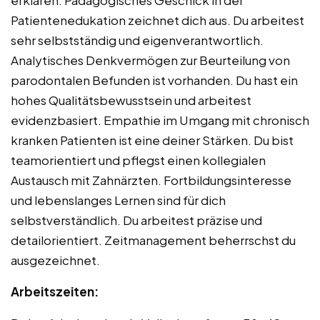
erklären. Pädagogisches Geschick in der
Patientenedukation zeichnet dich aus. Du arbeitest
sehr selbstständig und eigenverantwortlich.
Analytisches Denkvermögen zur Beurteilung von
parodontalen Befunden ist vorhanden. Du hast ein
hohes Qualitätsbewusstsein und arbeitest
evidenzbasiert. Empathie im Umgang mit chronisch
kranken Patienten ist eine deiner Stärken. Du bist
teamorientiert und pflegst einen kollegialen
Austausch mit Zahnärzten. Fortbildungsinteresse
und lebenslanges Lernen sind für dich
selbstverständlich. Du arbeitest präzise und
detailorientiert. Zeitmanagement beherrschst du
ausgezeichnet.
Arbeitszeiten: