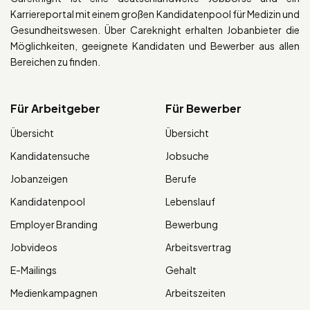
Karriereportal mit einem großen Kandidatenpool für Medizin und
Gesundheitswesen. Über Careknight erhalten Jobanbieter die
Möglichkeiten, geeignete Kandidaten und Bewerber aus allen
Bereichen zu finden.
Für Arbeitgeber
Für Bewerber
Übersicht
Übersicht
Kandidatensuche
Jobsuche
Jobanzeigen
Berufe
Kandidatenpool
Lebenslauf
Employer Branding
Bewerbung
Jobvideos
Arbeitsvertrag
E-Mailings
Gehalt
Medienkampagnen
Arbeitszeiten