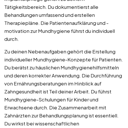
Tätigkeitsbereich. Du dokumentierst alle
Behandlungen umfassend und erstellen
Therapiepläne. Die Patientenaufklärung und -
motivation zur Mundhygiene führst du individuell
durch.
Zu deinen Nebenaufgaben gehört die Erstellung
individueller Mundhygiene-Konzepte für Patienten.
Du berätst zu häuslichen Mundhygienehilfsmitteln
und deren korrekter Anwendung. Die Durchführung
von Ernährungsberatungen im Hinblick auf
Zahngesundheit ist Teil deiner Arbeit. Du führst
Mundhygiene-Schulungen für Kinder und
Erwachsene durch. Die Zusammenarbeit mit
Zahnärzten zur Behandlungsplanung ist essentiell.
Du wirkst bei wissenschaftlichen