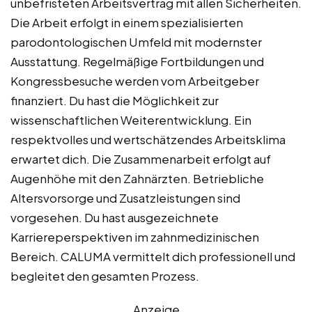
unbefristeten Arbeitsvertrag mit allen Sicherheiten.
Die Arbeit erfolgt in einem spezialisierten
parodontologischen Umfeld mit modernster
Ausstattung. Regelmäßige Fortbildungen und
Kongressbesuche werden vom Arbeitgeber
finanziert. Du hast die Möglichkeit zur
wissenschaftlichen Weiterentwicklung. Ein
respektvolles und wertschätzendes Arbeitsklima
erwartet dich. Die Zusammenarbeit erfolgt auf
Augenhöhe mit den Zahnärzten. Betriebliche
Altersvorsorge und Zusatzleistungen sind
vorgesehen. Du hast ausgezeichnete
Karriereperspektiven im zahnmedizinischen
Bereich. CALUMA vermittelt dich professionell und
begleitet den gesamten Prozess.
Anzeige