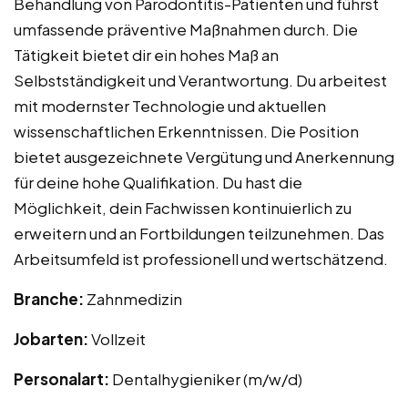
Behandlung von Parodontitis-Patienten und führst
umfassende präventive Maßnahmen durch. Die
Tätigkeit bietet dir ein hohes Maß an
Selbstständigkeit und Verantwortung. Du arbeitest
mit modernster Technologie und aktuellen
wissenschaftlichen Erkenntnissen. Die Position
bietet ausgezeichnete Vergütung und Anerkennung
für deine hohe Qualifikation. Du hast die
Möglichkeit, dein Fachwissen kontinuierlich zu
erweitern und an Fortbildungen teilzunehmen. Das
Arbeitsumfeld ist professionell und wertschätzend.
Branche:
Zahnmedizin
Jobarten:
Vollzeit
Personalart:
Dentalhygieniker (m/w/d)