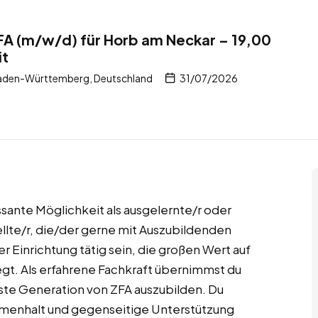
A (m/w/d) für Horb am Neckar – 19,00
it
aden-Württemberg, Deutschland
31/07/2026
ssante Möglichkeit als ausgelernte/r oder
lte/r, die/der gerne mit Auszubildenden
er Einrichtung tätig sein, die großen Wert auf
gt. Als erfahrene Fachkraft übernimmst du
hste Generation von ZFA auszubilden. Du
mmenhalt und gegenseitige Unterstützung