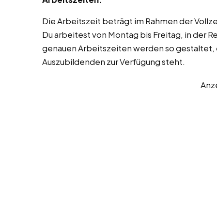
Die Arbeitszeit beträgt im Rahmen der Voll
Du arbeitest von Montag bis Freitag, in der 
genauen Arbeitszeiten werden so gestaltet, d
Auszubildenden zur Verfügung steht.
Anz