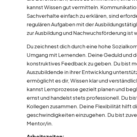
kannst Wissen gut vermitteln. Kommunikatio
Sachverhalte einfach zu erklären, sind erforde
regulären Aufgaben mit der Ausbildungstätigk
zur Ausbildung und Nachwuchsförderung ist 
Du zeichnest dich durch eine hohe Sozialko
Umgang mit Lernenden. Deine Geduld und dein
konstruktives Feedback zu geben. Du bist m
Auszubildende in ihrer Entwicklung unterstü
ermöglicht es dir, Wissen klar und verständlich
kannst Lernprozesse gezielt planen und begl
ernst und handelst stets professionell. Du bis
Kollegen zusammen. Deine Flexibilität hilft d
geschwindigkeiten einzugehen. Du bist zuverl
Mentor/in.
Arbeitszeiten: