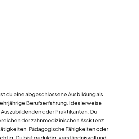
gst du eine abgeschlossene Ausbildung als
ehrjährige Berufserfahrung. Idealerweise
on Auszubildenden oder Praktikanten. Du
Bereichen der zahnmedizinischen Assistenz
r Tätigkeiten. Pädagogische Fähigkeiten oder
chtig. Du bist geduldig, verständnisvoll und