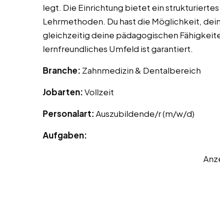
legt. Die Einrichtung bietet ein strukturie
Lehrmethoden. Du hast die Möglichkeit, de
gleichzeitig deine pädagogischen Fähigkeit
lernfreundliches Umfeld ist garantiert.
Branche:
Zahnmedizin & Dentalbereich
Jobarten:
Vollzeit
Personalart:
Auszubildende/r (m/w/d)
Aufgaben:
Anz