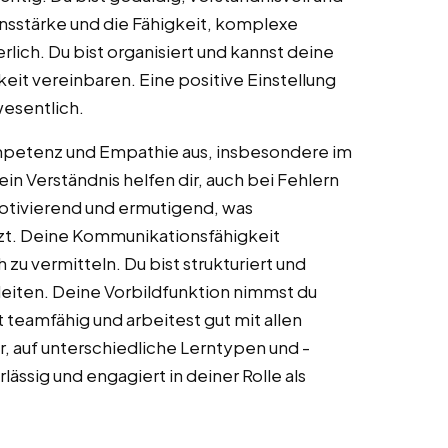
nsstärke und die Fähigkeit, komplexe
rlich. Du bist organisiert und kannst deine
eit vereinbaren. Eine positive Einstellung
wesentlich.
mpetenz und Empathie aus, insbesondere im
 Verständnis helfen dir, auch bei Fehlern
otivierend und ermutigend, was
tzt. Deine Kommunikationsfähigkeit
 zu vermitteln. Du bist strukturiert und
eiten. Deine Vorbildfunktion nimmst du
t teamfähig und arbeitest gut mit allen
ir, auf unterschiedliche Lerntypen und -
ässig und engagiert in deiner Rolle als