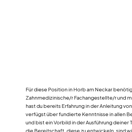
Für diese Position in Horb am Neckar benöti
Zahnmedizinische/r Fachangestellte/r und m
hast du bereits Erfahrung in der Anleitung v
verfügst über fundierte Kenntnisse in allen 
und bist ein Vorbild in der Ausführung deine
die Bereitschaft, diese zu entwickeln, sind wi