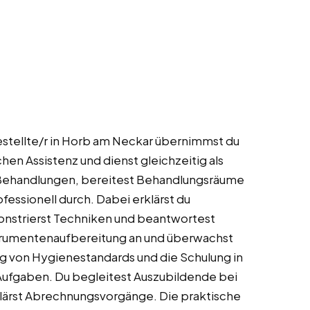
estellte/r in Horb am Neckar übernimmst du
hen Assistenz und dienst gleichzeitig als
ei Behandlungen, bereitest Behandlungsräume
ofessionell durch. Dabei erklärst du
onstrierst Techniken und beantwortest
nstrumentenaufbereitung an und überwachst
g von Hygienestandards und die Schulung in
ufgaben. Du begleitest Auszubildende bei
lärst Abrechnungsvorgänge. Die praktische