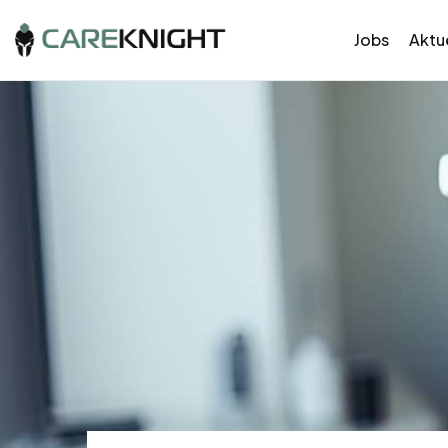
Jobs
Aktue