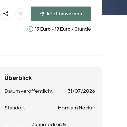
Jetzt bewerben
-
/ Stunde
19
Euro
19
Euro
Überblick
Datum veröffentlicht
31/07/2026
Standort
Horb am Neckar
Zahnmedizin &