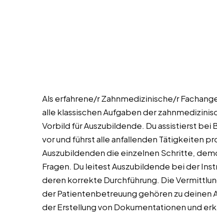
Als erfahrene/r Zahnmedizinische/r Fachang
alle klassischen Aufgaben der zahnmedizinisc
Vorbild für Auszubildende. Du assistierst b
vor und führst alle anfallenden Tätigkeiten pr
Auszubildenden die einzelnen Schritte, dem
Fragen. Du leitest Auszubildende bei der I
deren korrekte Durchführung. Die Vermittlun
der Patientenbetreuung gehören zu deinen A
der Erstellung von Dokumentationen und erk