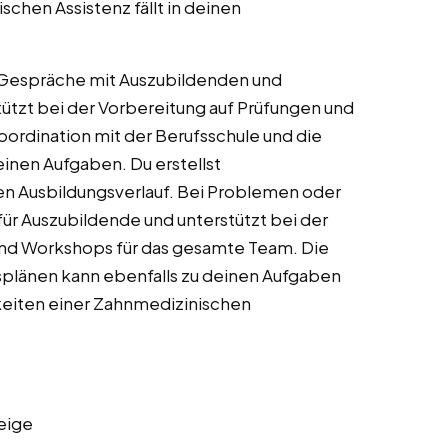
schen Assistenz fällt in deinen
-Gespräche mit Auszubildenden und
tützt bei der Vorbereitung auf Prüfungen und
Koordination mit der Berufsschule und die
inen Aufgaben. Du erstellst
n Ausbildungsverlauf. Bei Problemen oder
ür Auszubildende und unterstützt bei der
 und Workshops für das gesamte Team. Die
plänen kann ebenfalls zu deinen Aufgaben
keiten einer Zahnmedizinischen
eige