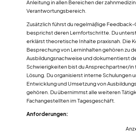
Anleitung in allen Bereichen der zahnmedizini
Verantwortungsbereich.
Zusätzlich führst du regelmäßige Feedback
besprichst deren Lernfortschritte. Du unters
erklärst theoretische Inhalte praxisnah. Die 
Besprechung von Lerninhalten gehören zu de
Ausbildungsnachweise und dokumentierst de
Schwierigkeiten bist du Ansprechpartner/in f
Lösung. Du organisierst interne Schulungen
Entwicklung und Umsetzung von Ausbildungs
gehören. Du übernimmst alle weiteren Tätig
Fachangestellten im Tagesgeschäft.
Anforderungen:
Anz