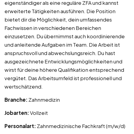
eigenständiger als eine reguläre ZFA und kannst
erweiterte Tätigkeiten ausführen. Die Position
bietet dir die Möglichkeit, dein umfassendes
Fachwissen in verschiedenen Bereichen
einzusetzen. Du übernimmst auch koordinierende
und anleitende Aufgaben im Team. Die Arbeit ist
anspruchsvoll und abwechslungsreich. Du hast
ausgezeichnete Entwicklungsmöglichkeiten und
wirst für deine höhere Qualifikation entsprechend
vergütet. Das Arbeitsumfeld ist professionell und
wertschätzend.
Branche:
Zahnmedizin
Jobarten:
Vollzeit
Personalart:
Zahnmedizinische Fachkraft (m/w/d)