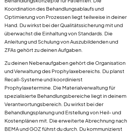
Behandlungskonzepte für Patienten. Die
Koordination des Behandlungsablaufs und
Optimierung von Prozessen liegt teilweise in deiner
Hand. Du wirkst bei der Qualitätssicherung mit und
überwachst die Einhaltung von Standards. Die
Anleitung und Schulung von Auszubildenden und
ZFAs gehört zu deinen Aufgaben.
Zu deinen Nebenaufgaben gehört die Organisation
und Verwaltung des Prophylaxebereichs. Du planst
Recall-Systeme und koordinierst
Prophylaxetermine. Die Materialverwaltung für
spezialisierte Behandlungsbereiche liegt in deinem
Verantwortungsbereich. Du wirkst bei der
Behandlungsplanung und Erstellung von Heil- und
Kostenplänen mit. Die erweiterte Abrechnung nach
BEMA und GOZ führst du durch. Du kommunizierst