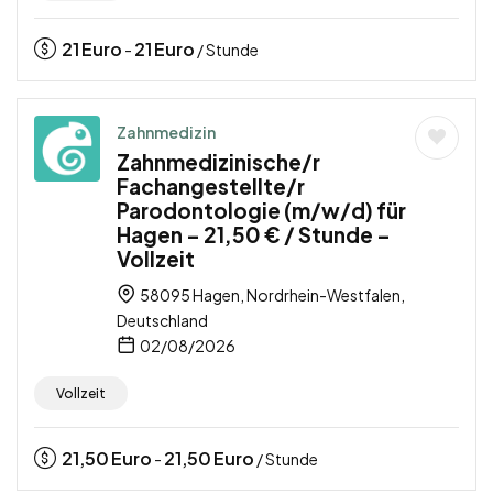
21
Euro
21
Euro
-
/ Stunde
Zahnmedizin
Zahnmedizinische/r
Fachangestellte/r
Parodontologie (m/w/d) für
Hagen – 21,50 € / Stunde –
Vollzeit
58095 Hagen, Nordrhein-Westfalen,
Deutschland
02/08/2026
Vollzeit
21,50
Euro
21,50
Euro
-
/ Stunde