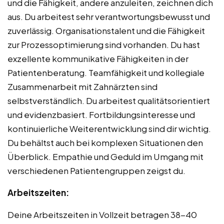
und die Fähigkeit, andere anzuleiten, zeichnen dich
aus. Du arbeitest sehr verantwortungsbewusst und
zuverlässig. Organisationstalent und die Fähigkeit
zur Prozessoptimierung sind vorhanden. Du hast
exzellente kommunikative Fähigkeiten in der
Patientenberatung. Teamfähigkeit und kollegiale
Zusammenarbeit mit Zahnärzten sind
selbstverständlich. Du arbeitest qualitätsorientiert
und evidenzbasiert. Fortbildungsinteresse und
kontinuierliche Weiterentwicklung sind dir wichtig.
Du behältst auch bei komplexen Situationen den
Überblick. Empathie und Geduld im Umgang mit
verschiedenen Patientengruppen zeigst du.
Arbeitszeiten:
Deine Arbeitszeiten in Vollzeit betragen 38-40