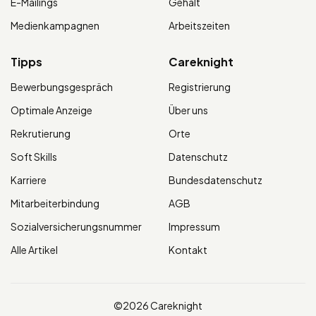
E-Mailings
Gehalt
Medienkampagnen
Arbeitszeiten
Tipps
Careknight
Bewerbungsgespräch
Registrierung
Optimale Anzeige
Über uns
Rekrutierung
Orte
Soft Skills
Datenschutz
Karriere
Bundesdatenschutz
Mitarbeiterbindung
AGB
Sozialversicherungsnummer
Impressum
Alle Artikel
Kontakt
©2026 Careknight