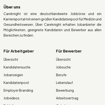
Über uns
Careknight ist eine deutschlandweite Jobbörse und ein
Karriereportal mit einem großen Kandidatenpool für Medizin und
Gesundheitswesen. Über Careknight erhalten Jobanbieter die
Möglichkeiten, geeignete Kandidaten und Bewerber aus allen
Bereichen zu finden.
Für Arbeitgeber
Für Bewerber
Übersicht
Übersicht
Kandidatensuche
Jobsuche
Jobanzeigen
Berufe
Kandidatenpool
Lebenslauf
Employer Branding
Bewerbung
Jobvideos
Arbeitsvertrag