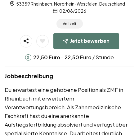
53359 Rheinbach, Nordrhein-Westfalen, Deutschland
02/08/2026
Vollzeit
Jetzt bewerben
-
/ Stunde
22,50
Euro
22,50
Euro
Jobbeschreibung
Du erwartest eine gehobene Position als ZMF in
Rheinbach mit erweitertem
Verantwortungsbereich. Als Zahnmedizinische
Fachkraft hast du eine anerkannte
Aufstiegsfortbildung absolviert und verfügst über
spezialisierte Kenntnisse. Du arbeitest deutlich