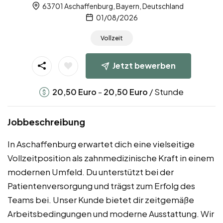
63701 Aschaffenburg, Bayern, Deutschland
01/08/2026
Vollzeit
Jetzt bewerben
-
/ Stunde
20,50
Euro
20,50
Euro
Jobbeschreibung
In Aschaffenburg erwartet dich eine vielseitige
Vollzeitposition als zahnmedizinische Kraft in einem
modernen Umfeld. Du unterstützt bei der
Patientenversorgung und trägst zum Erfolg des
Teams bei. Unser Kunde bietet dir zeitgemäße
Arbeitsbedingungen und moderne Ausstattung. Wir