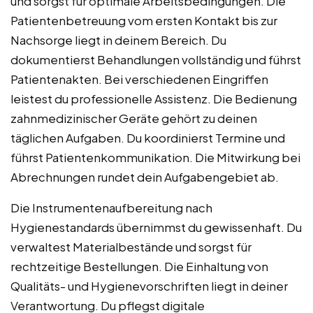
und sorgst für optimale Arbeitsbedingungen. Die
Patientenbetreuung vom ersten Kontakt bis zur
Nachsorge liegt in deinem Bereich. Du
dokumentierst Behandlungen vollständig und führst
Patientenakten. Bei verschiedenen Eingriffen
leistest du professionelle Assistenz. Die Bedienung
zahnmedizinischer Geräte gehört zu deinen
täglichen Aufgaben. Du koordinierst Termine und
führst Patientenkommunikation. Die Mitwirkung bei
Abrechnungen rundet dein Aufgabengebiet ab.
Die Instrumentenaufbereitung nach
Hygienestandards übernimmst du gewissenhaft. Du
verwaltest Materialbestände und sorgst für
rechtzeitige Bestellungen. Die Einhaltung von
Qualitäts- und Hygienevorschriften liegt in deiner
Verantwortung. Du pflegst digitale