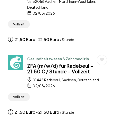
52058 Aachen, Nordrhein-Westfalen,
Deutschland
02/08/2026
Vollzeit
21,50
Euro
21,50
Euro
-
/ Stunde
Gesundheitswesen & Zahnmedizin
ZFA (m/w/d) für Radebeul –
21,50 € / Stunde – Vollzeit
01445 Radebeul, Sachsen, Deutschland
02/08/2026
Vollzeit
21,50
Euro
21,50
Euro
-
/ Stunde