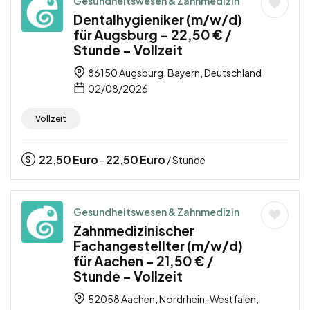
Gesundheitswesen & Zahnmedizin
Dentalhygieniker (m/w/d)
für Augsburg – 22,50 € /
Stunde – Vollzeit
86150 Augsburg, Bayern, Deutschland
02/08/2026
Vollzeit
22,50
Euro
22,50
Euro
-
/ Stunde
Gesundheitswesen & Zahnmedizin
Zahnmedizinischer
Fachangestellter (m/w/d)
für Aachen – 21,50 € /
Stunde – Vollzeit
52058 Aachen, Nordrhein-Westfalen,