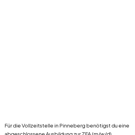
Für die Vollzeitstelle in Pinneberg benötigst du eine
abgeschlossene Ausbildung zur ZFA (m/w/d).