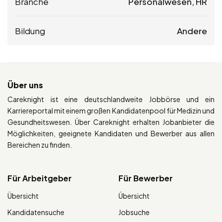
Branche
Personalwesen, HR
Bildung
Andere
Über uns
Careknight ist eine deutschlandweite Jobbörse und ein
Karriereportal mit einem großen Kandidatenpool für Medizin und
Gesundheitswesen. Über Careknight erhalten Jobanbieter die
Möglichkeiten, geeignete Kandidaten und Bewerber aus allen
Bereichen zu finden.
Für Arbeitgeber
Für Bewerber
Übersicht
Übersicht
Kandidatensuche
Jobsuche