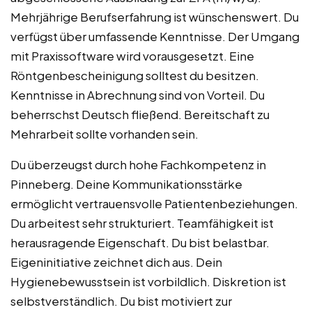
Mehrjährige Berufserfahrung ist wünschenswert. Du
verfügst über umfassende Kenntnisse. Der Umgang
mit Praxissoftware wird vorausgesetzt. Eine
Röntgenbescheinigung solltest du besitzen.
Kenntnisse in Abrechnung sind von Vorteil. Du
beherrschst Deutsch fließend. Bereitschaft zu
Mehrarbeit sollte vorhanden sein.
Du überzeugst durch hohe Fachkompetenz in
Pinneberg. Deine Kommunikationsstärke
ermöglicht vertrauensvolle Patientenbeziehungen.
Du arbeitest sehr strukturiert. Teamfähigkeit ist
herausragende Eigenschaft. Du bist belastbar.
Eigeninitiative zeichnet dich aus. Dein
Hygienebewusstsein ist vorbildlich. Diskretion ist
selbstverständlich. Du bist motiviert zur