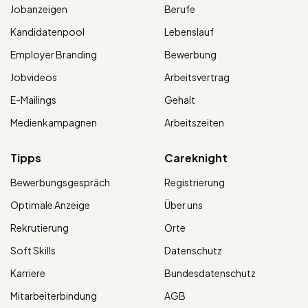
Jobanzeigen
Berufe
Kandidatenpool
Lebenslauf
Employer Branding
Bewerbung
Jobvideos
Arbeitsvertrag
E-Mailings
Gehalt
Medienkampagnen
Arbeitszeiten
Tipps
Careknight
Bewerbungsgespräch
Registrierung
Optimale Anzeige
Über uns
Rekrutierung
Orte
Soft Skills
Datenschutz
Karriere
Bundesdatenschutz
Mitarbeiterbindung
AGB