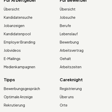
Für Arbeitgeber
Für Bewerber
Übersicht
Übersicht
Kandidatensuche
Jobsuche
Jobanzeigen
Berufe
Kandidatenpool
Lebenslauf
Employer Branding
Bewerbung
Jobvideos
Arbeitsvertrag
E-Mailings
Gehalt
Medienkampagnen
Arbeitszeiten
Tipps
Careknight
Bewerbungsgespräch
Registrierung
Optimale Anzeige
Über uns
Rekrutierung
Orte