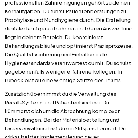
professionellen Zahnreinigungen gehört zu deinen
Kernaufgaben. Du führst Patientenberatungen zu
Prophylaxe und Mundhygiene durch. Die Erstellung
digitaler Röntgenaufnahmen und deren Auswertung
liegt in deinem Bereich. Du koordinierst
Behandlungsabläufe und optimierst Praxisprozesse.
Die Qualitätssicherung und Einhaltung aller
Hygienestandards verantwortest du mit. Du schulst
gegebenenfalls weniger erfahrene Kollegen. In
Lübeck bist du eine wichtige Stütze des Teams.
Zusätzlich übernimmst du die Verwaltung des
Recall-Systems und Patientenbindung. Du
kümmerst dich um die Abrechnung komplexer
Behandlungen. Bei der Materialbestellung und
Lagerverwaltung hast du ein Mitspracherecht. Du
wirkst bei der Implementierung neuer