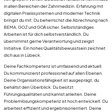
in allen Bereichen der Zahnmedizin. Erfahrung mit
digitalen Praxissystemen und moderner Technik
bringst du mit. Du beherrschst die Abrechnung nach
BEMA, GOZ und GOÄ sicher. Selbstständiges
Arbeiten ist für dich selbstverständlich. Du
übernimmst gerne Verantwortung und zeigst
Initiative. Ein hohes Qualitätsbewusstsein zeichnet
dich aus in Lübeck.
Deine Fachkompetenz ist umfassend und aktuell.
Du kommunizierst professionell auf allen Ebenen.
Deine Organisationsfähigkeit ist ausgeprägt, du
behältst den Überblick. Du besitzt
Führungsqualitäten und kannst anleiten. Deine
Problemlösungskompetenz ist hoch entwickelt. Du
arbeitest effizient und ergebnisorientiert. Deine