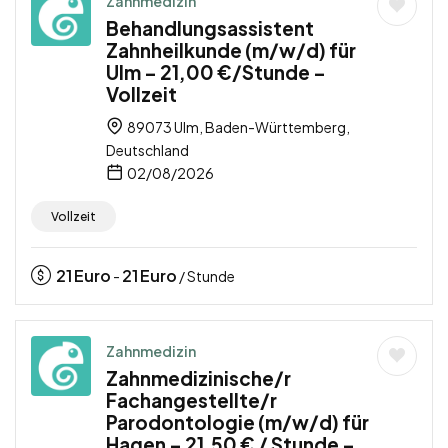
Zahnmedizin
Behandlungsassistent
Zahnheilkunde (m/w/d) für
Ulm – 21,00 €/Stunde –
Vollzeit
89073 Ulm, Baden-Württemberg,
Deutschland
02/08/2026
Vollzeit
21
Euro
21
Euro
-
/ Stunde
Zahnmedizin
Zahnmedizinische/r
Fachangestellte/r
Parodontologie (m/w/d) für
Hagen – 21,50 € / Stunde –