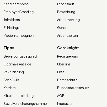
Kandidatenpool
Lebenslauf
Employer Branding
Bewerbung
Jobvideos
Arbeitsvertrag
E-Mailings
Gehalt
Medienkampagnen
Arbeitszeiten
Tipps
Careknight
Bewerbungsgespräch
Registrierung
Optimale Anzeige
Über uns
Rekrutierung
Orte
Soft Skills
Datenschutz
Karriere
Bundesdatenschutz
Mitarbeiterbindung
AGB
Sozialversicherungsnummer
Impressum