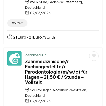
89073 Ulm, Baden-Württemberg,
Deutschland
02/08/2026
Vollzeit
21
Euro
21
Euro
-
/ Stunde
Zahnmedizin
Zahnmedizinische/r
Fachangestellte/r
Parodontologie (m/w/d) für
Hagen – 21,50 € / Stunde –
Vollzeit
58095 Hagen, Nordrhein-Westfalen,
Deutschland
02/08/2026