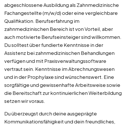
abgeschlossene Ausbildung als Zahnmedizinische
Fachangestellte (m/w/d) oder eine vergleichbare
Qualifikation. Berufserfahrung im
zahnmedizinischen Bereich ist von Vorteil, aber
auch motivierte Berufseinsteiger sind willkommen.
Du solltest über fundierte Kenntnisse in der
Assistenz bei zahnmedizinischen Behandlungen
verfügen und mit Praxisverwaltungssoftware
vertraut sein. Kenntnisse im Abrechnungswesen
und in der Prophylaxe sind wünschenswert. Eine
sorgfältige und gewissenhafte Arbeitsweise sowie
die Bereitschaft zur kontinuierlichen Weiterbildung
setzen wir voraus.
Du überzeugst durch deine ausgeprägte
Kommunikationsfähigkeit und dein freundliches,