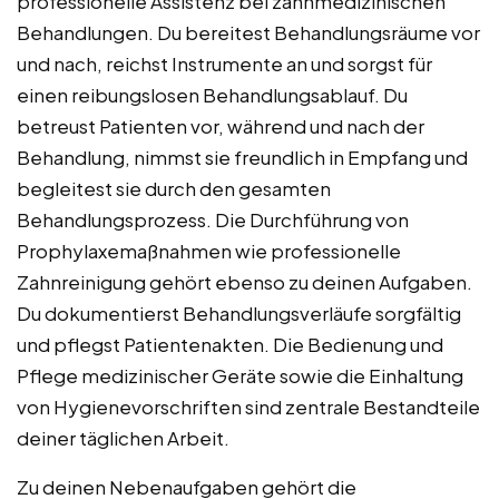
professionelle Assistenz bei zahnmedizinischen
Behandlungen. Du bereitest Behandlungsräume vor
und nach, reichst Instrumente an und sorgst für
einen reibungslosen Behandlungsablauf. Du
betreust Patienten vor, während und nach der
Behandlung, nimmst sie freundlich in Empfang und
begleitest sie durch den gesamten
Behandlungsprozess. Die Durchführung von
Prophylaxemaßnahmen wie professionelle
Zahnreinigung gehört ebenso zu deinen Aufgaben.
Du dokumentierst Behandlungsverläufe sorgfältig
und pflegst Patientenakten. Die Bedienung und
Pflege medizinischer Geräte sowie die Einhaltung
von Hygienevorschriften sind zentrale Bestandteile
deiner täglichen Arbeit.
Zu deinen Nebenaufgaben gehört die