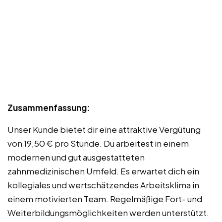
Zusammenfassung:
Unser Kunde bietet dir eine attraktive Vergütung
von 19,50 € pro Stunde. Du arbeitest in einem
modernen und gut ausgestatteten
zahnmedizinischen Umfeld. Es erwartet dich ein
kollegiales und wertschätzendes Arbeitsklima in
einem motivierten Team. Regelmäßige Fort- und
Weiterbildungsmöglichkeiten werden unterstützt.