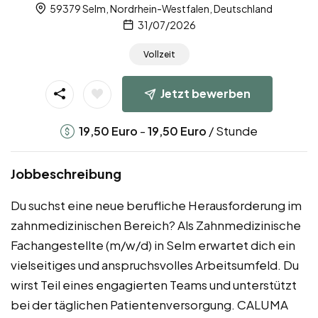
59379 Selm, Nordrhein-Westfalen, Deutschland
31/07/2026
Vollzeit
Jetzt bewerben
-
/ Stunde
19,50
Euro
19,50
Euro
Jobbeschreibung
Du suchst eine neue berufliche Herausforderung im
zahnmedizinischen Bereich? Als Zahnmedizinische
Fachangestellte (m/w/d) in Selm erwartet dich ein
vielseitiges und anspruchsvolles Arbeitsumfeld. Du
wirst Teil eines engagierten Teams und unterstützt
bei der täglichen Patientenversorgung. CALUMA