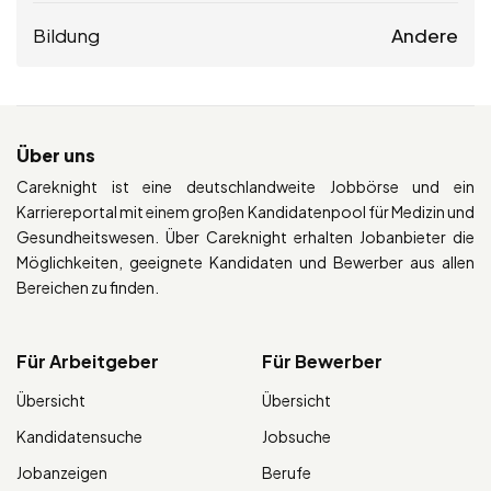
Bildung
Andere
Über uns
Careknight ist eine deutschlandweite Jobbörse und ein
Karriereportal mit einem großen Kandidatenpool für Medizin und
Gesundheitswesen. Über Careknight erhalten Jobanbieter die
Möglichkeiten, geeignete Kandidaten und Bewerber aus allen
Bereichen zu finden.
Für Arbeitgeber
Für Bewerber
Übersicht
Übersicht
Kandidatensuche
Jobsuche
Jobanzeigen
Berufe