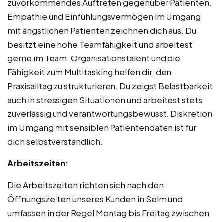
zuvorkommendes Auftreten gegenüber Patienten.
Empathie und Einfühlungsvermögen im Umgang
mit ängstlichen Patienten zeichnen dich aus. Du
besitzt eine hohe Teamfähigkeit und arbeitest
gerne im Team. Organisationstalent und die
Fähigkeit zum Multitasking helfen dir, den
Praxisalltag zu strukturieren. Du zeigst Belastbarkeit
auch in stressigen Situationen und arbeitest stets
zuverlässig und verantwortungsbewusst. Diskretion
im Umgang mit sensiblen Patientendaten ist für
dich selbstverständlich.
Arbeitszeiten:
Die Arbeitszeiten richten sich nach den
Öffnungszeiten unseres Kunden in Selm und
umfassen in der Regel Montag bis Freitag zwischen