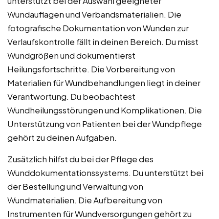
unterstützt bei der Auswahl geeigneter
Wundauflagen und Verbandsmaterialien. Die
fotografische Dokumentation von Wunden zur
Verlaufskontrolle fällt in deinen Bereich. Du misst
Wundgrößen und dokumentierst
Heilungsfortschritte. Die Vorbereitung von
Materialien für Wundbehandlungen liegt in deiner
Verantwortung. Du beobachtest
Wundheilungsstörungen und Komplikationen. Die
Unterstützung von Patienten bei der Wundpflege
gehört zu deinen Aufgaben.
Zusätzlich hilfst du bei der Pflege des
Wunddokumentationssystems. Du unterstützt bei
der Bestellung und Verwaltung von
Wundmaterialien. Die Aufbereitung von
Instrumenten für Wundversorgungen gehört zu