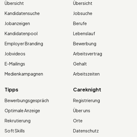
Übersicht
Übersicht
Kandidatensuche
Jobsuche
Jobanzeigen
Berufe
Kandidatenpool
Lebenslauf
Employer Branding
Bewerbung
Jobvideos
Arbeitsvertrag
E-Mailings
Gehalt
Medienkampagnen
Arbeitszeiten
Tipps
Careknight
Bewerbungsgespräch
Registrierung
Optimale Anzeige
Über uns
Rekrutierung
Orte
Soft Skills
Datenschutz