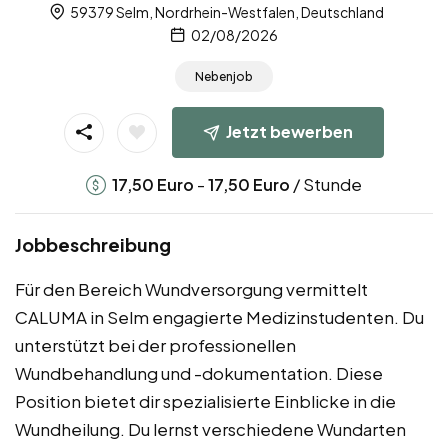
59379 Selm, Nordrhein-Westfalen, Deutschland
02/08/2026
Nebenjob
Jetzt bewerben
-
/ Stunde
17,50
Euro
17,50
Euro
Jobbeschreibung
Für den Bereich Wundversorgung vermittelt
CALUMA in Selm engagierte Medizinstudenten. Du
unterstützt bei der professionellen
Wundbehandlung und -dokumentation. Diese
Position bietet dir spezialisierte Einblicke in die
Wundheilung. Du lernst verschiedene Wundarten