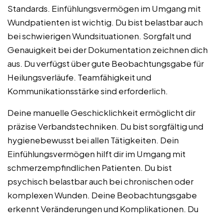
Standards. Einfühlungsvermögen im Umgang mit
Wundpatienten ist wichtig. Du bist belastbar auch
bei schwierigen Wundsituationen. Sorgfalt und
Genauigkeit bei der Dokumentation zeichnen dich
aus. Du verfügst über gute Beobachtungsgabe für
Heilungsverläufe. Teamfähigkeit und
Kommunikationsstärke sind erforderlich.
Deine manuelle Geschicklichkeit ermöglicht dir
präzise Verbandstechniken. Du bist sorgfältig und
hygienebewusst bei allen Tätigkeiten. Dein
Einfühlungsvermögen hilft dir im Umgang mit
schmerzempfindlichen Patienten. Du bist
psychisch belastbar auch bei chronischen oder
komplexen Wunden. Deine Beobachtungsgabe
erkennt Veränderungen und Komplikationen. Du