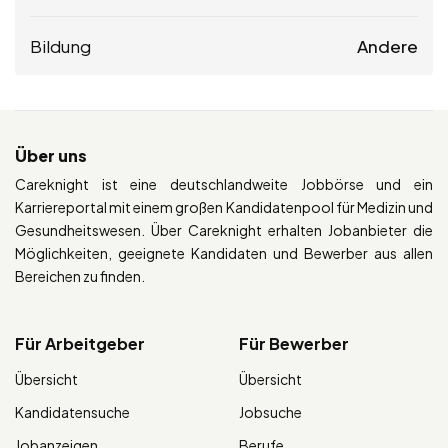
Bildung
Andere
Über uns
Careknight ist eine deutschlandweite Jobbörse und ein
Karriereportal mit einem großen Kandidatenpool für Medizin und
Gesundheitswesen. Über Careknight erhalten Jobanbieter die
Möglichkeiten, geeignete Kandidaten und Bewerber aus allen
Bereichen zu finden.
Für Arbeitgeber
Für Bewerber
Übersicht
Übersicht
Kandidatensuche
Jobsuche
Jobanzeigen
Berufe