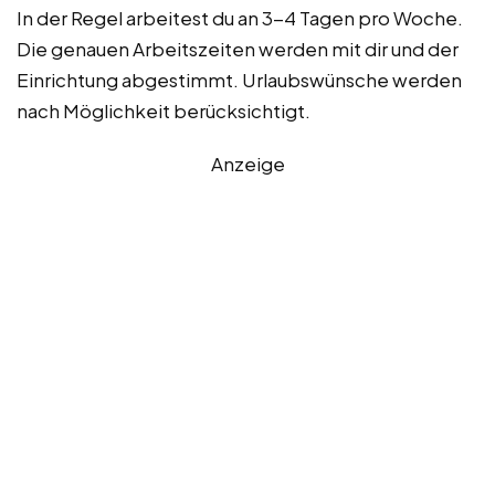
In der Regel arbeitest du an 3-4 Tagen pro Woche.
Die genauen Arbeitszeiten werden mit dir und der
Einrichtung abgestimmt. Urlaubswünsche werden
nach Möglichkeit berücksichtigt.
Anzeige