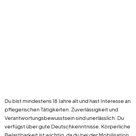
Du bist mindestens 18 Jahre alt und hast Interesse an
pflegerischen Tätigkeiten. Zuverlässigkeit und
Verantwortungsbewusstsein sind unerlässlich. Du
verfügst über gute Deutschkenntnisse. Körperliche
Belastbarkeit ist wichtig, da du bei der Mobilisation