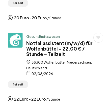
Teilzeit
20
Euro
20
Euro
-
/ Stunde
Gesundheitswesen
Notfallassistent (m/w/d) für
Wolfenbüttel – 22,00 € /
Stunde – Teilzeit
38300 Wolfenbüttel, Niedersachsen,
Deutschland
02/08/2026
Teilzeit
22
Euro
22
Euro
-
/ Stunde