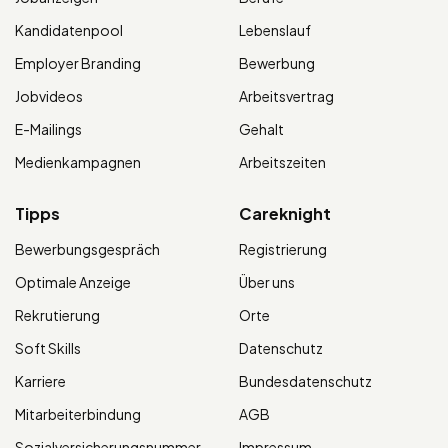
Kandidatenpool
Lebenslauf
Employer Branding
Bewerbung
Jobvideos
Arbeitsvertrag
E-Mailings
Gehalt
Medienkampagnen
Arbeitszeiten
Tipps
Careknight
Bewerbungsgespräch
Registrierung
Optimale Anzeige
Über uns
Rekrutierung
Orte
Soft Skills
Datenschutz
Karriere
Bundesdatenschutz
Mitarbeiterbindung
AGB
Sozialversicherungsnummer
Impressum