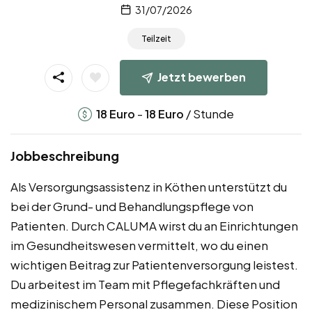
31/07/2026
Teilzeit
Jetzt bewerben
-
/ Stunde
18
Euro
18
Euro
Jobbeschreibung
Als Versorgungsassistenz in Köthen unterstützt du
bei der Grund- und Behandlungspflege von
Patienten. Durch CALUMA wirst du an Einrichtungen
im Gesundheitswesen vermittelt, wo du einen
wichtigen Beitrag zur Patientenversorgung leistest.
Du arbeitest im Team mit Pflegefachkräften und
medizinischem Personal zusammen. Diese Position