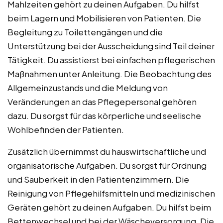
Mahlzeiten gehört zu deinen Aufgaben. Du hilfst
beim Lagern und Mobilisieren von Patienten. Die
Begleitung zu Toilettengängen und die
Unterstützung bei der Ausscheidung sind Teil deiner
Tätigkeit. Du assistierst bei einfachen pflegerischen
Maßnahmen unter Anleitung. Die Beobachtung des
Allgemeinzustands und die Meldung von
Veränderungen an das Pflegepersonal gehören
dazu. Du sorgst für das körperliche und seelische
Wohlbefinden der Patienten.
Zusätzlich übernimmst du hauswirtschaftliche und
organisatorische Aufgaben. Du sorgst für Ordnung
und Sauberkeit in den Patientenzimmern. Die
Reinigung von Pflegehilfsmitteln und medizinischen
Geräten gehört zu deinen Aufgaben. Du hilfst beim
Bettenwechsel und bei der Wäscheversorgung. Die