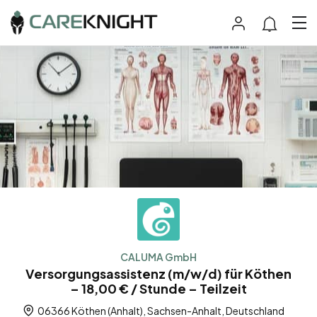
CALUMA GmbH
Versorgungsassistenz (m/w/d) für Köthen
– 18,00 € / Stunde – Teilzeit
06366 Köthen (Anhalt), Sachsen-Anhalt, Deutschland