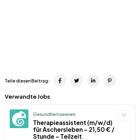
Teile diesen Beitrag:
Verwandte Jobs
Gesundheitswesen
Therapieassistent (m/w/d)
für Aschersleben – 21,50 € /
Stunde – Teilzeit