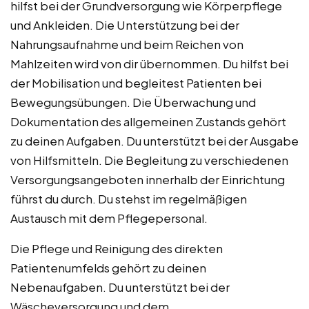
hilfst bei der Grundversorgung wie Körperpflege
und Ankleiden. Die Unterstützung bei der
Nahrungsaufnahme und beim Reichen von
Mahlzeiten wird von dir übernommen. Du hilfst bei
der Mobilisation und begleitest Patienten bei
Bewegungsübungen. Die Überwachung und
Dokumentation des allgemeinen Zustands gehört
zu deinen Aufgaben. Du unterstützt bei der Ausgabe
von Hilfsmitteln. Die Begleitung zu verschiedenen
Versorgungsangeboten innerhalb der Einrichtung
führst du durch. Du stehst im regelmäßigen
Austausch mit dem Pflegepersonal.
Die Pflege und Reinigung des direkten
Patientenumfelds gehört zu deinen
Nebenaufgaben. Du unterstützt bei der
Wäscheversorgung und dem