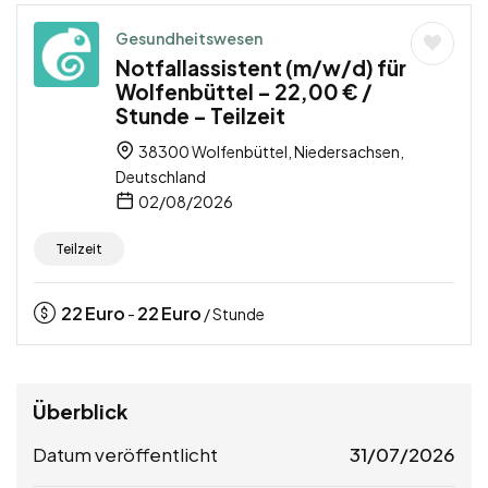
Gesundheitswesen
Notfallassistent (m/w/d) für
Wolfenbüttel – 22,00 € /
Stunde – Teilzeit
38300 Wolfenbüttel, Niedersachsen,
Deutschland
02/08/2026
Teilzeit
22
Euro
22
Euro
-
/ Stunde
Überblick
Datum veröffentlicht
31/07/2026