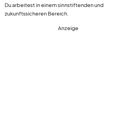
Du arbeitest in einem sinnstiftenden und
zukunftssicheren Bereich.
Anzeige