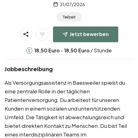
31/07/2026
Teilzeit
Jetzt bewerben
-
/ Stunde
18,50
Euro
18,50
Euro
Jobbeschreibung
Als Versorgungsassistenz in Baesweiler spielst du
eine zentrale Rolle in der täglichen
Patientenversorgung. Du arbeitest für unseren
Kunden in einem sozialen und unterstützenden
Umfeld. Die Tätigkeit ist abwechslungsreich und
bietet direkten Kontakt zu Menschen. Du bist Teil
eines interdisziplinären Teams im