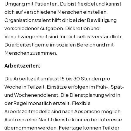
Umgang mit Patienten. Du bist flexibel und kannst
dich auf verschiedene Menschen einstellen.
Organisationstalent hilft dir bei der Bewältigung
verschiedener Aufgaben. Diskretion und
Verschwiegenheit sind für dich selbstverständlich.
Du arbeitest gerne im sozialen Bereich und mit
Menschen zusammen.
Arbeitszeiten:
Die Arbeitszeit umfasst 15 bis 30 Stunden pro
Woche in Teilzeit. Einsätze erfolgen im Früh-, Spät-
und Wochenenddienst. Die Dienstplanung wird in
der Regel monatlich erstellt. Flexible
Arbeitszeitmodelle sind nach Absprache möglich.
Auch einzelne Nachtdienste können bei Interesse
übernommen werden. Feiertage können Teil der