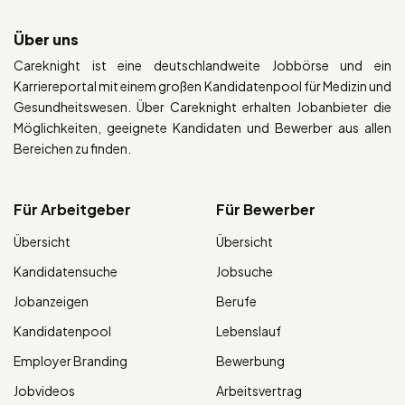
Über uns
Careknight ist eine deutschlandweite Jobbörse und ein
Karriereportal mit einem großen Kandidatenpool für Medizin und
Gesundheitswesen. Über Careknight erhalten Jobanbieter die
Möglichkeiten, geeignete Kandidaten und Bewerber aus allen
Bereichen zu finden.
Für Arbeitgeber
Für Bewerber
Übersicht
Übersicht
Kandidatensuche
Jobsuche
Jobanzeigen
Berufe
Kandidatenpool
Lebenslauf
Employer Branding
Bewerbung
Jobvideos
Arbeitsvertrag