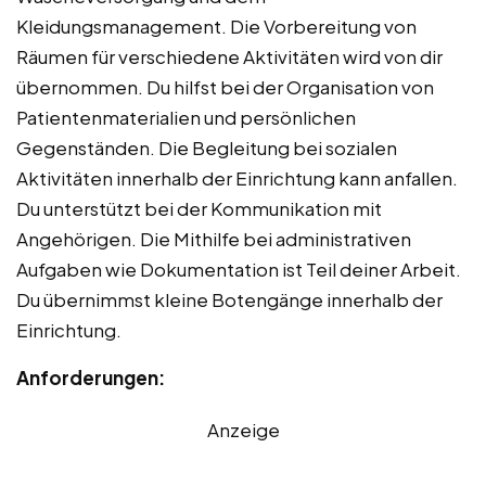
Kleidungsmanagement. Die Vorbereitung von
Räumen für verschiedene Aktivitäten wird von dir
übernommen. Du hilfst bei der Organisation von
Patientenmaterialien und persönlichen
Gegenständen. Die Begleitung bei sozialen
Aktivitäten innerhalb der Einrichtung kann anfallen.
Du unterstützt bei der Kommunikation mit
Angehörigen. Die Mithilfe bei administrativen
Aufgaben wie Dokumentation ist Teil deiner Arbeit.
Du übernimmst kleine Botengänge innerhalb der
Einrichtung.
Anforderungen:
Anzeige