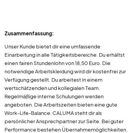
Zusammenfassung:
Unser Kunde bietet dir eine umfassende
Einarbeitung in alle Tätigkeitsbereiche. Du erhältst
einen fairen Stundenlohn von 18,50 Euro. Die
notwendige Arbeitskleidung wird dir kostenfrei zur
Verfügung gestellt. Du arbeitest in einem
wertschätzenden und kollegialen Team.
Regelmäßige interne Schulungen werden
angeboten. Die Arbeitszeiten bieten eine gute
Work-Life-Balance. CALUMA steht dir als
persönlicher Ansprechpartner zur Seite. Bei guter
Performance bestehen Übernahmemöglichkeiten.