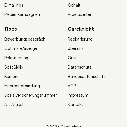
E-Mailings
Gehalt
Medienkampagnen
Arbeitszeiten
Tipps
Careknight
Bewerbungsgespräch
Registrierung
Optimale Anzeige
Über uns
Rekrutierung
Orte
Soft Skills
Datenschutz
Karriere
Bundesdatenschutz
Mitarbeiterbindung
AGB
Sozialversicherungsnummer
Impressum
Alle Artikel
Kontakt
©2026 Careknight