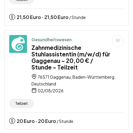
21,50
Euro
21,50
Euro
-
/ Stunde
Gesundheitswesen
Zahnmedizinische
Stuhlassistentin (m/w/d) für
Gaggenau – 20,00 € /
Stunde – Teilzeit
76571 Gaggenau, Baden-Württemberg,
Deutschland
02/08/2026
Teilzeit
20
Euro
20
Euro
-
/ Stunde